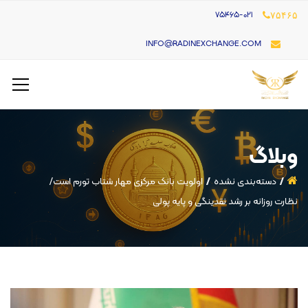
۷۵۴۶۵-021
۷۵۴۶۵
INFO@RADINEXCHANGE.COM
وبلاگ
دسته‌بندی نشده
اولویت بانک مرکزی مهار شتاب تورم است/
نظارت روزانه بر رشد نقدینگی و پایه پولی