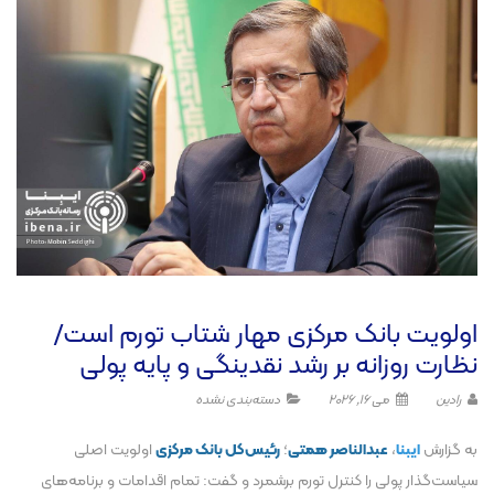
اولویت بانک مرکزی مهار شتاب تورم است/
نظارت روزانه بر رشد نقدینگی و پایه پولی
رادین
می 16, 2026
دسته‌بندی نشده
به گزارش
ایبنا
،
عبدالناصر
همتی
؛
رئیس‌کل بانک مرکزی
اولویت اصلی
سیاست‌گذار پولی را کنترل تورم برشمرد و گفت: تمام اقدامات و برنامه‌های