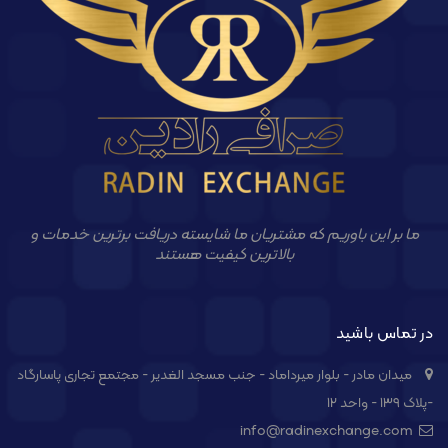
ما بر این باوریم که مشتریان ما شایسته دریافت برترین خدمات و
بالاترین کیفیت هستند
در تماس باشید
میدان مادر - بلوار میرداماد - جنب مسجد الغدیر - مجتمع تجاری پاسارگاد
-پلاک ۱۳۹ - واحد ۱۲
info@radinexchange.com