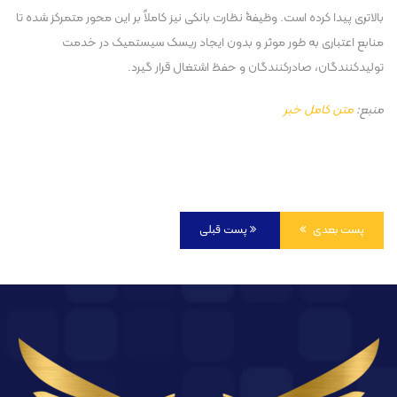
بالاتری پیدا کرده است. وظیفۀ نظارت بانکی نیز کاملاً بر این محور متمرکز شده تا
منابع اعتباری به طور موثر و بدون ایجاد ریسک سیستمیک در خدمت
تولیدکنندگان، صادرکنندگان و حفظ اشتغال قرار گیرد.
منبع:
متن کامل خبر
پست بعدی
پست قبلی