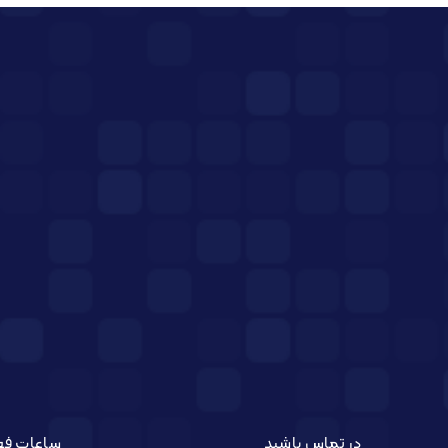
در تماس باشید
ساعات فع