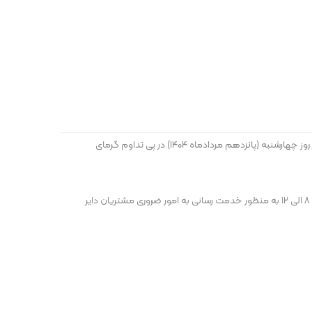
به گزارش اخباربانک، شورای هماهنگی بانک‌ها اعلام کرد: حسب اطلاعیه استانداری استان تهران مبنی بر تعطیلی کلیه دستگاه‌های اجرایی این استان، در روز چهارشنبه (پانزدهم مردادماه ۱۴۰۴) در پی تداوم گرمای
در عین حال، شعب کشیک بانک‌ها که اسامی آنها در وب‌سایت اطلاع رسانی هر بانک اعلام می‌شود، به همراه واحدهای فنی و پشتیبان ستادی، از ساعت ٨ الی ۱۲ به منظور خدمت رسانی به امور ضروری مشتریان دایر