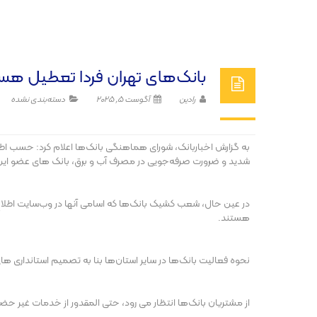
بانک‌های تهران فردا تعطیل هس
رادین
آگوست 5, 2025
دسته‌بندی نشده
شدید و ضرورت صرفه‌جویی در مصرف آب و برق، بانک های عضو این ش
هستند.
نحوه فعالیت بانک‌ها در سایر استان‌ها بنا به تصمیم استانداری ه
از مشتریان بانک‌ها انتظار می رود، حتی المقدور از خدمات غیر حض