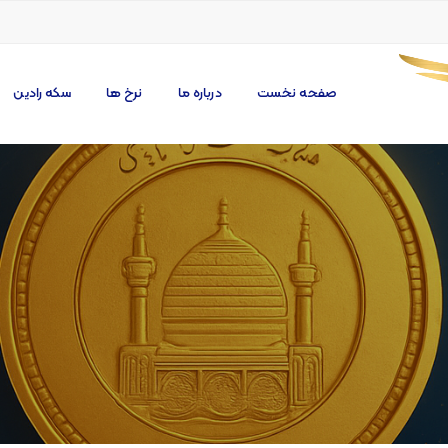
صفحه نخست
درباره ما
نرخ ها
سکه رادین