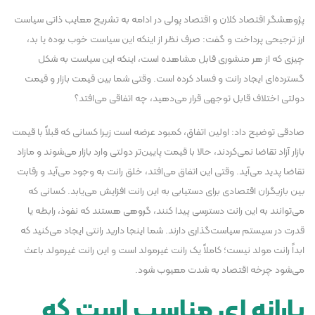
پژوهشگر اقتصاد کلان و اقتصاد پولی در ادامه به تشریح معایب ذاتی سیاست
ارز ترجیحی پرداخت و گفت: صرف نظر از اینکه این سیاست خوب بوده یا بد،
چیزی که از هر منشوری قابل مشاهده است، اینکه این سیاست به شکل
گسترده‌ای ایجاد رانت و فساد کرده است. وقتی شما بین قیمت بازار و قیمت
دولتی اختلاف قابل توجهی قرار می‌دهید، چه اتفاقی می‌افتد؟
صادقی توضیح داد: اولین اتفاق، کمبود عرضه است زیرا کسانی که قبلاً با قیمت
بازار آزاد تقاضا نمی‌کردند، حالا با قیمت پایین‌تر دولتی وارد بازار می‌شوند و مازاد
تقاضا پدید می‌آید. وقتی این اتفاق می‌افتد، خلق رانت به وجود می‌آید و رقابت
بین بازیگران اقتصادی برای دستیابی به این رانت افزایش می‌یابد. کسانی که
می‌توانند به این رانت دسترسی پیدا کنند، گروهی هستند که نفوذ، رابطه یا
قدرت در سیستم سیاست‌گذاری دارند. شما اینجا دارید رانتی ایجاد می‌کنید که
ابداً رانت مولد نیست؛ کاملاً یک رانت غیرمولد است و این رانت غیرمولد باعث
می‌شود چرخه اقتصاد به شدت معیوب شود.
یارانه ای مناسب است که