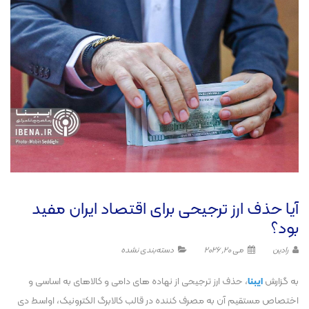
آیا حذف ارز ترجیحی برای اقتصاد ایران مفید
بود؟
رادین
می 20, 2026
دسته‌بندی نشده
به گزارش
ایبنا
، حذف ارز ترجیحی از نهاده های دامی و کالاهای به اساسی و
اختصاص مستقیم آن به مصرف کننده در قالب کالابرگ الکترونیک، اواسط دی