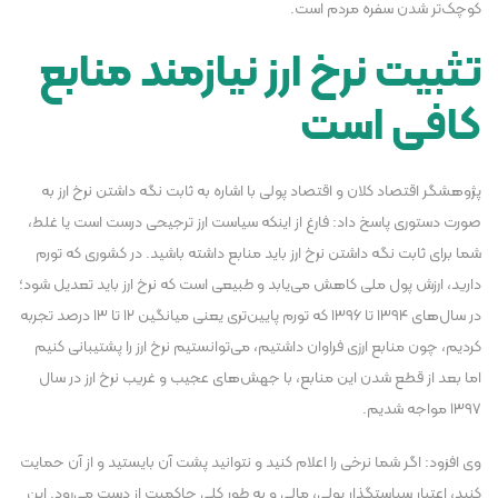
کوچک‌تر شدن سفره مردم است.
تثبیت نرخ ارز نیازمند منابع
کافی است
پژوهشگر اقتصاد کلان و اقتصاد پولی با اشاره به ثابت نگه داشتن نرخ ارز به
صورت دستوری پاسخ داد: فارغ از اینکه سیاست ارز ترجیحی درست است یا غلط،
شما برای ثابت نگه داشتن نرخ ارز باید منابع داشته باشید. در کشوری که تورم
دارید، ارزش پول ملی کاهش می‌یابد و طبیعی است که نرخ ارز باید تعدیل شود؛
در سال‌های ۱۳۹۴ تا ۱۳۹۶ که تورم پایین‌تری یعنی میانگین ۱۲ تا ۱۳ درصد تجربه
کردیم، چون منابع ارزی فراوان داشتیم، می‌توانستیم نرخ ارز را پشتیبانی کنیم
اما بعد از قطع شدن این منابع، با جهش‌های عجیب و غریب نرخ ارز در سال
۱۳۹۷ مواجه شدیم.
وی افزود: اگر شما نرخی را اعلام کنید و نتوانید پشت آن بایستید و از آن حمایت
کنید، اعتبار سیاستگذار پولی، مالی و به طور کلی حاکمیت از دست می‌رود. این