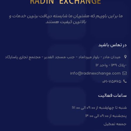
ما بر این باوریم که مشتریان ما شایسته دریافت برترین خدمات و
بالاترین کیفیت هستند
در تماس باشید
میدان مادر - بلوار میرداماد - جنب مسجد الغدیر - مجتمع تجاری پاسارگاد
-پلاک ۱۳۹ - واحد ۱۲
info@radinexchange.com
021-۷۵۴۶۵
ساعات فعالیت
شنبه تا چهارشنبه از 09:00 الی 17:00
پنجشنبه از 09:00 الی 14:00
جمعه تعطیل