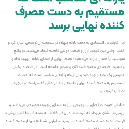
مستقیم به دست مصرف
کننده نهایی برسد
این کارشناس اقتصادی به بحث یارانه پنهان در سیاست ارز ترجیحی اشاره کرد و
گفت: وقتی بین قیمت بازار و قیمت دولتی فاصله ایجاد می‌کنید، در واقع
سوبسید یا همان یارانه می‌دهید؛ هدف نهایی از اعطای یارانه، بهبود رفاه و
وضعیت اقتصادی مصرف‌کنندگان و مردم جامعه است. در اقتصاد بخش
عمومی یک نکته وجود دارد و آن اینکه یارانه‌ای مناسب است که اصابت
مستقیم به مصرف‌کننده نهایی داشته باشد در حالی که سیاست ارز ترجیحی
اصلا اینگونه نبود.
صادقی افزود: در اجرای ارز ترجیحی ارز را به ابتدای زنجیره تخصیص می‌دادند و
بررسی‌ها نشان می‌داد که قیمت‌ها در برخی کالاها نه همه کالاها کم و بیش با
قیمت آزاد به دست مصرف‌کننده می‌رسید. بنابراین، شما نه تنها از مصرف‌کننده