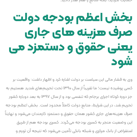
حمایت نکردید، بلکه منابع را هم هدر دادید.
بخش اعظم بودجه دولت
صرف هزینه های جاری
یعنی حقوق و دستمزد می
شود
وی به فشار مالی این سیاست بر دولت اشاره کرد و اظهار داشت: واقعیت بر
کسی پوشیده نیست؛ ما تقریباً از سال ۱۳۹۰ تحت تحریم‌های شدید هستیم به
جز دوره کوتاه اجرای برجام که تنفسی بود و از سال ۱۳۹۷ به بعد دوباره کشور
تحریم شد، در این شرایط، منابع دولت کاملاً محدود است. بخش اعظم بودجه
صرف هزینه‌های جاری کشور همان حقوق و دستمزد کارمندان می‌شود و نهایتاً
این وضعیت منجر به کسری بودجه می‌گردد. کسری بودجه هم از طریق
استقراض از بانک مرکزی و شبکه بانکی تأمین می‌شود که نتیجه آن تورم و