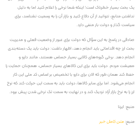
یک بحث بسیار خطرناک است؛ اینکه شما نرخی را اعلام کنید اما به دلیل
نداشتن منابع، نتوانید از آن دفاع کنید و بازار آن را به رسمیت نشناسد، برای
سیاست گذار و دولت بار منفی دارد.
صادقی در پاسخ به این سؤال که دولت برای عبور از وضعیت فعلی و مدیریت
بحث ارز چه اقداماتی باید انجام دهد، اظهار داشت: دولت باید یک دسته‌بندی
انجام دهد. برخی گروه‌های کالایی بسیار حساس هستند، مانند دارو و
معیشت مردم. دولت باید برای این کالاهای بسیار حساس، همچنان حمایت را
حفظ کند همان طور که الان برای دارو با تخصیص بر اساس کد ملی این کار
انجام می‌شود. اما برای سایر کالاها، دولت باید به سمت این حرکت کند که نرخ
ارز را به نرخ بازار آزاد نزدیک کند و در نهایت به سمت تک نرخی شدن پیش برود.
منبع: ایرنا
منبع:
متن کامل خبر