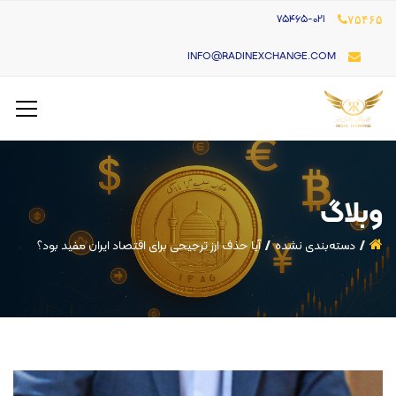
۷۵۴۶۵-021
۷۵۴۶۵
INFO@RADINEXCHANGE.COM
وبلاگ
دسته‌بندی نشده
آیا حذف ارز ترجیحی برای اقتصاد ایران مفید بود؟