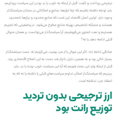
ترجیحی پرداخت و گفت: قبل از اینکه به خوب یا بد بودن این سیاست بپردازیم،
باید توجه داشته باشیم که چه ابزارها، منابع و امکاناتی در دستان سیاستگذار
وجود دارد. اولین اصل اقتصاد این است که منابع محدود و نیازها نامحدود
هستند و مسئله تخصیص بهینه منابع مطرح می‌شود. در وضعیتی که تحریم
هستیم و نفت کمتری می‌فروشیم، آیا سیاستگذار می‌توانست بر همان منوال
قبلی ادامه دهد یا نه؟
صادقی ادامه داد: اگر این سوال را از من برسید، می‌گویم نه. دست سیاستگذار
بسیار خالی بود و به همین دلیل ناچار شد دست به این اصلاح اقتصادی بزند.
قبل از اینکه وارد این بحث شویم که آیا این سیاست خوب بوده یا بد، باید
ببینیم که سیاستگذار امکان تداوم سیاست‌های قبلی را داشته یا نه که به
اعتقاد من، نداشته است.
ارز ترجیحی بدون تردید
توزیع رانت بود