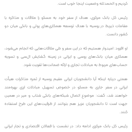
کردیم و الحمدلله وضعیت اینجا خوب است.
رئیس کل بانک مرکزی، هدف از سفر خود به مسکو را ملاقات و مذاکره با
مقامات ذیربط در روسیه با هدف توسعه همکاری‌های پولی و بانکی میان دو
کشور دانست.
او افزود: امیدوار هستیم که در این سفر و طی ملاقات‌هایی که انجام می‌شود،
همکاری میان بانک‌های روسی و ایرانی در زمینه گشایش ال‌سی و تسویه
حساب‌های مربوط به مبادلات تجاری و ارائه ضمانت‌ها تقویت شود.
همتی درباره اینکه آیا دانشجویان ایرانی مقیم روسیه از ثمره مذاکرات هیأت
ایرانی در سفر جاری به مسکو در خصوص تسهیل مبادلات ارزی بهره‌مند
خواهند شد، گفت: موضوع اتصال شبکه‌های بانکی شتاب و میر در همین
جهت است تا دانشجویان عزیز هم بتوانند از ظرفیت‌های این طرح استفاده
کنند.
رئیس کل بانک مرکزی ادامه داد: در نشست با فعالان اقتصادی و تجار ایرانی