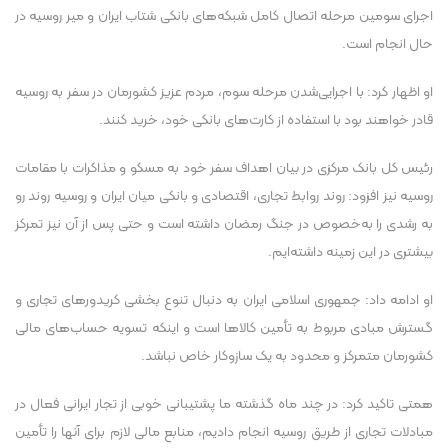
اجرای سومین مرحله اتصال کامل شبکه‌های بانکی شتاب ایران و میر روسیه در
حال انجام است.
او اظهار کرد: با اجرایی‌شدن مرحله سوم، مردم عزیز کشورمان در سفر به روسیه
قادر خواهند بود با استفاده از کارت‌های بانکی خود، خرید کنند.
رئیس کل بانک مرکزی در بیان اهداف سفر خود به مسکو و مذاکرات با مقامات
روسیه نیز افزود: روند روابط تجاری، اقتصادی و بانکی میان ایران و روسیه روند رو
به رشدی را به‌خصوص در جنگ رمضان داشته است و حتی پس از آن نیز تمرکز
بیشتری در این زمینه داشته‌ایم.
او ادامه داد: جمهوری اسلامی ایران به دنبال تنوع بخشی کریدور‌های تجاری و
گسترش مبادی مربوط به تأمین کالا‌ها است و اینکه تسویه حساب‌های مالی
کشورمان متمرکز و محدود به یک سازوکار خاص نباشد.
همتی تاکید کرد: در چند ماه گذشته ما پشتیبانی خوبی از تجار ایرانی فعال در
مبادلات تجاری از طریق روسیه انجام دادیم، منابع مالی لازم برای آنها را تأمین