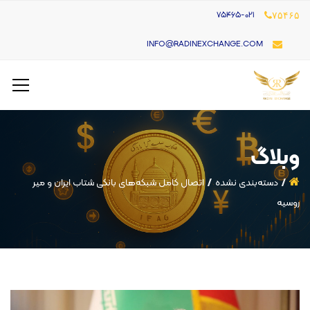
۷۵۴۶۵-021
۷۵۴۶۵
INFO@RADINEXCHANGE.COM
وبلاگ
دسته‌بندی نشده
اتصال کامل شبکه‌های بانکی شتاب ایران و میر
روسیه