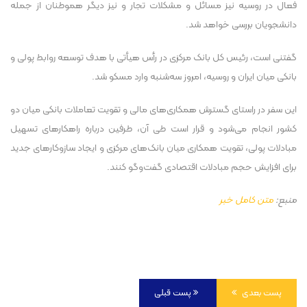
فعال در روسیه نیز مسائل و مشکلات تجار و نیز دیگر هموطنان از جمله
دانشجویان بررسی خواهد شد.
گفتنی است، رئیس کل بانک مرکزی در رأس هیأتی با هدف توسعه روابط پولی و
بانکی میان ایران و روسیه، امروز سه‌شنبه وارد مسکو شد.
این سفر در راستای گسترش همکاری‌های مالی و تقویت تعاملات بانکی میان دو
کشور انجام می‌شود و قرار است طی آن، طرفین درباره راهکار‌های تسهیل
مبادلات پولی، تقویت همکاری میان بانک‌های مرکزی و ایجاد سازوکار‌های جدید
برای افزایش حجم مبادلات اقتصادی گفت‌و‌گو کنند.
منبع:
متن کامل خبر
پست بعدی
پست قبلی