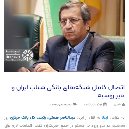
اتصال کامل شبکه‌های بانکی شتاب ایران و
میر روسیه
رادین
ژوئن 16, 2026
دسته‌بندی نشده
به گزارش
ایبنا
به نقل از ایرنا،
عبد
ا
ل
ناصر همتی
،
رئیس کل بانک مرکزی
روز
سه‌شنبه در بدو ورود به مسکو در جمع خبرنگاران گفت: اقدامات لازم برای