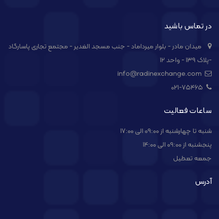
در تماس باشید
میدان مادر - بلوار میرداماد - جنب مسجد الغدیر - مجتمع تجاری پاسارگاد
-پلاک ۱۳۹ - واحد ۱۲
info@radinexchange.com
021-۷۵۴۶۵
ساعات فعالیت
شنبه تا چهارشنبه از 09:00 الی 17:00
پنجشنبه از 09:00 الی 14:00
جمعه تعطیل
آدرس