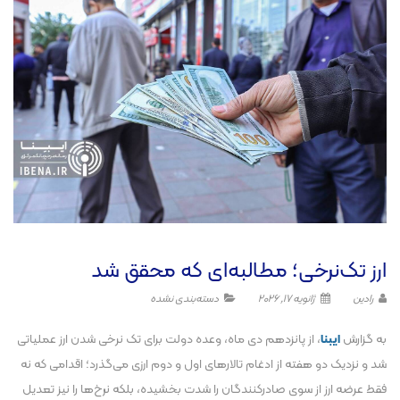
ارز تک‌نرخی؛ مطالبه‌ای که محقق شد
رادین
ژانویه 17, 2026
دسته‌بندی نشده
به گزارش
ایبنا
، از پانزدهم دی ماه، وعده دولت برای تک نرخی شدن ارز عملیاتی
شد و نزدیک دو هفته از ادغام تالار‌های اول و دوم ارزی می‌گذرد؛ اقدامی که نه
فقط عرضه ارز از سوی صادرکنندگان را شدت بخشیده، بلکه نرخ‌ها را نیز تعدیل