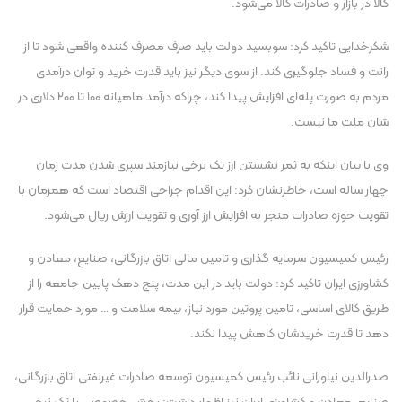
کالا در بازار و صادرات کالا می‌شود.
شکرخدایی تاکید کرد: سوبسید دولت باید صرف مصرف کننده واقعی شود تا از
رانت و فساد جلوگیری کند. از سوی دیگر نیز باید قدرت خرید و توان درآمدی
مردم به صورت پله‌ای افزایش پیدا کند، چراکه درآمد ماهیانه ۱۰۰ تا ۲۰۰ دلاری در
شان ملت ما نیست.
وی با بیان اینکه به ثمر نشستن ارز تک نرخی نیازمند سپری شدن مدت زمان
چهار ساله است، خاطرنشان کرد: این اقدام جراحی اقتصاد است که همزمان با
تقویت حوزه صادرات منجر به افزایش ارز آوری و تقویت ارزش ریال می‌شود.
رئیس کمیسیون سرمایه گذاری و تامین مالی اتاق بازرگانی، صنایع، معادن و
کشاورزی ایران تاکید کرد: دولت باید در این مدت، پنج دهک پایین جامعه را از
طریق کالای اساسی، تامین پروتین مورد نیاز، بیمه سلامت و … مورد حمایت قرار
دهد تا قدرت خریدشان کاهش پیدا نکند.
صدرالدین نیاورانی نائب رئیس کمیسیون توسعه صادرات غیرنفتی اتاق بازرگانی،