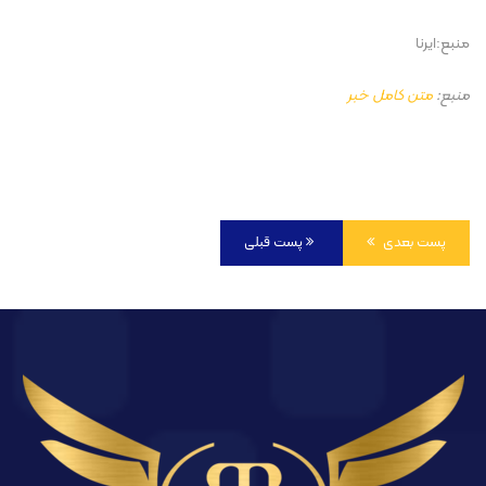
منبع:ایرنا
منبع:
متن کامل خبر
پست بعدی
پست قبلی