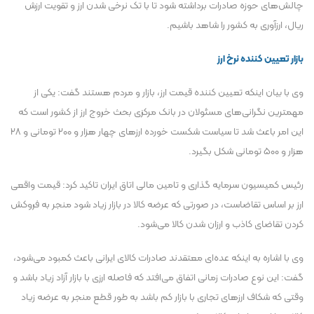
چالش‌های حوزه صادرات برداشته شود تا با تک نرخی شدن ارز و تقویت ارزش
ریال، ارزآوری به کشور را شاهد باشیم.
بازار تعیین کننده نرخ ارز
وی با بیان اینکه تعیین کننده قیمت ارز، بازار و مردم هستند گفت: یکی از
مهمترین نگرانی‌های مسئولان در بانک مرکزی بحث خروج ارز از کشور است که
این امر باعث شد تا سیاست شکست خورده ارز‌های چهار هزار و ۲۰۰ تومانی و ۲۸
هزار و ۵۰۰ تومانی شکل بگیرد.
رئیس کمیسیون سرمایه گذاری و تامین مالی اتاق ایران تاکید کرد: قیمت واقعی
ارز بر اساس تقاضاست، در صورتی که عرضه کالا در بازار زیاد شود منجر به فروکش
کردن تقاضای کاذب و ارزان شدن کالا می‌شود.
وی با اشاره به اینکه عده‌ای معتقدند صادرات کالای ایرانی باعث کمبود می‌شود،
گفت: این نوع صادرات زمانی اتفاق می‌افتد که فاصله ارزی با بازار آزاد زیاد باشد و
وقتی که شکاف ارز‌های تجاری با بازار کم باشد به طور قطع منجر به عرضه زیاد