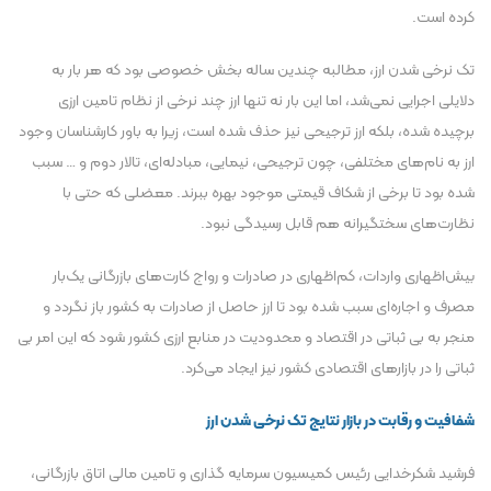
کرده است.
تک نرخی شدن ارز، مطالبه چندین ساله بخش خصوصی بود که هر بار به
دلایلی اجرایی نمی‌شد، اما این بار نه تنها ارز چند نرخی از نظام تامین ارزی
برچیده شده، بلکه ارز ترجیحی نیز حذف شده است، زیرا به باور کارشناسان وجود
ارز به نام‌های مختلفی، چون ترجیحی، نیمایی، مبادله‌ای، تالار دوم و … سبب
شده بود تا برخی از شکاف قیمتی موجود بهره ببرند. معضلی که حتی با
نظارت‌های سختگیرانه هم قابل رسیدگی نبود.
بیش‌اظهاری واردات، کم‌اظهاری در صادرات و رواج کارت‌های بازرگانی یک‌بار
مصرف و اجاره‌ای سبب شده بود تا ارز حاصل از صادرات به کشور باز نگردد و
منجر به بی ثباتی در اقتصاد و محدودیت در منابع ارزی کشور شود که این امر بی
ثباتی را در بازار‌های اقتصادی کشور نیز ایجاد می‌کرد.
شفافیت و رقابت در بازار نتایج تک نرخی شدن ارز
فرشید شکرخدایی رئیس کمیسیون سرمایه گذاری و تامین مالی اتاق بازرگانی،