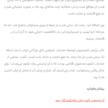
صنایع، معادن و کشاورزی ایران نیز اظهار داشت: بخش خصوصی با تک نرخی
شدن ارز موافق است و این مطالبه چند ساله‌ای بود که در صورت عملیاتی شدن
به نفع اقتصاد و تجارت است.
وی اضافه کرد: بحث تک نرخی شدن ارز بار‌ها از سوی مسئولان مطرح شد، اما به
مرحله اجرا نرسید و امیدواریم این بار با قاطعیت اجرایی شود تا آثار آن را در
اقتصاد ببینیم.
نائب رئیس کمیسیون توسعه صادرات غیرنفتی اتاق بازرگانی ایران با بیان اینکه
تک نرخی شدن ارز ۱۰۰ درصد به نفع تجارت و حذف رانت است، گفت: بخشی از
صادرات کشور محصول اقلامی بودند که با ارز ترجیحی وارد کشور می‌شدند؛ برای
مثال وقتی بیسکوئیت صادر می‌کنیم، آرد، شکر و روغن آن از محل ارز ارزان تامین
شده بود.
بیشتر بخوانید
ارز ترجیحی رانت برخی واردکنندگان بود