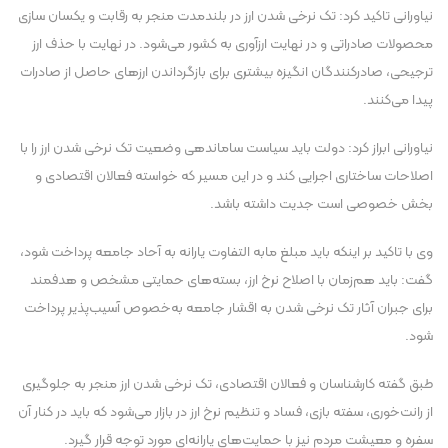
نیاورانی تاکید کرد: تک نرخی شدن ارز در بلندمدت منجر به رقابت و یکسان سازی
محصولات صادراتی و در نهایت ارزآوری به کشور می‌شود. در نهایت با حذف ارز
ترجیحی، صادرکنندگان انگیزه بیشتری برای بازگرداندن ارز‌های حاصل از صادرات
پیدا می‌کنند.
نیاورانی ابراز کرد: دولت باید سیاست ساماندهی وضعیت تک نرخی شدن ارز را با
اصلاحات ساختاری اجرایی کند و در این مسیر که خواسته فعالان اقتصادی و
بخش خصوصی است جدیت داشته باشد.
وی با تاکید بر اینکه باید مبلغ مابه التفاوت یارانه به آحاد جامعه پرداخت شود،
گفت: باید هم‌زمان با اصلاح نرخ ارز، بسته‌های حمایتی مشخص و هدفمند
برای جبران آثار تک نرخی شدن به اقشار جامعه به‌خصوص آسیب‌پذیر پرداخت
شود.
طبق گفته کارشناسان و فعالان اقتصادی، تک نرخی شدن ارز منجر به جلوگیری
از رانت‌خوری، سفته بازی، فساد و تنظیم نرخ ارز در بازار می‌شود که باید در کنار آن
سفره و معیشت مردم نیز با حمایت‌های یارانه‌ای مورد توجه قرار گیرد.