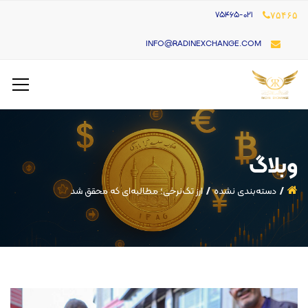
۷۵۴۶۵-021
۷۵۴۶۵
INFO@RADINEXCHANGE.COM
وبلاگ
دسته‌بندی نشده
ارز تک‌نرخی؛ مطالبه‌ای که محقق شد