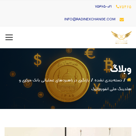
۷۵۴۶۵-021
۷۵۴۶۵
INFO@RADINEXCHANGE.COM
وبلاگ
دسته‌بندی نشده
بازنگری در راهبردهای عملیاتی بانک مرکزی و
هلدینگ ملی انفورماتیک