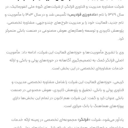
شرکت مشاوره مدیریت و فناوری فرانگر، از شرکت‌های گروه ملی انفورماتیک، در
سال ۱۳۷۹ با نام «
داده‌ورزی فرادیس
» تأسیس شد و در سال ۱۴۰۳ با مأموریت و
نام جدید، فعالیت خود را بر مدیریت طرح‌های چندوجهی، مشاوره تخصصی،
پژوهش کاربردی و توسعه راهکار‌های هوش مصنوعی در صنعت بانکی متمرکز
کرد.
وی با تشریح مأموریت‌ها و حوزه‌های فعالیت این شرکت، ادامه داد: مأموریت
اصلی فرانگر کمک به تصمیم‌گیری آگاهانه در حوزه‌های پولی و بانکی و ارائه
خدمات مشاوره‌ای تخصصی در این بخش است.
کریمی، حوزه‌های فعالیت این شرکت را شامل مشاوره تخصصی مدیریت و
فناوری پولی و بانکی، تحقیق و پژوهش کاربردی، هوش مصنوعی در صنعت
بانکی عنوان کرد و گفت: این شرکت هم اکنون در تمام این بخش‌ها دارای
پروژه‌های هماهنگ با بانک مرکزی است.
یادآور می‌شود، شرکت «
فرانگر
» مجموعه‌ای تخصصی در زمینه ارائه خدمات
مشاوره‌ای و راهکار‌های هوشمند برای شبکه بانکی و نهاد‌های پولی کشور