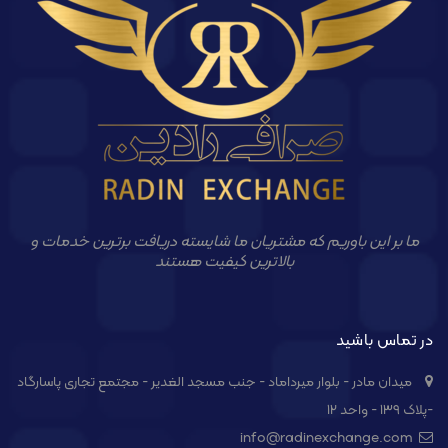
ما بر این باوریم که مشتریان ما شایسته دریافت برترین خدمات و
بالاترین کیفیت هستند
در تماس باشید
میدان مادر - بلوار میرداماد - جنب مسجد الغدیر - مجتمع تجاری پاسارگاد
-پلاک ۱۳۹ - واحد ۱۲
info@radinexchange.com