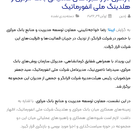
هلدینگ ملی انفورماتیک
رادین
ژوئن 29, 2026
دسته‌بندی نشده
به گزارش
ایبنا
؛
رضا خواجه‌نایینی، معاون توسعه مدیریت و منابع بانک مرکزی
با حضور در شرکت فرانگر، از نزدیک در جریان فعالیت‌ها و ظرفیت‌های این
شرکت قرار گرفت.
این رویداد با همراهی شقایق کرمانشاهی، مدیرکل سازمان روش‌های بانک
مرکزی، سیدرضا ناصری‌نیک، مدیرعامل شرکت ملی انفورماتیک، سیدجعفر
مرتضویان، رئیس هیئت‌مدیره شرکت فرانگر و جمعی از مدیران این مجموعه
برگزار شد.
در این نشست، معاون توسعه مدیریت و منابع بانک مرکزی
، با اشاره به
زمینه‌های همکاری میان بانک مرکزی و هلدینگ شرکت ملی انفورماتیک، اظهار
داشت: لازم است شیوه‌های همکاری و راهبرد‌های عملیاتی میان این دو
مجموعه در حوزه سیاست‌گذاری و اجرا مورد بررسی و بازنگری قرار گیرد.