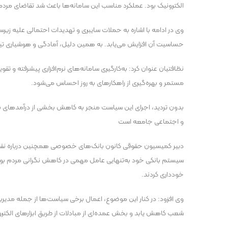
الکترونیک بود. عملکرد مناسب این سامانه‌ها باعث شد تقاضای مردم ب
وی در ادامه با اشاره به حملات سایبری و تهدیدات احتمالی علیه 
حساسیت آن افزایش می‌یابد. به همین دلیل، آمادگی و هوشیاری تیم‌ه
نظافتیان عنوان کرد: به‌کارگیری سامانه‌های نرم‌افزاری پیشرفته و تقوی
مستمر و بهره‌گیری از راهکارهای به روز احساس می‌شود.
بدون تردید، اجرای این سیاست منجر به کاهش بخشی از درآمدهای بانک‌
و اجتماعی جامعه است
دبیر کمیسیون حقوقی کانون بانک‌های خصوصی همچنین درباره نقش 
سیستم بانکی خود به‌تنهایی عامل مهمی در کاهش نگرانی مردم بود. 
خودداری کردند.
وی افزود: در کنار این موضوع، اعمال برخی سیاست‌ها از جمله مدی
شعب کاهش یابد و بخش عمده‌ای از مبادلات از طریق ابزارهای الکتر