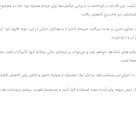
 گفت: این اقدام در کوتاه‌مدت با برخی چالش‌ها برای مردم همراه بود، اما در مجم
 اسکناس نیز به‌تدریج کاهش یافت.
زی مبنی بر عدم دریافت جریمه تأخیر از بدهکاران بانکی در این دوره اظهار کرد: ا
ن را اجرا کردند.
های بانک‌ها خواهد شد و می‌تواند بر عملکرد مالی سالانه آنها تأثیرگذار باشد، اما ا
معه است.
در اجرای این سیاست‌ها، بیانگر درک مشترک از شرایط کشور و تلاش برای کاهش فشار
یک درس مهم برای آینده مورد استفاده قرار گیرد و زمینه‌ساز تقویت بیشتر زیرساخت‌ها و