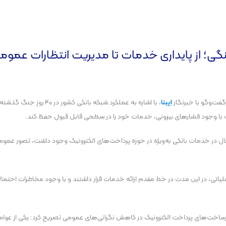
نگی؛ از پایداری خدمات تا مدیریت انتظارات عموم
فت‌و‍‌گو با خبرنگار
ایبنا
، با اشاره به عملکرد شبک
ت با وجود فشارهای بیرونی، خدمات خود را در سطحی قابل قبول حفظ کند.
تلال در خدمات بانکی به‌ویژه در حوزه پرداخت‌های الکترونیک وجود داشت، تصور عمومی
ملیاتی، در این مدت در خط مقدم ارائه خدمات قرار داشتند و با وجود مخاطرات احت
اخت‌های پرداخت الکترونیک در کاهش نگرانی‌های عمومی تصریح کرد: یکی از عوامل 