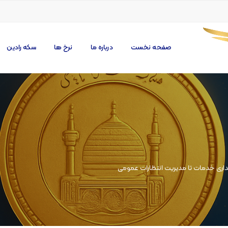
صفحه نخست
درباره ما
نرخ ها
سکه رادین
ایداری خدمات تا مدیریت انتظارات عمومی