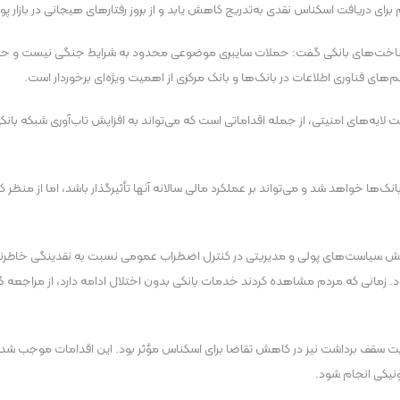
رای دریافت اسکناس نقدی به‌تدریج کاهش یابد و از بروز رفتارهای هیجانی در بازار 
زیرساخت‌های بانکی گفت: حملات سایبری موضوعی محدود به شرایط جنگی نیست و حتی د
ای فناوری اطلاعات در بانک‌ها و بانک مرکزی از اهمیت ویژه‌ای برخوردار است.
ت لایه‌های امنیتی، از جمله اقداماتی است که می‌تواند به افزایش تاب‌آوری شبکه بانکی 
ها خواهد شد و می‌تواند بر عملکرد مالی سالانه آنها تأثیرگذار باشد، اما از منظر
سیاست‌های پولی و مدیریتی در کنترل اضطراب عمومی نسبت به نقدینگی خاطرنشان
زمانی که مردم مشاهده کردند خدمات بانکی بدون اختلال ادامه دارد، از مراجعه گ
ریت سقف برداشت نیز در کاهش تقاضا برای اسکناس مؤثر بود. این اقدامات موجب شد 
ونیکی انجام شود.