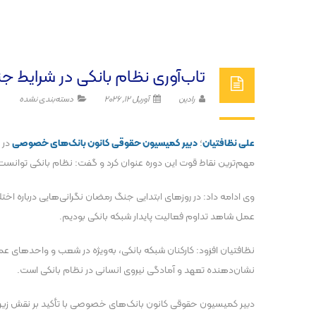
تاب‌آوری نظام بانکی در شرایط ج
رادین
آوریل 12, 2026
دسته‌بندی نشده
علی نظافتیان
؛
دبیر کمیسیون حقوقی کانون بانک‌های خصوصی
در گ
مهم‌ترین نقاط قوت این دوره عنوان کرد و گفت: نظام بانکی توانس
وی ادامه داد: در روزهای ابتدایی جنگ رمضان نگرانی‌هایی درباره اخ
عمل شاهد تداوم فعالیت پایدار شبکه بانکی بودیم.
نظافتیان افزود: کارکنان شبکه بانکی، به‌ویژه در شعب و واحدهای ع
نشان‌دهنده تعهد و آمادگی نیروی انسانی در نظام بانکی است.
دبیر کمیسیون حقوقی کانون بانک‌های خصوصی با تأکید بر نقش زیرس