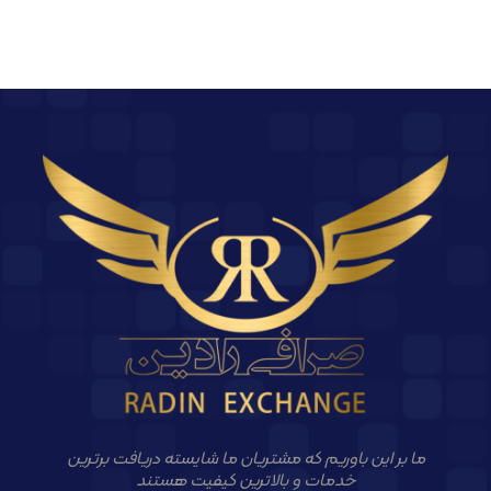
ما بر این باوریم که مشتریان ما شایسته دریافت برترین
خدمات و بالاترین کیفیت هستند