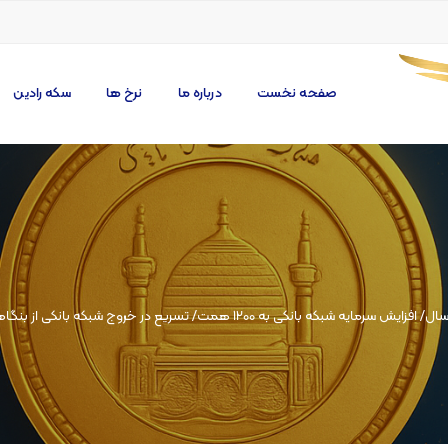
صفحه نخست
درباره ما
نرخ ها
سکه رادین