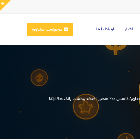
اخبار
ارتباط با ما
درخواست مشاوره
تامین مالی هدفمند با هدف تحقق شعار سال/ افزایش سرمایه شبکه بانکی به 1200 همت/ تسریع در خروج شبکه بانکی از بنگاهداری/ کاهش 200 همتی اضافه برداشت بانک ها/ ارتقا