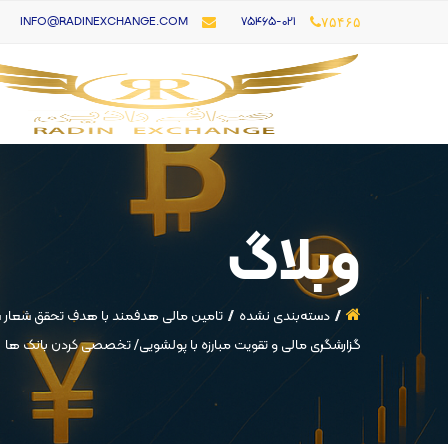
۷۵۴۶۵-021
INFO@RADINEXCHANGE.COM
۷۵۴۶۵
وبلاگ
دسته‌بندی نشده
گزارشگری مالی و تقویت مبارزه با پولشویی/ تخصصی کردن بانک ها