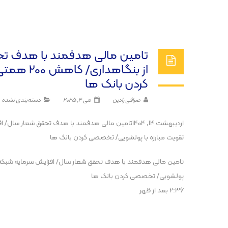
از بنگاه
کردن بانک ها
صرافی رادین
می 4, 2025
دسته‌بندی نشده
تقویت مبارزه با پولشویی/ تخصصی کردن بانک ها
پولشویی/ تخصصی کردن بانک ها
2:36 بعد از ظهر