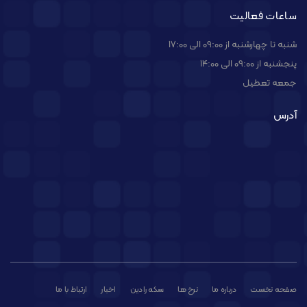
ساعات فعالیت
شنبه تا چهارشنبه از 09:00 الی 17:00
پنجشنبه از 09:00 الی 14:00
جمعه تعطیل
آدرس
صفحه نخست
درباره ما
نرخ ها
سکه رادین
اخبار
ارتباط با ما