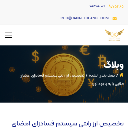
۷۵۴۶۵-021
۷۵۴۶۵
INFO@RADINEXCHANGE.COM
وبلاگ
دسته‌بندی نشده
تخصیص ارز رانتی سیستم فسادزای امضای
طلایی را به وجود آورد
تخصیص ارز رانتی سیستم فسادزای امضای