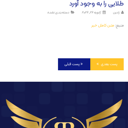
طلایی را به وجود آورد
رادین
ژانویه 26, 2026
دسته‌بندی نشده
منبع:
متن کامل خبر
پست بعدی
پست قبلی