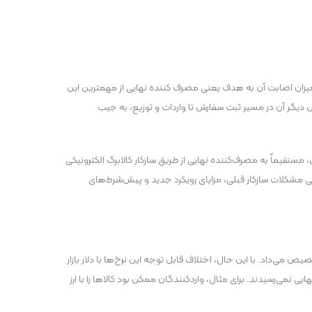
و میزان اصابت آن به هدف یعنی مصرف کننده نهایی از مهمترین این
ش دیگر آن در مسیر ثبت سفارش تا واردات و توزیع، به جیب
مستقیماً به مصرف‌کننده نهایی از طریق سازکار کالابرگ الکترونیکی
ی مشکلات سازکار قبلی، مزایای رویکرد جدید و پیش‌شرط‌های
تر، ارز ترجیحی مانند نرخ ۲۸۵۰۰ تومانی و نیمایی را به واردکنندگان تخصیص می‌داد. با این حال، اختلاف قابل توجه این نرخ‌ها با دلار بازار
ی نمی‌رسیدند. برای مثال، واردکنندگان ممکن بود کالا‌ها را با ارز