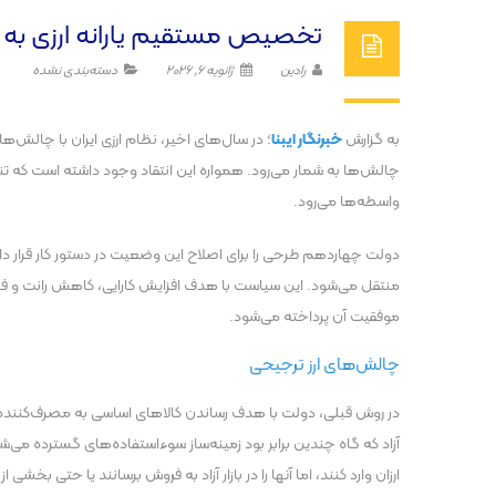
تخصیص مستقیم یارانه ارزی به م
رادین
ژانویه 6, 2026
دسته‌بندی نشده
به گزارش
خبرنگار ایبنا
؛ در سال‌های اخیر، نظام ارزی ایران با چالش
چالش‌ها به شمار می‌رود. همواره این انتقاد وجود داشته است که تنه
واسطه‌ها می‌رود.
دولت چهاردهم طرحی را برای اصلاح این وضعیت در دستور کار قرار داده
منتقل می‌شود. این سیاست با هدف افزایش کارایی، کاهش رانت و فساد
موفقیت آن پرداخته می‌شود.
چالش‌های ارز ترجیحی
آزاد که گاه چندین برابر بود زمینه‌ساز سوءاستفاده‌های گسترده می‌شد.
ارزان وارد کنند، اما آنها را در بازار آزاد به فروش برسانند یا حتی بخشی از 