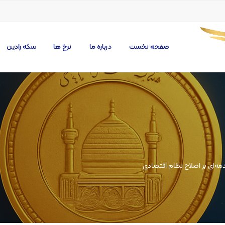
صفحه نخست
درباره ما
نرخ ها
سکه رادین
مه‌ای بر اصلاح نظام اقتصادی