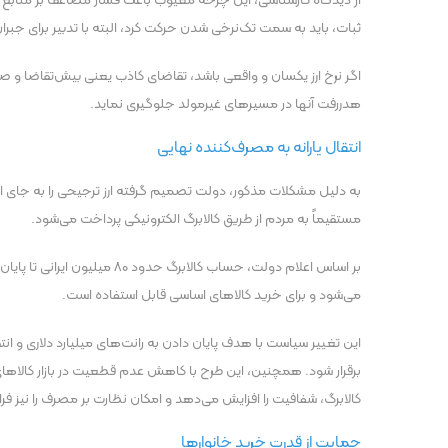
از دیدگاه کارشناسی، این چرخه معیوب باعث فشار مضاعف بر منابع ارزی
ثبات، باید به سمت تک‌نرخی شدن حرکت کرد، البته با تدبیر برای جبران
اگر نرخ ارز یکسان و واقعی باشد، تقاضای کاذب یعنی بیش‌تقاضا و صف
هدررفت آنها در مسیر‌های غیرمولد جلوگیری نماید.
انتقال یارانه به مصرف‌کننده نهایی
به دلیل مشکلات مذکور، دولت تصمیم گرفته ارز ترجیحی را به جای ابت
مستقیماً به مردم از طریق کالابرگ الکترونیکی پرداخت می‌شود.
می‌شود و برای خرید کالا‌های اساسی قابل استفاده است.
این تغییر سیاست با هدف پایان دادن به رانت‌های میلیارد دلاری و 
برقرار شود. همچنین، این طرح با کاهش عدم قطعیت در بازار کالا‌های ا
کالابرگ، شفافیت را افزایش می‌دهد و امکان نظارت بر مصرف را نیز فر
حمایت از قدرت خرید خانوار‌ها