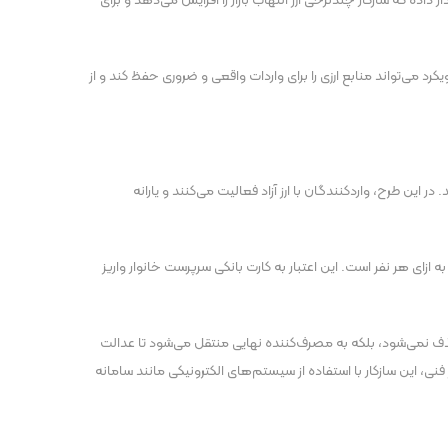
ده که سازکار چندنرخی ارز التهاب بازار را افزایش می‌دهد و برای
 می‌تواند منابع ارزی را برای واردات واقعی و ضروری حفظ کند و از
ن طرح، واردکنندگان با ارز آزاد فعالیت می‌کنند و یارانه
که معادل یک میلیون تومان ماهیانه به ازای هر نفر است. این اعتبار به کارت بانکی سرپرست خانوار واریز
حذف نمی‌شود، بلکه به مصرف‌کننده نهایی منتقل می‌شود تا عدالت
فنی، این سازکار با استفاده از سیستم‌های الکترونیکی مانند سامانه