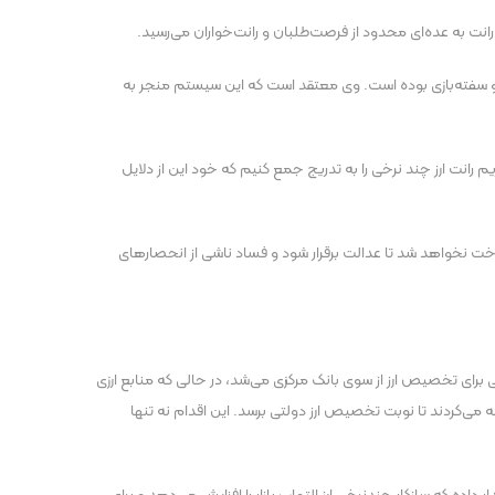
ت به عده‌ای محدود از فرصت‌طلبان و رانت‌خواران می‌رسید.
اد و سفته‌بازی بوده است. وی معتقد است که این سیستم منجر به
رانت ارز چند نرخی را به تدریج جمع کنیم که خود این از دلایل
خت نخواهد شد تا عدالت برقرار شود و فساد ناشی از انحصار‌های
ی برای تخصیص ارز از سوی بانک مرکزی می‌شد، در حالی که منابع ارزی
تهیه می‌کردند تا نوبت تخصیص ارز دولتی برسد. این اقدام نه تنها