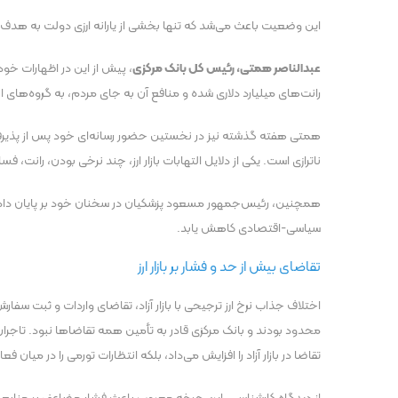
این وضعیت باعث می‌شد که تنها بخشی از یارانه ارزی دولت به هدف 
عبدالناصر همتی، رئیس کل بانک مرکزی
، پیش از این در اظهارات خو
رانت‌های میلیارد دلاری شده و منافع آن به جای مردم، به گروه‌های
همتی هفته گذشته نیز در نخستین حضور رسانه‌ای خود پس از پذیرفتن م
ناترازی است. یکی از دلایل التهابات بازار ارز، چند نرخی بودن، رانت، فسا
همچنین، رئیس‌جمهور مسعود پزشکیان در سخنان خود بر پایان دادن به 
سیاسی-اقتصادی کاهش یابد.
تقاضای بیش از حد و فشار بر بازار ارز
اختلاف جذاب نرخ ارز ترجیحی با بازار آزاد، تقاضای واردات و ثبت سف
محدود بودند و بانک مرکزی قادر به تأمین همه تقاضا‌ها نبود. تاجران و 
تقاضا در بازار آزاد را افزایش می‌داد، بلکه انتظارات تورمی را در میان 