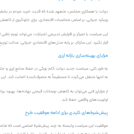
دولت با همکاری مجلس، متعهد شده که قدرت خرید مردم در بخش کالا‌
رویکرد جبرانی، بر اساس محاسبات اقتصادی، برای جلوگیری از کاهش 
این سیاست با تمرکز بر افزایش تدریجی اعتبارات، می‌تواند تورم ناشی 
قرار نگیرد. این سازکار، بر پایه مدل‌های اقتصادی جبرانی، عدالت توزیع
مزایای بهینه‌سازی یارانه ارزی
به طور کلی، سیاست جدید دولت گام بزرگی در حفظ منابع ارزی و جلوگیری
به انتها منتقل می‌گردد تا مستقیماً به مصرف‌کننده اصابت کند. این ر
از مزایای فنی می‌توان به کاهش نوسانات قیمتی نهاده‌ها، بهبود برنامه
اولویت‌های واقعی حفظ کند.
پیش‌شرط‌های کلیدی برای ادامه موفقیت طرح
موفقیت این سیاست وابسته به چند پیش‌شرط اساسی است که شامل ثبات