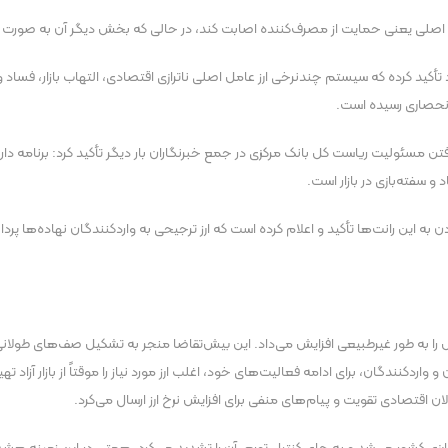
اصلی یعنی حمایت از مصرف‌کننده اصابت کند، در حالی که بخش دیگر آن به صورت ران
د تأکید کرده که سیستم چندنرخی ارز عامل اصلی ناترازی اقتصادی، التهاب بازار، فس
 انحصاری رسیده است.
سئولیت ریاست کل بانک مرکزی در جمع خبرنگاران بار دیگر تأکید کرد: برنامه داریم 
د و سفته‌بازی در بازار است.
این رانت‌ها تأکید و اعلام کرده است که ارز ترجیحی به واردکنندگان نهاده‌ها پردا
ارش را به طور غیرطبیعی افزایش می‌داد. این بیش‌تقاضا منجر به تشکیل صف‌های طولان
واردکنندگان، برای ادامه فعالیت‌های خود، اغلب ارز مورد نیاز را موقتاً از بازار آزاد 
فعالان اقتصادی تقویت و پیام‌های منفی برای افزایش نرخ ارز ارسال می‌کرد.