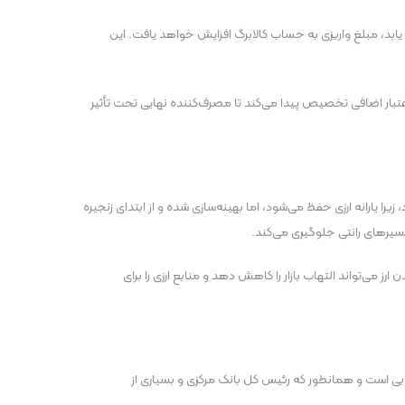
بد، مبلغ واریزی به حساب کالابرگ افزایش خواهد یافت. این
، اعتبار اضافی تخصیص پیدا می‌کند تا مصرف‌کننده نهایی تحت تأثیر
ا یارانه ارزی حفظ می‌شود، اما بهینه‌سازی شده و از ابتدای زنجیره
مسیر‌های رانتی جلوگیری می‌کند.
ز می‌تواند التهاب بازار را کاهش دهد و منابع ارزی را برای
ی است و همانطور که رئیس کل بانک مرکز‌ی و بسیاری از