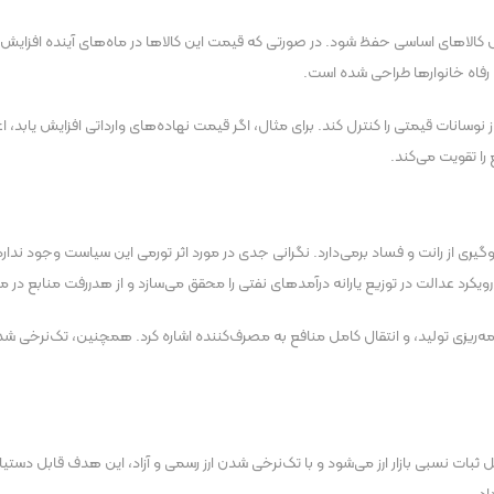
های اساسی حفظ شود. در صورتی که قیمت این کالا‌ها در ماه‌های آینده افزایش یا
رفاه خانوار‌ها طراحی شده است.
از نوسانات قیمتی را کنترل کند. برای مثال، اگر قیمت نهاده‌های وارداتی افزایش یابد
 را تقویت می‌کند.
 از رانت و فساد برمی‌دارد. نگرانی جدی در مورد اثر تورمی این سیاست وجود ندارد، زیر
ویکرد عدالت در توزیع یارانه درآمد‌های نفتی را محقق می‌سازد و از هدررفت منابع در 
‌ریزی تولید، و انتقال کامل منافع به مصرف‌کننده اشاره کرد. همچنین، تک‌نرخی شدن ار
 نسبی بازار ارز می‌شود و با تک‌نرخی شدن ارز رسمی و آزاد، این هدف قابل دستیاب