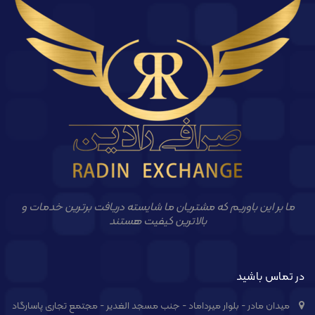
ما بر این باوریم که مشتریان ما شایسته دریافت برترین خدمات و
بالاترین کیفیت هستند
در تماس باشید
میدان مادر - بلوار میرداماد - جنب مسجد الغدیر - مجتمع تجاری پاسارگاد