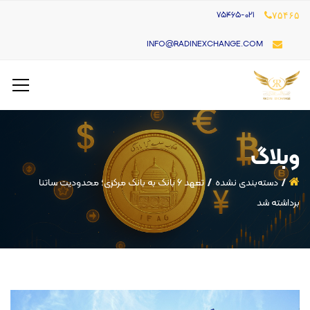
۷۵۴۶۵-021
۷۵۴۶۵
INFO@RADINEXCHANGE.COM
وبلاگ
دسته‌بندی نشده
تعهد ۶ بانک به بانک مرکزی؛ محدودیت ساتنا
برداشته شد