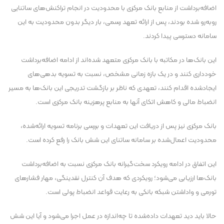
اضافه‌برداشت از منابع بانک مرکزی با محدودیت در انجام تراکنش‌های ساتنایی
روبه‌رو شده بودند، پس از ارائه تعهد رسمی، بار دیگر بدون محدودیت به این
سامانه دسترسی پیدا کردند.
این بانک‌ها در مکاتبه با بانک مرکزی متعهد شده‌اند از ادامه اضافه‌برداشت
خودداری کنند و در یک بازه زمانی مشخص، نسبت به تسویه بدهی‌های
ایجادشده اقدام کنند، تعهدی که ناظر بر بازگشت تدریجی این بانک‌ها به مسیر
انضباط مالی و کاهش اتکای آنها به منابع پرهزینه بانک مرکزی است.
بانک مرکزی نیز پس از دریافت این تعهدات و بررسی برنامه تسویه ارائه‌شده،
محدودیت اعمال‌شده بر سامانه ساتنای این شش بانک را رفع کرده است.
این اتفاق در ادامه رویکرد سخت‌گیرانه بانک مرکزی نسبت به اضافه‌برداشت
بانک‌ها ارزیابی می‌شود؛ رویکردی که هدف آن کنترل نقدینگی، مهار فشار‌های
تورمی و واداشتن شبکه بانکی به رعایت قواعد انضباط پولی است.
حالا باید دید تعهدات داده‌شده تا چه‌اندازه در عمل اجرا می‌شود و آیا این شش