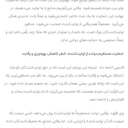
است یک درآمد در کشور توزیع شود، بهترین کار این است که این درآمد به‌صورت
برابر بین مردم تقسیم شود. وقتی می‌گوییم منابع را به تولید می‌دهیم، در
نهایت این حمایت به یک عده خاص ختم می‌شود و عملاً رانت جدیدی شکل
می‌گیرد. معمولاً هم وقتی از تولیدکننده صحبت می‌شود، منظور
تولیدکنندگان بزرگ است، نه دامدار یا مرغدار خردی که مثلا چند رأس دام دارد و
عملاً دسترسی به حمایت‌های دولتی ندارد.
حمایت مستقیم دولت از تولیدکننده، خطر کاهش بهره‌وری و رقابت
قدسی ادامه داد: نتیجه این رویکرد این است که در حق تولیدکنندگان کوچک
اجحاف می‌شود و رقابت سالم در بازار از بین می‌رود. به نظر من منطقی‌ترین راه
این است که یارانه نقدی، یعنی همان قدرت خرید، به عموم مردم داده شود. در
این فرآیند این مردم هستند که تصمیم می‌گیرند کدام تولیدکننده بماند و
فعالیتش را ادامه دهد.
وی افزود: وقتی دولت مستقیماً به تولیدکننده پول می‌دهد کسی نیست که
کیفیت کار آن تولیدکننده را ارزیابی کند. اما وقتی منابع به مصرف‌کنندگان داده