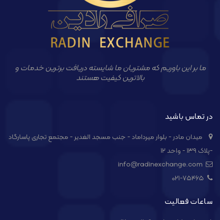
ما بر این باوریم که مشتریان ما شایسته دریافت برترین خدمات و
بالاترین کیفیت هستند
در تماس باشید
میدان مادر - بلوار میرداماد - جنب مسجد الغدیر - مجتمع تجاری پاسارگاد
-پلاک ۱۳۹ - واحد ۱۲
info@radinexchange.com
021-۷۵۴۶۵
ساعات فعالیت