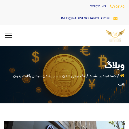
۷۵۴۶۵-021
۷۵۴۶۵
INFO@RADINEXCHANGE.COM
وبلاگ
دسته‌بندی نشده
تک نرخی شدن ارز و باز شدن میدان رقابت بدون
رانت