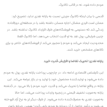
مردم داده شود، نه در قالب کالابرگ.
قدسی با بیان اینکه کالابرگ مزیتی نسبت به یارانه نقدی ندارد، تصریح کرد:
ممکن است فردی مشکل اجاره مسکن داشته باشد یا در منطقه‌ای دورافتاده
زندگی کند که دسترسی به فروشگاه‌های طرف قرارداد کالابرگ نداشته باشد. در
چنین شرایطی، پول نقد به او قدرت انتخاب می‌دهد، اما کالابرگ فقط
محدودیت ایجاد می‌کند و مردم را مجبور می‌کند از فروشگاه‌های خاص و برای
کالا‌های مشخص خرید کنند.
یارانه نقدی؛ تحریک تقاضا و افزایش قدرت خرید
این کارشناس اقتصادی ادامه داد: در چارچوب پرداخت یارانه نقدی، پول به مردم
داده می‌شود و تولیدکننده محصول خود را تولید و در بازار عرضه می‌کند. این
یارانه در واقع تقاضا را تحریک می‌کند و قدرت خرید مردم را بالا می‌برد. در گذشته
یارانه به‌صورت تخفیف قیمتی در زنجیره واردات پرداخت می‌شد، اما حالا
به‌صورت نقدی به مصرف‌کننده داده می‌شود. از طرف دیگر ارز به نرخ آزاد فروخته
می‌شود و درآمد حاصل از آن دوباره به مردم بازمی‌گردد؛ همین چرخه باعث