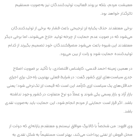
معیشت مردم، بلکه بر روند فعالیت تولیدکنندگان نیز به‌صورت مستقیم
تاثرگذار خواهد بود.
برخی معتقدند حذف یکباره ارز ترجیحی باعث فشار به برخی از تولیدکنندگان
می‌شود که در صورت عدم حمایت از چرخه تولید خارج می‌شوند، اما برخی دیگر
معتقدند این شیوه باعث می‌شود مصرفکنندگان خود تصمیم بگیرند از کدام
تولید‌کننده حمایت شود و رانت از بین می‌رود.
در همین زمینه احمد قدسی، کارشناس اقتصادی، با تأکید بر ضرورت اصلاح
جدی سیاست‌های ارزی کشور گفت: در شرایط فعلی بهترین راه‌حل برای اجرای
حداقل‌های یک سیاست ارزی کارآمد این است که قیمت ارز تک‌نرخی شود؛ یعنی
بازار آزاد و بازار رسمی یکی شوند و عملاً دو نرخ متفاوت در کشور وجود نداشته
باشد. اگر قرار است حمایتی از مردم انجام شود، این حمایت باید به‌صورت نقدی
باشد.
وی افزود: من شخصاً با کالابرگ موافق نیستم و معتقدم یارانه‌ای که دولت از
محل فروش ارز نفتی پرداخت می‌کند، بهتر است مستقیماً به شکل نقدی به