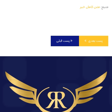
منبع:
متن کامل خبر
پست بعدی
پست قبلی