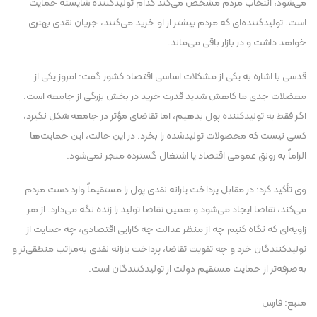
می‌شود، انتخاب مردم مشخص می‌کند کدام تولیدکننده شایسته حمایت
است. تولیدکننده‌ای که مردم بیشتر از او خرید می‌کنند، جریان نقدی بهتری
خواهد داشت و در بازار باقی می‌ماند.
قدسی با اشاره به یکی از مشکلات اساسی اقتصاد کشور گفت: امروز یکی از
معضلات جدی ما کاهش شدید قدرت خرید در بخش بزرگی از جامعه است.
اگر فقط به تولیدکننده پول بدهیم، اما تقاضای مؤثر در جامعه شکل نگیرد،
کسی نیست که محصولات تولیدشده را بخرد. در این حالت، این حمایت‌ها
الزاماً به رونق عمومی اقتصاد یا اشتغال گسترده منجر نمی‌شود.
وی تأکید کرد: در مقابل پرداخت یارانه نقدی پول را مستقیماً وارد دست مردم
می‌کند، تقاضا ایجاد می‌شود و همین تقاضا تولید را زنده نگه می‌دارد. از هر
زاویه‌ای که نگاه کنیم چه از منظر عدالت چه کارایی اقتصادی، چه حمایت از
تولیدکنندگان خرد و چه تقویت تقاضا، پرداخت یارانه نقدی به‌مراتب منطقی‌تر و
به‌صرفه‌تر از حمایت مستقیم دولت از تولیدکنندگان است.
منبع: فارس