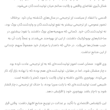
شکل‌گیری تقاضای واقعی و رقابت سالم میان تولیدکنندگان می‌شود.
قدسی با انتقاد از سیاست ارز ترجیحی در سال‌های گذشته بیان کرد: برخلاف
تصور عمومی، ارز ترجیحی بیشتر به نفع تولیدکنندگان و واردکنندگان بزرگ بود،
نه تولیدکنندگان خرد. کسانی که سهمیه‌های بزرگ داشتند یا نفوذ بیشتری در
ساختار‌های بوروکراتیک داشتند، از این ارز بهره‌مند می‌شدند و عملاً رانت آن به
جیب همان‌ها می‌رفت. در حالی که دامدار یا مرغدار خرد معمولاً سهم چندانی
از این منابع نداشت.
وی افزود: ممکن است امروز تولیدکننده‌ای که به ارز ترجیحی عادت کرده بود
دچار مشکل شود، اما در مقابل، تولیدکننده‌ای هم بوده که با نهاده بازار آزاد کار
می‌کرده، بهره‌وری بالاتری داشته و توان رقابت با سود کمتر را داشته است.
طبیعی است تولیدکننده‌ای که با رانت سرپا بوده، با حذف ارز ترجیحی دچار فشار
شود و ناچار باشد بهره‌وری خود را افزایش دهد.
این کارشناس اقتصادی با تأکید بر عدالت در توزیع منابع اظهار داشت: وقتی قرار