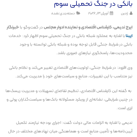
بانکی در جنگ تحمیلی سوم
رادین
آوریل 13, 2026
دسته‌بندی نشده
ایرج ندیمی، کارشناس اقتصادی و نماینده ادوار مجلس
در گفت‌و‌گو با
خبرنگار
ایبنا
با اشاره به عملکرد شبکه بانکی در جنگ تحمیلی سوم اظهار کرد: خدمات
بانکی در شرایط جنگی قابل توجه بوده و شبکه بانکی توانسته با وجود
محدودیت‌ها، پاسخگوی نیاز‌های ضروری باشد.
وی افزود: در شرایط جنگی، اولویت‌های اقتصادی تغییر می‌کند و نظام بانکی
نیز متناسب با این تغییرات، منابع و سیاست‌های خود را مدیریت می‌کند.
به گفته این کارشناس اقتصادی، تنظیم تقاضای تسهیلات و مدیریت ریسک‌ها
در چنین شرایطی، نشانه‌ای از رویکرد مسئولانه بانک‌ها و سیاست‌گذاران پولی و
ارزی است.
ندیمی با اشاره به الزامات مالی دولت گفت: اجرای بودجه نیازمند تکمیل
آیین‌نامه‌ها و تأمین منابع است و هماهنگی میان نهاد‌های مختلف در حال