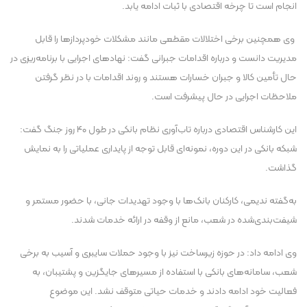
انجام است تا چرخه اقتصادی با ثبات ادامه یابد.
وی همچنین برخی اختلالات مقطعی مانند مشکلات خودپرداز‌ها را قابل
مدیریت دانست و درباره اقدامات جبرانی گفت: نهاد‌های اجرایی با برنامه‌ریزی در
حال تأمین کالا و جبران خسارات هستند و روند اقدامات با در نظر گرفتن
ملاحظات اجرایی در حال پیشرفت است.
این کارشناس اقتصادی درباره تاب‌آوری نظام بانکی در طول ۴۰ روز جنگ گفت:
شبکه بانکی در این دوره، نمونه‌ای قابل توجه از پایداری عملیاتی را به نمایش
گذاشت.
به‌گفته ندیمی، کارکنان بانک‌ها با وجود تهدیدات جانی، با حضور مستمر و
شیفت‌بندی‌شده در شعب، مانع از وقفه در ارائه خدمات شدند.
وی ادامه داد: در حوزه زیرساخت نیز با وجود حملات سایبری و آسیب به برخی
شعب، سامانه‌های بانکی با استفاده از مسیرهای جایگزین و پشتیبان، به
فعالیت خود ادامه دادند و خدمات حیاتی متوقف نشد. این موضوع