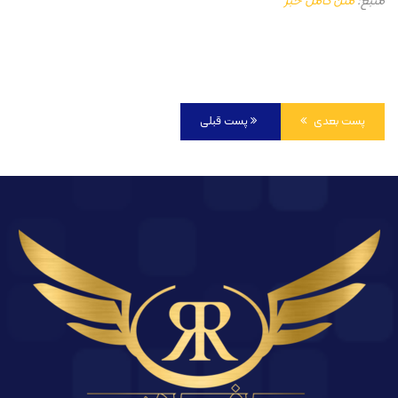
منبع:
متن کامل خبر
پست بعدی
پست قبلی