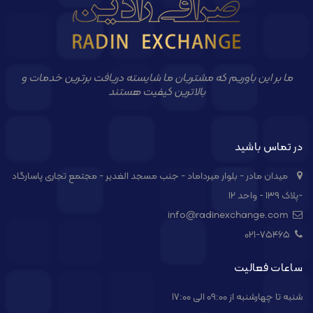
ما بر این باوریم که مشتریان ما شایسته دریافت برترین خدمات و
بالاترین کیفیت هستند
در تماس باشید
میدان مادر - بلوار میرداماد - جنب مسجد الغدیر - مجتمع تجاری پاسارگاد
-پلاک ۱۳۹ - واحد ۱۲
info@radinexchange.com
021-۷۵۴۶۵
ساعات فعالیت
شنبه تا چهارشنبه از 09:00 الی 17:00