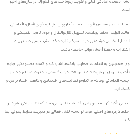
نشان‌دهنده آمادگی قبلی و تقویت زیرساخت‌های فناورانه در سال‌های اخیر
است.
نماینده ادوار مجلس
افزود: سیاست‌گذار پولی نیز با رویکردی فعال، اقداماتی
مانند افزایش سقف برداشت، تسهیل نقل‌وانتقال وجوه، تأمین نقدینگی و
انتشار اسکناس درشت‌تر را در دستور کار قرار داد که نقش مهمی در مدیریت
انتظارات و حفظ آرامش روانی جامعه داشت.
وی همچنین به اقدامات حمایتی بانک‌ها اشاره کرد و گفت: بخشودگی جرایم
تأخیر، تسهیل در بازپرداخت تسهیلات خرد و کاهش محدودیت‌های چک، از
جمله اقداماتی بود که به تداوم فعالیت‌های اقتصادی و کاهش فشار بر مردم
کمک کرد.
ندیمی تأکید کرد: مجموع این اقدامات نشان می‌دهد که نظام بانکی علاوه بر
حفظ کارکردهای اصلی خود، توانسته نقش فعالی در مدیریت شرایط بحرانی ایفا
کند.