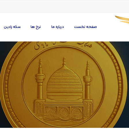
صفحه نخست
درباره ما
نرخ ها
سکه رادین