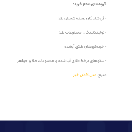
گروه‌های مجاز خرید:
• فروشندگان عمده شمش طلا
• تولیدکنندگان مصنوعات طلا
• خرده‌فروشان طلای آبشده
• سکو‌های برخط طلای آب شده و مصنوعات طلا و جواهر
منبع:
متن کامل خبر
پست قبلی