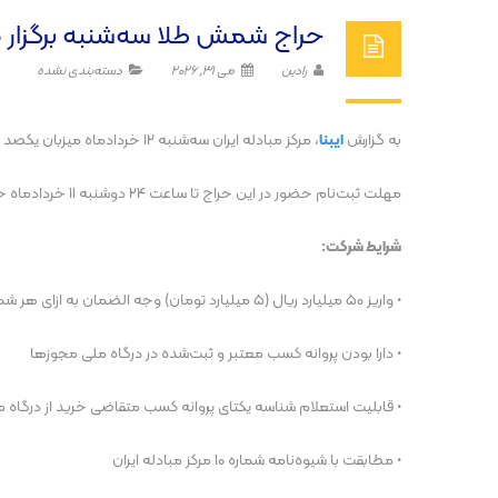
حراج شمش طلا سه‌شنبه برگزار 
رادین
می 31, 2026
دسته‌بندی نشده
به گزارش
ایبنا
، مرکز مبادله ایران سه‌شنبه ۱۲ خردادماه میزبان یکصد و چهل و هشتمین حراج شمش طلا خواهد بود.
مهلت ثبت‌نام حضور در این حراج تا ساعت ۲۴ دوشنبه ۱۱ خردادماه خواهد بود.
شرایط شرکت:
• واریز ۵۰ میلیارد ریال (۵ میلیارد تومان) وجه الضمان به ازای هر شمش
• دارا بودن پروانه کسب معتبر و ثبت‌شده در درگاه ملی مجوز‌ها
• قابلیت استعلام شناسه یکتای پروانه کسب متقاضی خرید از درگاه 
• مطابقت با شیوه‌نامه شماره ۱۰ مرکز مبادله ایران