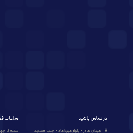
در تماس باشید
ساعات فع
میدان مادر - بلوار میرداماد - جنب مسجد
شنبه تا چهارشنبه از 