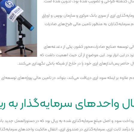
‌ماه سال گذشته طراحی و تصویب شده بود، تدوین شده است.
ایه‌گذاری ارزی از سوی بانک مرکزی و سازمان بورس و اوراق
منابع ارزی از عموم سرمایه‌گذاران به منظور تامین مالی طرح‌های صادرات
مالی توسعه صنایع صادرات‌محور کشور، یکی از دغدغه‌های
د در این ابزار بود. این موضوع از آن حیث اهمیت داشت که
ال حاضر پس‌انداز‌های ارزی خود را در خارج از شبکه بانکی نگهداری می‌کنند.
ردم علاوه بر اینکه سود ارزی دریافت می‌کند، بتواند در تامین مالی پروژه‌های توسعه‌
ال واحد‌های سرمایه‌گذار به ر
با درآمد ثابت ارزی، سرمایه‌گذاری در صندوق ارزی، انتقال مالکیت واحد‌های سرمایه‌گ