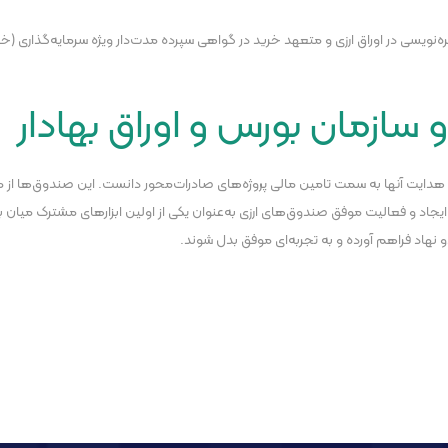
یسی در اوراق ارزی و متعهد خرید در گواهی سپرده مدت‌دار ویژه سرمایه‌گذاری (خاص) 
 سازمان بورس و اوراق بهادار
و هدایت آنها به سمت تامین مالی پروژه‌های صادرات‌محور دانست. این صندوق‌ها از منظر
جاد و فعالیت موفق صندوق‌های ارزی به‌عنوان یکی از اولین ابزار‌های مشترک میان با
 نهاد فراهم آورده و به تجربه‌ای موفق بدل شوند.