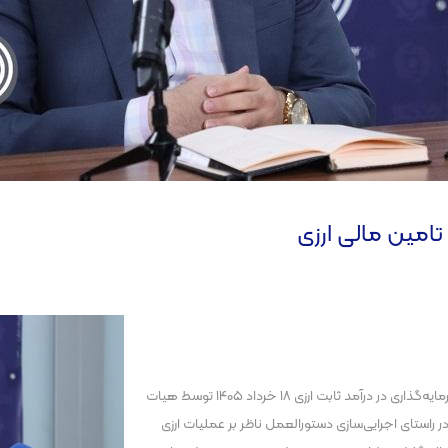
تامین مالی ارزی
شیوه‌نامه پذیرش و صدور مجوز ارکان ناظر بر عملیات ارزی صندوق سرمایه‌گذاری در درآمد ثابت ارزی ۱۸ خرداد ۱۴۰۵ توسط هیات
راستای اجرایی‌سازی دستورالعمل ناظر بر عملیات ارزی