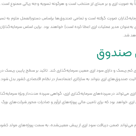
ً به صورت ارزی و بر مبنای ارز منتخب است و هرگونه تسویه وجه ریالی ممنوع است.
ه‌گذاران صورت گرفته است و تمامی صندوق‌ها براساس دستورالعمل ملزم به تسویه من
ری به‌عنوان مدیر عملیات ارزی اعطا کرده است) خواهند بود. براین اساس سرمایه‌گذا
اهد شد.
ی صندوق
کم ریسک و دارای سود ارزی معین سرمایه‌گذاری کند. تاکید بر سطح پایین ریسک در 
لیت صندوق‌های ارزی بتواند به سازکاری اعتمادساز در نظام اقتصادی کشور بدل شود.
 در ماده (۱) دستورالعمل، صندوق ارزی می‌تواند در سپرده‌های سرمایه‌گذاری ارزی، گواهی سپرده مدت‌دار ویژ
 ارزی خواهد بود که برای تامین مالی پروژه‌های ارزآور و صادرات محور شرکت‌های بز
دم می‌تواند ضمن دریافت سود ارزی از پیش معین‌شده، به سمت پروژه‌های مولد کشوره