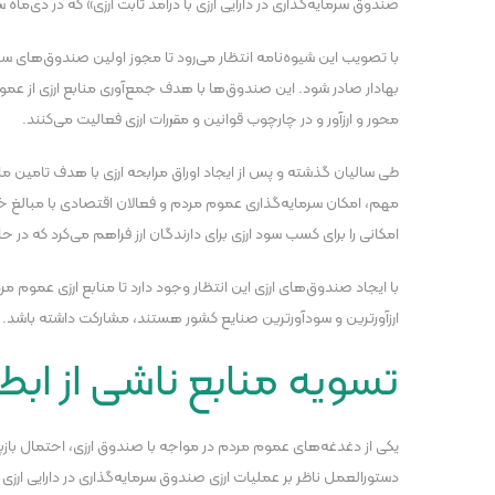
صندوق سرمایه‌گذاری در دارایی ارزی با درآمد ثابت ارزی» که در دی
با تصویب این شیوه‌نامه انتظار می‌رود تا مجوز اولین صندوق‌های سرم
بهادار صادر شود. این صندوق‌‎ها با هدف جمع‌آوری 
محور و ارزآور و در چارچوب قوانین و مقررات ارزی فعالیت می‌کنند.
طی سالیان گذشته و پس از ایجاد اوراق مرابحه ارزی با هدف تامین 
مهم، امکان سرمایه‌گذاری عموم مردم و فعالان اقتصادی با مبالغ خر
امکانی را برای کسب سود ارزی برای دارندگان ارز فراهم می‌‌کرد که در ح
با ایجاد صندوق‌های ارزی این انتظار وجود دارد تا منابع ارزی عموم م
ارزآورترین و سودآورترین صنایع کشور هستند، مشارکت داشته باشد.
تسویه منابع ناشی از ابط
دستورالعمل ناظر بر عملیات ارزی صندوق سرمایه‌گذاری در دارایی ارزی 