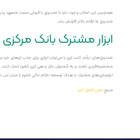
همچنین این امکان وجود دارد تا صندوق با قبولی سمت متعهد پذیره‌نو
صندوق به ارقام بالاتر افزایش یابد.
ابزار مشترک بانک مرکزی و
صندوق‌های درآمد ثابت ارزی را می‌توان ابزاری برای جذب ارز‌های خرد 
منحصربه‌فردی باشند و به گسترش بازار بدهی ارزی کشور کمک کنند. ای
ابزارسازی‌های مشترک با هدف توسعه نظام مالی کشور را میان این دو
منبع:
متن کامل خبر
پست قبلی