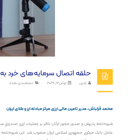
حلقه اتصال سرمایه‌های خرد به 
رادین
ژوئن 16, 2026
دسته‌بندی نشده
محمد قزلباش،
مدیر تامین مالی ارزی مرکز مبادله ارز و طلای ایران
عامل بانک مرکزی جمهوری اسلامی ایران مصوب شد. این شیوه‌نامه در 