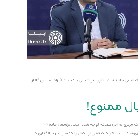
ای صنایعی مانند نفت، گاز و پتروشیمی یا صنعت فلزات اساسی که از
یال ممنوع!
یکی از دغدغه‌های عموم مردم در مواجه با صندوق ارزی، احتمال بازپرداخت سود و اصل مبلغ سرمایه‌گذاری شده به ریال بود که در دستورالعمل جدید بانک مرکزی به این دغدغه توجه شده است. براساس ماده (۳)
ذاری‌شده و تسویه وجوه ناشی از ابطال واحد‌های سرمایه‌گذاری در