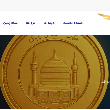
صفحه نخست
درباره ما
نرخ ها
سکه رادین
 ارزی