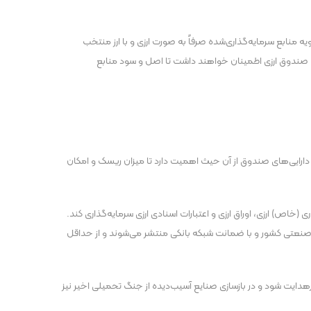
ابع سرمایه‌گذاری‌شده صرفاً به صورت ارزی و با ارز منتخب
ران صندوق ارزی اطمینان خواهند داشت تا اصل و سود منابع
دارایی‌های صندوق از آن حیث اهمیت دارد تا میزان ریسک و امکان
ه سرمایه‌گذاری (خاص) ارزی، اوراق ارزی و اعتبارات اسنادی ارزی سرمایه‌گذاری کند.
رگ صنعتی کشور و با ضمانت شبکه بانکی منتشر می‌شوند و از حداقل
دایت شود و در بازسازی صنایع آسیب‌دیده از جنگ تحمیلی اخیر نیز