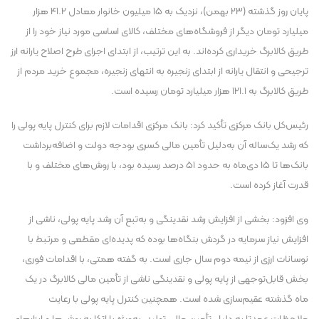
پایان روز گذشته (۲۳ بهمن)، نزدیک به ۱۵ میلیون خانوار معادل ۴۱.۲ هزار
میلیارد تومان دیگر از فروشگاه‌های مختلف، کالای اساسی مورد نیاز خود را از
طریق کالابرگ خریداری کرده‌اند. به این ترتیب، از ابتدای اجرای طرح اصلاح یارانه ارز
ترجیحی و انتقال یارانه از ابتدای زنجیره به انتهای زنجیره، مجموع خرید مردم از
طریق کالابرگ به ۱۲۱.۱ هزار میلیارد تومان رسیده است.
رئیس‌کل بانک مرکزی تأکید کرد: بانک مرکزی اقدامات لازم برای کنترل پایه پولی را
که رشد یک‌ساله آن به‌دلیل تأمین مالی کسری بودجه دولت و اضافه‌برداشت
بانک‌ها تا ۱۵ دی‌ماه به حدود ۵۱ درصد رسیده بود، با روش‌های مختلف و با
قدرت آغاز کرده است.
وی افزود: بخشی از افزایش رشد نقدینگی و به‌تبع آن رشد پایه پولی، ناشی از
افزایش نیاز سرمایه در گردش بنگاه‌ها بوده که پدیده‌ای مقطعی و مرتبط با
نوسانات ارزی از نیمه دوم سال جاری است. به گفته همتی، با اقدامات فوری،
بخش قابل‌توجهی از پایه پولی و نقدینگی ناشی از تأمین مالی کالابرگ در یک
ماه گذشته عقیم‌سازی شده است. همچنین کنترل پایه پولی با رعایت