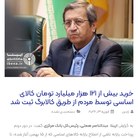
خرید بیش از ۱۲۱ هزار میلیارد تومان کالای
اساسی توسط مردم از طریق کالابرگ ثبت شد
رادین
فوریه 13, 2026
دسته‌بندی نشده
به گزارش
ایبنا
،
عبدالناصر همتی، رئیس‌کل بانک مرکزی
گفت: در دور دوم
پرداخت یارانه ناشی از اصلاح یارانه کالا‌های اساسی که از ۱۵ بهمن آغاز شده، تا