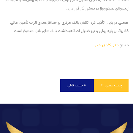
ملاحظات عمدتا به دلیل تأمین مالی تولید، به‌ویژه با اتکا به روش‌ها و ابزار‌های
زنجیره‌ای غیرتورم‌زا در دستور کار قرار دارد.
همتی در پایان تأکید کرد: تلاش بانک مرکزی بر حداقل‌سازی اثرات تأمین مالی
کالابرگ بر پایه پولی و نیز کنترل اضافه‌برداشت بانک‌های ناتراز متمرکز است.
منبع:
متن کامل خبر
پست بعدی
پست قبلی