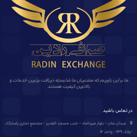
ما بر این باوریم که مشتریان ما شایسته دریافت برترین خدمات و
بالاترین کیفیت هستند
در تماس باشید
میدان مادر - بلوار میرداماد - جنب مسجد الغدیر - مجتمع تجاری پاسارگاد
-پلاک ۱۳۹ - واحد ۱۲