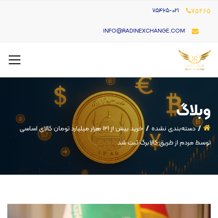
۷۵۴۶۵-021
۷۵۴۶۵
INFO@RADINEXCHANGE.COM
وبلاگ
دسته‌بندی نشده
خرید بیش از ۱۲۱ هزار میلیارد تومان کالای اساسی
توسط مردم از طریق کالابرگ ثبت شد