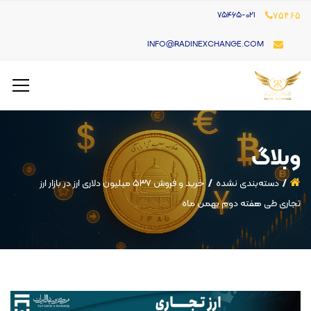
۷۵۴۶۵-021
۷۵۴۶۵
INFO@RADINEXCHANGE.COM
وبلاگ
دسته‌بندی نشده
خرید و فروش ۵۳۷ میلیون دلاری ارز در بازار ارز
تجاری طی هفته دوم بهمن ماه