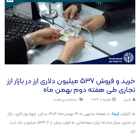
خرید و فروش ۵۳۷ میلیون دلاری ارز در بازار ارز
تجاری طی هفته دوم بهمن ماه
رادین
فوریه 7, 2026
دسته‌بندی نشده
به گزارش
ایبنا
، در هفته منتهی به ۱۴ بهمن‌ماه ۱۴۰۴، و طی چهار روز کاری، بازار
ارز تجاری مرکز مبادله ایران معاملاتی به ارزش بیش از ۵۳۶.۷ میلیون دلار ثبت
کرد.