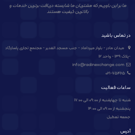
ما بر این باوریم که مشتریان ما شایسته دریافت برترین خدمات و
بالاترین کیفیت هستند
در تماس باشید
میدان مادر - بلوار میرداماد - جنب مسجد الغدیر - مجتمع تجاری پاسارگاد
-پلاک ۱۳۹ - واحد ۱۲
info@radinexchange.com
021-۷۵۴۶۵
ساعات فعالیت
شنبه تا چهارشنبه از 09:00 الی 17:00
پنجشنبه از 09:00 الی 14:00
جمعه تعطیل
آدرس