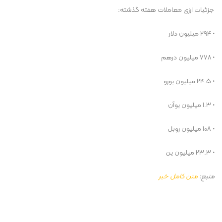
جزئیات ارزی معاملات هفته گذشته:
• ۲۹۴ میلیون دلار
• ۷۷۸ میلیون درهم
• ۲۴.۵ میلیون یورو
• ۱.۳ میلیون یوآن
• ۱۰۸ میلیون روبل
• ۲۳.۳ میلیون ین
منبع:
متن کامل خبر