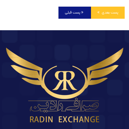
پست بعدی
پست قبلی