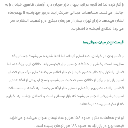
را آغاز کرده‌اند؛ اما آنچه در لایه پنهان بازار جریان دارد، آرامش ظاهری خیابان را به
چالش می‌کشد. مشاهدات میدانی خبرنگار ایبنا در روز چهارشنبه ۱۱ بهمن‌ماه
نشان می‌دهد بازار ارز تهران بیش از هر زمان دیگری در وضعیت انتظار به سر
می‌برد؛ انتظاری آمیخته با اضطراب.
قیمت ارز در میان صرافی‌ها
با قدم زدن در خیابان، صدا‌های کوتاه، اما آشنا شنیده می‌شود؛ جملاتی که
سال‌ها است بخشی از حافظه جمعی بازار فردوسی‌اند. دلالان ارزی، پراکنده، اما
فعال با تکرار واژه دلار حضور خود را در بازار اعلام می‌کنند؛ برای درک بهتر فضای
امروز بازار ارز با یکی از دلالان هم صحبت می‌شوم، پاسخ او بیش از آنکه عددی
قطعی باشد، تصویری از فضای ذهنی بازار ارائه می‌دهد. به گفته او، معاملات
امروز در شرایطی انجام می‌شود که بازار نوسانی است و فعالان چشم به اخباری
که از ترکیه می‌رسد؛ دوخته‌اند.
او نرخ معاملات دلار را حدود ۱۵۸ هزار و ۸۰۰ تومان عنوان می‌کند و می‌افزاید
قیمت یورو در بازار آزاد به حدود ۱۸۸ هزار تومان رسیده است.