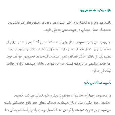
بازار در رکود به سر می‌برد
تاکید مداوم او بر انتظار برای اخبار نشان می‌دهد که متغیر‌های غیراقتصادی
همچنان نقش پررنگی در جهت‌دهی به بازار دارند.
پرس‌وجو درباره جو عمومی بازار نیز روایت مشخصی را آشکار می‌کند؛ بسیاری از
معامله‌گران انتظار رشد قیمت را دارند، اما بازار با حقیقت رکود روبه رو بود. به
تعبیر یکی از دلالان، «اکثر فعالان تصور می‌کنند قیمت‌ها صعودی خواهد بود،
اما خریدار واقعی در بازار کم است» که این عوامل نشان می‌دهد بازار در حالت
ثبات قرار ندارد.
کمبود اسکانس خرد
در محدوده چهارراه استانبول، موضوع دیگری خودنمایی می‌کند، کمبود
اسکناس خرد. یکی از دلالان بازار می‌گوید اسکناس‌های خرد دلاری به‌سختی یافت
می‌شود و در صورت عرضه، با قیمتی ۵ تا ۶ هزار تومان بالاتر از اسکناس‌های ۱۰۰