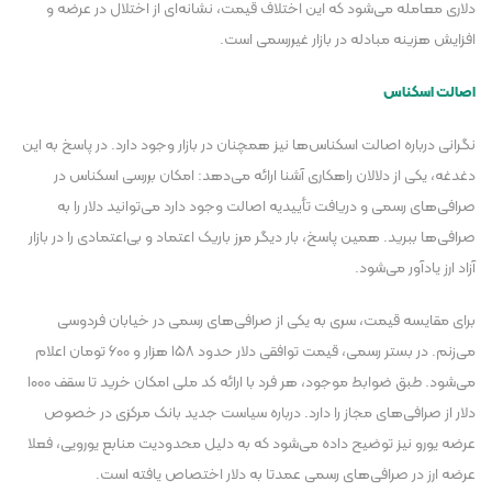
دلاری معامله می‌شود که این اختلاف قیمت، نشانه‌ای از اختلال در عرضه و
افزایش هزینه مبادله در بازار غیررسمی است.
اصالت اسکناس
نگرانی درباره اصالت اسکناس‌ها نیز همچنان در بازار وجود دارد. در پاسخ به این
دغدغه، یکی از دلالان راهکاری آشنا ارائه می‌دهد: امکان بررسی اسکناس در
صرافی‌های رسمی و دریافت تأییدیه اصالت وجود دارد می‌توانید دلار را به
صرافی‌ها ببرید. همین پاسخ، بار دیگر مرز باریک اعتماد و بی‌اعتمادی را در بازار
آزاد ارز یادآور می‌شود.
برای مقایسه قیمت، سری به یکی از صرافی‌های رسمی در خیابان فردوسی
می‌زنم. در بستر رسمی، قیمت توافقی دلار حدود ۱۵۸ هزار و ۶۰۰ تومان اعلام
می‌شود. طبق ضوابط موجود، هر فرد با ارائه کد ملی امکان خرید تا سقف ۱۰۰۰
دلار از صرافی‌های مجاز را دارد. درباره سیاست جدید بانک مرکزی در خصوص
عرضه یورو نیز توضیح داده می‌شود که به دلیل محدودیت منابع یورویی، فعلا
عرضه ارز در صرافی‌های رسمی عمدتا به دلار اختصاص یافته است.