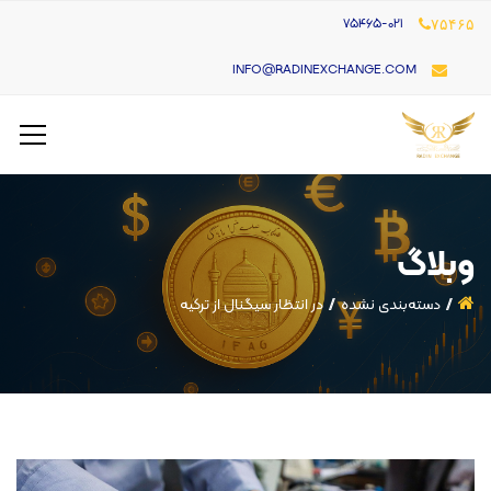
۷۵۴۶۵-021
۷۵۴۶۵
INFO@RADINEXCHANGE.COM
وبلاگ
دسته‌بندی نشده
در انتظار سیگنال از ترکیه