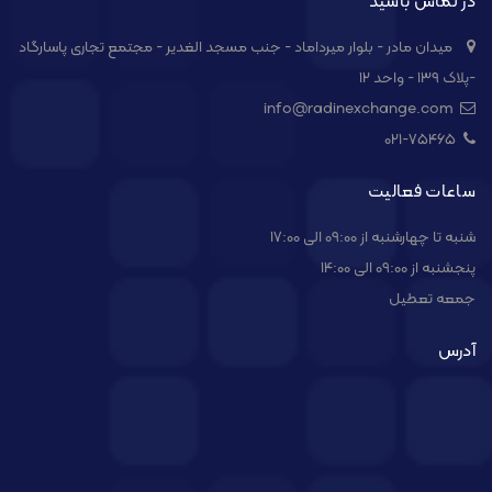
در تماس باشید
میدان مادر - بلوار میرداماد - جنب مسجد الغدیر - مجتمع تجاری پاسارگاد
-پلاک ۱۳۹ - واحد ۱۲
info@radinexchange.com
021-۷۵۴۶۵
ساعات فعالیت
شنبه تا چهارشنبه از 09:00 الی 17:00
پنجشنبه از 09:00 الی 14:00
جمعه تعطیل
آدرس