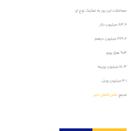
‌معاملات این روز به تفکیک نوع ارز:
۸۳.۶ میلیون دلار
۲۶۹.۲ میلیون درهم
۹۰۴ هزار یورو
۱۸.۳ میلیون روپیه
۴.۱ میلیون روبل
منبع:
متن کامل خبر