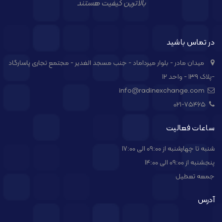
بالاترین کیفیت هستند
در تماس باشید
میدان مادر - بلوار میرداماد - جنب مسجد الغدیر - مجتمع تجاری پاسارگاد
-پلاک ۱۳۹ - واحد ۱۲
info@radinexchange.com
021-۷۵۴۶۵
ساعات فعالیت
شنبه تا چهارشنبه از 09:00 الی 17:00
پنجشنبه از 09:00 الی 14:00
جمعه تعطیل
آدرس