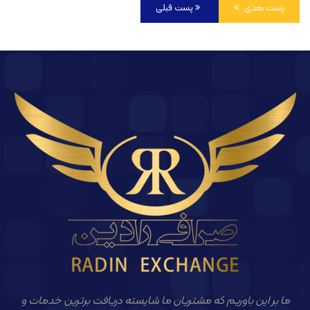
پست بعدی
پست قبلی
ما بر این باوریم که مشتریان ما شایسته دریافت برترین خدمات و