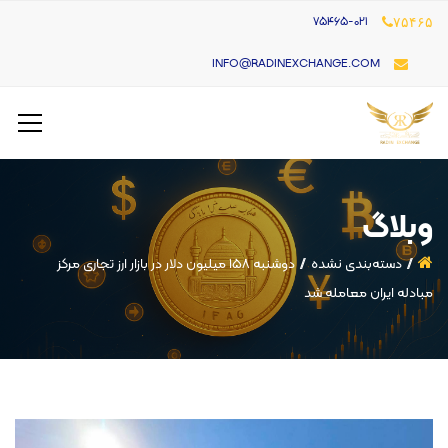
۷۵۴۶۵-021
۷۵۴۶۵
INFO@RADINEXCHANGE.COM
وبلاگ
دسته‌بندی نشده
دوشنبه ۱۵۸ میلیون دلار در بازار ارز تجاری مرکز
مبادله ایران معامله شد