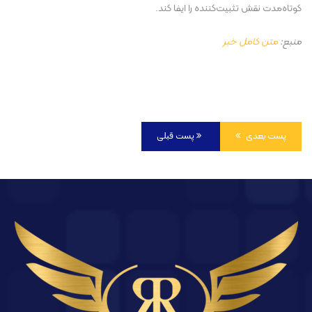
کوتاه‌مدت نقش تثبیت‌کننده را ایفا کند.
منبع:
متن کامل خبر
پست بعدی
پست قبلی