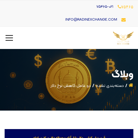
۷۵۴۶۵-021
۷۵۴۶۵
INFO@RADINEXCHANGE.COM
وبلاگ
دسته‌بندی نشده
دو عامل کاهش نرخ دلار