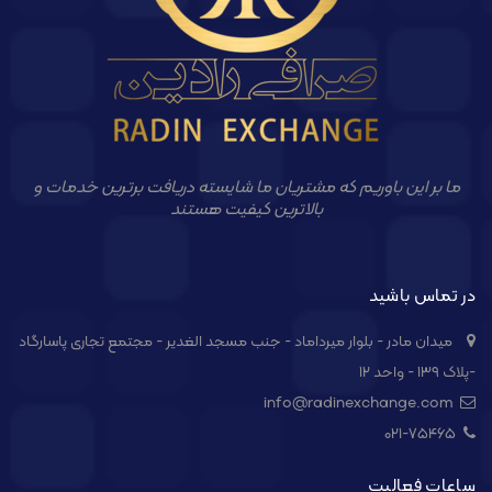
ما بر این باوریم که مشتریان ما شایسته دریافت برترین خدمات و
بالاترین کیفیت هستند
در تماس باشید
میدان مادر - بلوار میرداماد - جنب مسجد الغدیر - مجتمع تجاری پاسارگاد
-پلاک ۱۳۹ - واحد ۱۲
info@radinexchange.com
021-۷۵۴۶۵
ساعات فعالیت