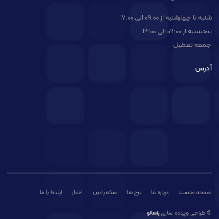
شنبه تا چهارشنبه از 09:00 الی 17:00
پنجشنبه از 09:00 الی 14:00
جمعه تعطیل
آدرس
صفحه نخست
درباره ما
نرخ ها
سکه رادین
اخبار
ارتباط با ما
© طراحی وپیاده سازی
راسانو