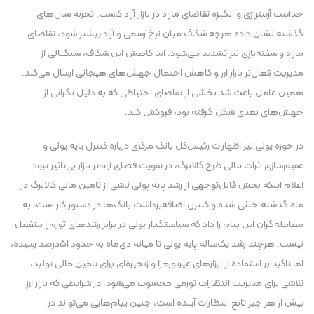
جذابیت آربیتراژی و انگیزه تقاضای مازاد در بازار آزاد کاست. تجربه سال‌های
گذشته نشان داده هرچه شکاف میان نرخ رسمی و آزاد بیشتر شود، تقاضای
مازاد و سفته‌بازی نیز تشدید می‌شود. اما کاهش این شکاف، سیگنالی از
مدیریت فعال‌تر بازار ارز و کاهش احتمال جهش‌های هیجانی ارسال می‌کند.
همین عامل باعث شد بخشی از تقاضای احتیاطی که به دلیل نگرانی از
جهش‌های بعدی شکل گرفته بود، فروکش کند.
در حوزه پولی نیز اظهارات رئیس‌کل بانک مرکزی درباره کنترل پایه پولی و
عقیم‌سازی اثرات مالی طرح کالابرگ، در تقویت فضای آرام‌تر بازار بی‌تاثیر نبود.
اعلام اینکه بخش قابل‌توجهی از رشد پایه پولی ناشی از تامین مالی کالابرگ در
ماه گذشته خنثی شده و کنترل اضافه‌برداشت بانک‌ها در دستور کار است، به
معامله‌گران این پیام را داد که سیاستگذار پولی در برابر رشد‌های تورم‌زا منفعل
نیست. هرچند رشد یک‌ساله پایه پولی تا میانه دی‌ماه به حدود ۵۱درصد رسیده،
اما تاکید بر استفاده از ابزار‌های غیرتورم‌زا و زنجیره‌ای برای تامین مالی تولید،
تلاشی برای مدیریت انتظارات تورمی محسوب می‌شود. در شرایطی که بازار ارز
بیش از هر چیز تابع انتظارات آینده است، چنین پیام‌هایی می‌تواند در