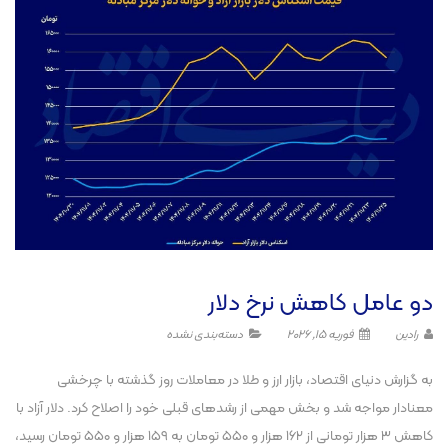
دو عامل کاهش نرخ دلار
رادین
فوریه 15, 2026
دسته‌بندی نشده
به گزارش دنیای اقتصاد، بازار ارز و طلا در معاملات روز گذشته با چرخشی
معنادار مواجه شد و بخش مهمی از رشد‌های قبلی خود را اصلاح کرد. دلار آزاد با
کاهش ۳ هزار تومانی از ۱۶۲ هزار و ۵۵۰ تومان به ۱۵۹ هزار و ۵۵۰ تومان رسید،