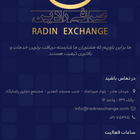
ما بر این باوریم که مشتریان ما شایسته دریافت برترین خدمات و
بالاترین کیفیت هستند
در تماس باشید
میدان مادر - بلوار میرداماد - جنب مسجد الغدیر - مجتمع تجاری پاسارگاد
-پلاک ۱۳۹ - واحد ۱۲
info@radinexchange.com
021-۷۵۴۶۵
ساعات فعالیت