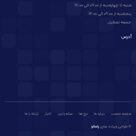
شنبه تا چهارشنبه از 09:00 الی 17:00
پنجشنبه از 09:00 الی 14:00
جمعه تعطیل
آدرس
صفحه نخست
درباره ما
نرخ ها
سکه رادین
اخبار
ارتباط با ما
© طراحی وپیاده سازی
راسانو