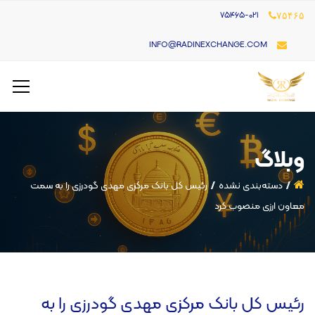
۷۵۴۶۵-021
۷۵۴۶۵
INFO@RADINEXCHANGE.COM
وبلاگ
دسته‌بندی نشده
رئیس کل بانک مرکزی مهدی گودرزی را به سمت
معاون ارزی منصوب کرد
رئیس کل بانک مرکزی مهدی گودرزی را به