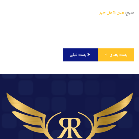
منبع:
متن کامل خبر
پست بعدی
پست قبلی