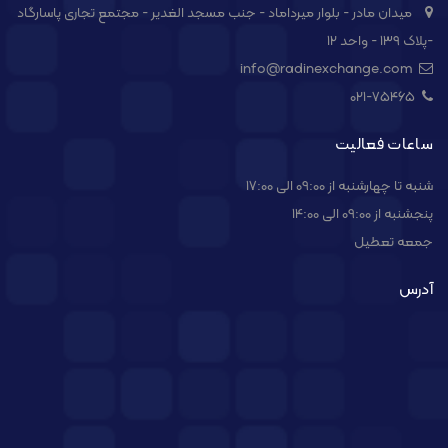
میدان مادر - بلوار میرداماد - جنب مسجد الغدیر - مجتمع تجاری پاسارگاد
-پلاک ۱۳۹ - واحد ۱۲
info@radinexchange.com
021-۷۵۴۶۵
ساعات فعالیت
شنبه تا چهارشنبه از 09:00 الی 17:00
پنجشنبه از 09:00 الی 14:00
جمعه تعطیل
آدرس