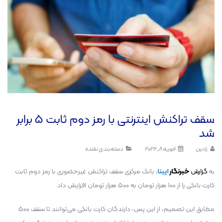
سقف تراکنش اینترنتی با رمز دوم ثابت ۵ برابر
شد
رادین
فوریه 8, 2026
دسته‌بندی نشده
به
گزارش
خبرنگا
ر
ایبنا
، بانک مرکزی سقف تراکنش غیرحضوری با رمز دوم ثابت
کارت بانکی را از ۱۰۰ هزار تومان به ۵۰۰ هزار تومان افزایش داد.
مطابق این تصمیم، از این پس، دارندگان کارت بانکی می‌توانند تا سقف ۵۰۰