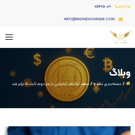
۷۵۴۶۵-021
۷۵۴۶۵
INFO@RADINEXCHANGE.COM
وبلاگ
دسته‌بندی نشده
سقف تراکنش اینترنتی با رمز دوم ثابت ۵ برابر شد