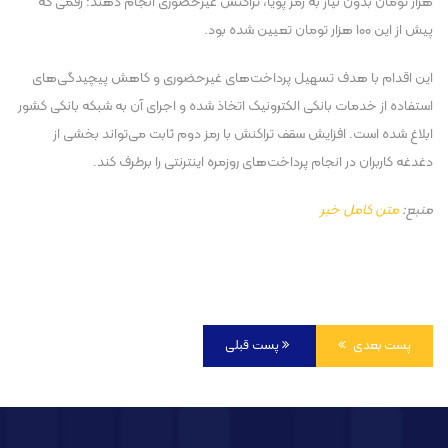
هزار تومان بدون نیاز به رمز پویا، تراکنش غیرحضوری انجام دهند؛ رقمی که
پیش از این ۱۰۰ هزار تومان تعیین شده بود.
این اقدام با هدف تسهیل پرداخت‌های غیرحضوری و کاهش پیچیدگی‌های
استفاده از خدمات بانکی الکترونیک اتخاذ شده و اجرای آن به شبکه بانکی کشور
ابلاغ شده است. افزایش سقف تراکنش با رمز دوم ثابت می‌تواند بخشی از
دغدغه کاربران در انجام پرداخت‌های روزمره اینترنتی را برطرف کند.
منبع:
متن کامل خبر
پست بعدی
پست قبلی