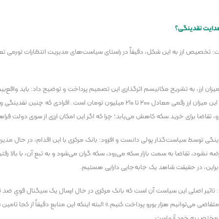
هدایت نقدینگی؟
گفت: تخصیص ارز به این شکل، دقیقاً در راستای سیاست‌های مدیریت انتظارات تورمی ت
 میزان ارز، به تشریح مکانیسم اثرگذاری این تصمیم پرداخت و توضیح داد: باید واقع‌ب
رو، تقاضا برای خرید سکه کاهش می‌یابد؛ چرا که اگر این امکان ارزی از سوی دولت فراهم
گی توسط سیاست‌گذار پولی دانست و افزود: بانک مرکزی با این اقدام، در حال مدیریت 
شود، تقاضا به سمت بازار سکه می‌رود، سکه گران می‌شود و به تبع آن، با بالا رفتن قی
بنابراین، در حقیقت شاهد یک جابه‌جایی دارایی هستیم.
د: تاثیر اصلی این سیاست آن است که بانک مرکزی در حال ارسال یک سیگنال قویِ ضد ت
هر متقاضی می‌توانیم هزار یورو پرداخت کنیم.» البته اینکه این منابع دقیقاً از کجا
ی مختص به خود آنهاست.