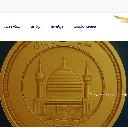
صفحه نخست
درباره ما
نرخ ها
سکه رادین