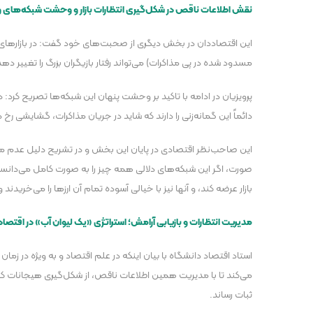
نقش اطلاعات ناقص در شکل‌گیری انتظارات بازار و وحشت شبکه‌های 
این اقتصاددان در بخش دیگری از صحبت‌های خود گفت: در بازار‌های ما
مسدود شده در پی مذاکرات) می‌تواند رفتار بازیگران بزرگ را تغییر دهد
پرویزیان در ادامه با تاکید بر وحشت پنهان این شبکه‌ها تصریح کرد
دائماً این گمانه‌زنی را دارند که شاید در جریان مذاکرات، گشایشی 
این صاحب‌نظر اقتصادی در پایان این بخش و در تشریح دلیل عدم موفق
بازار عرضه کند، و آنها نیز با خیالی آسوده تمام آن ارز‌ها را می‌خرید
مدیریت انتظارات و بازیابی آرامش؛ استراتژی «یک لیوان آب» در اقتصاد
استاد اقتصاد دانشگاه با بیان اینکه در علم اقتصاد و به ویژه در زم
می‌کند تا با مدیریت همین اطلاعات ناقص، از شکل‌گیری هیجانات کاذب
ثبات رساند.