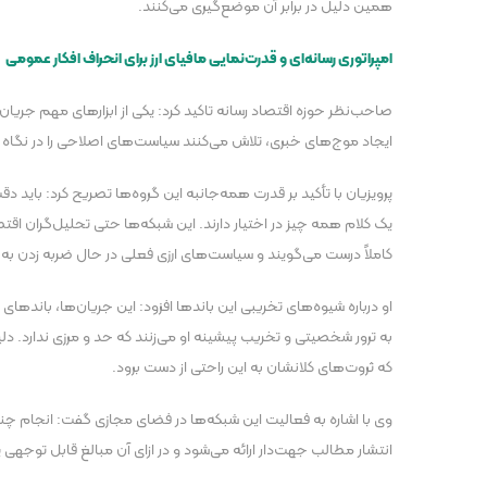
همین دلیل در برابر آن موضع‌گیری می‌کنند.
امپراتوری رسانه‌ای و قدرت‌نمایی مافیای ارز برای انحراف افکار عمومی
صاحب‌نظر حوزه اقتصاد رسانه تاکید کرد: یکی از ابزار‌های مهم جریان
ایجاد موج‌های خبری، تلاش می‌کنند سیاست‌های اصلاحی را در نگاه
پرویزیان با تأکید بر قدرت همه‌جانبه این گروه‌ها تصریح کرد: باید دق
یک کلام همه چیز در اختیار دارند. این شبکه‌ها حتی تحلیل‌گران اقت
کاملاً درست می‌گویند و سیاست‌های ارزی فعلی در حال ضربه زدن به
او درباره شیوه‌های تخریبی این باند‌ها افزود: این جریان‌ها، باند‌ه
به ترور شخصیتی و تخریب پیشینه او می‌زنند که حد و مرزی ندارد. 
که ثروت‌های کلانشان به این راحتی از دست برود.
وی با اشاره به فعالیت این شبکه‌ها در فضای مجازی گفت: انجام چنین ا
انتشار مطالب جهت‌دار ارائه می‌شود و در ازای آن مبالغ قابل توجهی 