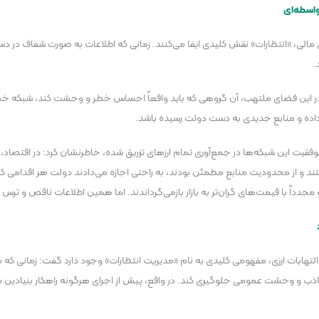
واسطه‌ای
لی، «انتظارات» نقش کلیدی ایفا می‌کنند. زمانی که اطلاعات به صورت شفاف در دسترس
.
: در این فضای ملتهب، آن گروهی که باید واقعاً احساس خطر و وحشت کند، شبکه خصولت
رخ داده و منابع جدیدی به دست دولت رسیده باشد.
یت این شبکه‌ها در جمع‌آوری تمام ارز‌های تزریق شده، خاطرنشان کرد: در اقتصاد، 
ند و مجدداً با قیمت‌های گران‌تر به بازار بازمی‌گرداندند. اما همین اطلاعات ناقص و ترس
ان التهابات ارزی، مفهومی کلیدی به نام «مدیریت انتظارات» وجود دارد گفت: زمانی که
 و وحشت عمومی جلوگیری کند. در واقع، پیش از اجرای هرگونه راهکار بنیادین برای ح