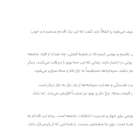
عریف می‌شود و اتفاقاً باید گفت که این یک اقدام سنجیده و خوب
ین باشیم و بررسی کنیم که در شرایط فعلی، چه تعداد از افراد جامعه
توانایی مالی لازم برای خرید این هزار یورو را دارند. در حال حاضر، ارزش این میزان ارز رقمی معادل ۲۰۰ تا ۲۱۰ میلیون تومان است. افرادی که چنین نقدینگی و پولی در اختیار دارند، زمانی که این ۱۰۰۰ یورو را دریافت می‌کنند، دیگر
 نباشد، سرمایه‌ها مستقیماً به بازار طلا و سکه سرازیر می‌شود.
نقدینگی و هدایت سرمایه‌ها از یک بازار به بازار دیگر است.
مت سکه، نرخ دلار و یورو نیز مجدداً افزایش می‌یابد. اما بانک
ورمی برای مهار و مدیریت انتظارات جامعه است. پیام این اقدام به
 تامین شده است، برای ما مشخص نیست. با شناختی که از رئیس‌کل بانک