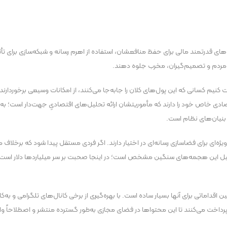
‌های قدرتمند مالی برای حفظ منافعشان، استفاده از اهرم رسانه و شبکه‌سازی برای تأ
 مردم و تصمیم‌گیران، مخرب جلوه دهند.
ت کنیم کسانی که این پول‌های کلان را جابه‌جا می‌کنند، از امکانات وسیعی برخوردارند؛
صادی خاص خود را دارند که مأموریتشان ارائه تحلیل‌های اقتصادیِ جهت‌دار است؛ به‌گ
 بنیان‌های نظام است.
ای ویژه‌ای برای فضاسازی رسانه‌ای در اختیار دارند. اگر فردی مستقل پیدا شود که برخل
دلیل این هجمه‌های سنگین مشخص است؛ در اینجا صحبت بر سر میلیارد‌ها دلار است و
قداماتی برای آنها بسیار ساده است. با بهره‌گیری از برخی کانال‌های تلگرامی و به‌کار
پرداخت می‌کنند تا این محتوا‌ها در فضای مجازی به‌طور گسترده منتشر و اصطلاحاً وا