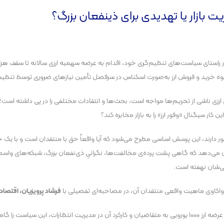
ر راستای سیاست‌های تنظیم‌گری خود، اقدام به عرضه سهمیه ارزی سالانه تا سقف هزار 
زی ناشی از تحریم‌ها مواجه است، بحث‌ها و انتقادات مختلفی را در پی داشته است؛ به 
کار سیگنال «وفور ارز» را به بازار مخابره کند؟
کشور دارند، این پرسش اساسی مطرح می‌شود که آیا واقعاً حق با منتقدان است و با ی
نشان می‌دهد که گاهی پشت پرده‌ی مخالفت‌ها، نگرانیِ ذی‌نفعان بزرگ، شبکه‌های و
می‌شان نهفته است.
و واکاوی ماهیت واقعی منتقدان آن، در مصاحبه‌ای تفصیلی با
فرشاد پرویزیان، اقتصاد
وی در پاسخ به پرسشی مبنی بر ارزیابی اقدام بانک مرکزی در خصوص عرضه ارز ۱۰۰۰ یورویی به متقاضیان و کارکرد آ