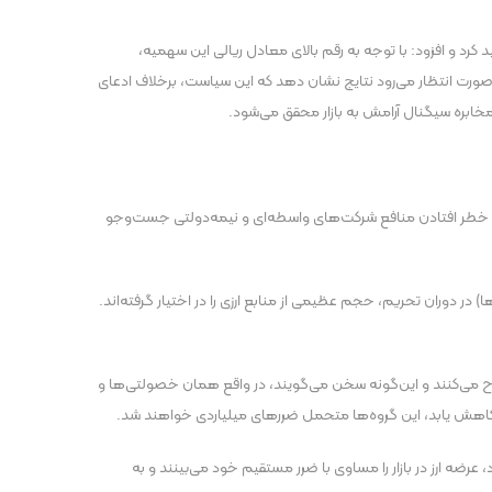
 کرد و افزود: با توجه به رقم بالای معادل ریالی این سهمیه،
 صورت انتظار می‌رود نتایج نشان دهد که این سیاست، برخلاف ادعای
ابره سیگنال آرامش به بازار محقق می‌شود.
 به خطر افتادن منافع شرکت‌های واسطه‌ای و نیمه‌دولتی جست‌و‌جو
 در دوران تحریم، حجم عظیمی از منابع ارزی را در اختیار گرفته‌اند.
مطرح می‌کنند و این‌گونه سخن می‌گویند، در واقع همان خصولتی‌ها و
رضه ارز در بازار را مساوی با ضرر مستقیم خود می‌بینند و به