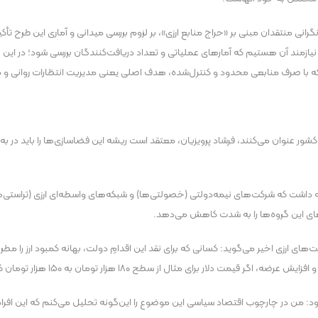
نی منتقدان مبنی بر «حراج منابع ارزی»، بر لزوم بررسی میدانی و آماری این طرح تأکید
نیازمند آن هستیم که آمار‌های عملیاتی و تعداد دریافت‌کنندگان بررسی شود؛ در این
ه با صرف منابعی محدود و کنترل‌شده، هدف اصلی یعنی مدیریت انتظارات روانی و مخ
 کشور عنوان می‌کنند، فرشاد پرویزیان، معتقد است ریشه این فضاسازی‌ها را باید در
وجه داشت که شرکت‌های نیمه‌دولتی (خصولتی‌ها) و شبکه‌های واسطه‌ای ارزی (تراستی‌ها)
ای این گروه‌ها را به شدت کاهش می‌دهد.
های ارزی اخیر می‌گوید: کسانی که برای نقد این اقدامِ دولت، بهانه کمبود ارز را 
۱ هزار تومان به ۱۵۰ هزار تومان کاهش یابد، این گروه‌ها متحمل ضرر‌های میلیاردی خواهند شد.
ود: من در چارچوب اقتصاد سیاسی این موضوع را این‌گونه تحلیل می‌کنم که این افراد، ع