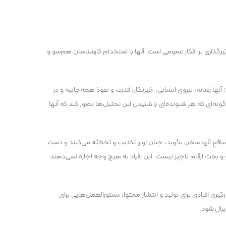
ثیرگذاری بر افکار عمومی است. آنها با استخدام کارشناسان هم‌سو و
 آنها رسانه، نیروی انسانی، خبرنگار، قدرت و نفوذ همه‌جانبه و در
ونه‌ای که هر شنونده‌ای با شنیدن این تحلیل‌ها تصور کند که آنها
اف منافع آنها سخن بگوید، چنان او را تکذیب و تخطئه می‌کنند و دست
 بحث ارقام ناچیز نیست. این افراد به هیچ وجه اجازه نمی‌دهند
گیری افرادی برای تولید و انتشار محتوا، دستورالعمل‌هایی برای
یرال شود.