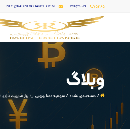
۷۵۴۶۵-021
INFO@RADINEXCHANGE.COM
۷۵۴۶۵
وبلاگ
دسته‌بندی نشده
سهمیه ۱۰۰۰ یورویی ارز؛ ابزار مدیریت بازار یا تهدیدی برای ذینفعان بزرگ؟