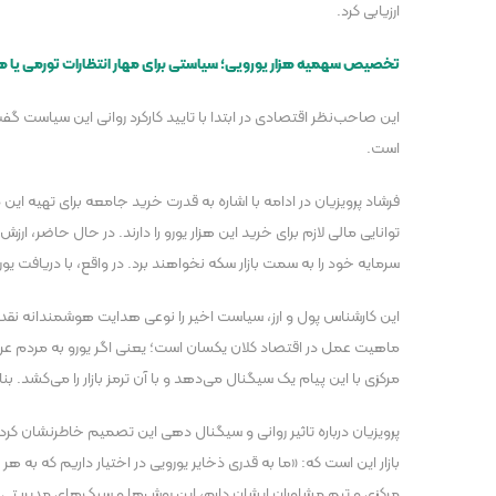
ارزیابی کرد.
تخصیص سهمیه هزار یورویی؛ سیاستی برای مهار انتظارات تورمی یا 
این صاحب‌نظر اقتصادی در ابتدا با تایید کارکرد روانی این سیاست 
است.
فرشاد پرویزیان در ادامه با اشاره به قدرت خرید جامعه برای تهیه این
سرمایه خود را به سمت بازار سکه نخواهند برد. در واقع، با دریافت یو
این کارشناس پول و ارز، سیاست اخیر را نوعی هدایت هوشمندانه نقدین
ماهیت عمل در اقتصاد کلان یکسان است؛ یعنی اگر یورو به مردم عرضه ن
مرکزی با این پیام یک سیگنال می‌دهد و با آن ترمز بازار را می‌کشد. 
پرویزیان درباره تاثیر روانی و سیگنال دهی این تصمیم خاطرنشان کر
بازار این است که: «ما به قدری ذخایر یورویی در اختیار داریم که به 
مرکزی و تیم مشاوران ایشان دارم، این روش‌ها و سبک‌های مدیریت