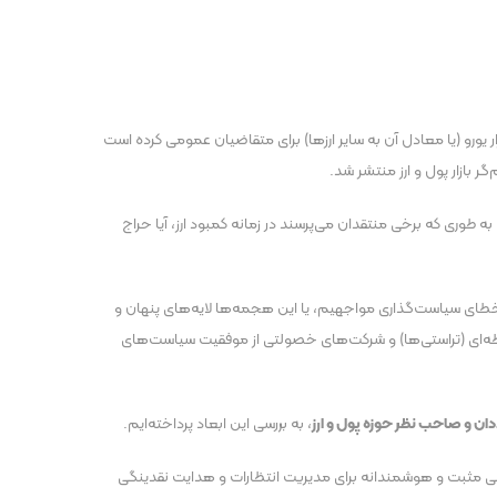
یورو (یا معادل آن به سایر ارزها) برای متقاضیان عمومی کرده است
طوری که برخی منتقدان می‌پرسند در زمانه کمبود ارز، آیا حراج
ک خطای سیاست‌گذاری مواجهیم، یا این هجمه‌ها لایه‌های پنهان و
اسطه‌ای (تراستی‌ها) و شرکت‌های خصولتی از موفقیت سیاست‌های
دان و صاحب نظر حوزه پول و ارز
، به بررسی این ابعاد پرداخته‌ایم.
ن در مدیریت انتظارات، این سیاست را گامی مثبت و هوشمندانه برای مدیریت انتظارات و هدایت نقدینگی