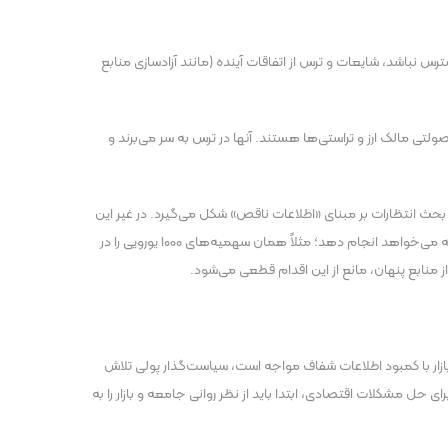
 نباشد، شایعات و ترس از اتفاقات آینده (مانند آزادسازی منابع
ی مالک ارز و تراستی‌ها هستند. آنها در ترس به سر می‌برند و
بحث انتظارات بر مبنای «اطلاعات ناقص» شکل می‌گیرد. در غیر این
صورت، اگر این شبکه‌های دلالی همه چیز را به صورت کامل می‌دانستند و از محدودیت منابع مطمئن بودند، به راحتی اجازه می‌دادند دولت هر اقدامی که می‌خواهد انجام دهد؛ مثلاً همان سهمیه‌های ۱۰۰۰ یورویی را در
 از منابع پنهان، مانع از این اقدام قطعی می‌شود.
 بازار با کمبود اطلاعات شفاف مواجه است، سیاست‌گذار پولی تلاش
ل مشکلات اقتصادی، ابتدا باید از نظر روانی جامعه و بازار را به