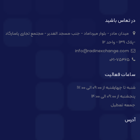
در تماس باشید
میدان مادر - بلوار میرداماد - جنب مسجد الغدیر - مجتمع تجاری پاسارگاد
-پلاک ۱۳۹ - واحد ۱۲
info@radinexchange.com
021-۷۵۴۶۵
ساعات فعالیت
شنبه تا چهارشنبه از 09:00 الی 17:00
پنجشنبه از 09:00 الی 14:00
جمعه تعطیل
آدرس