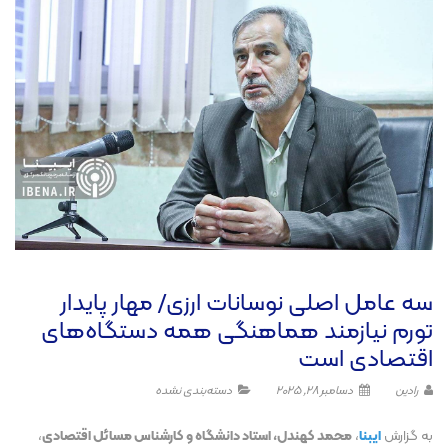
سه عامل اصلی نوسانات ارزی/ مهار پایدار
تورم نیازمند هماهنگی همه دستگاه‌های
اقتصادی است
رادین
دسامبر 28, 2025
دسته‌بندی نشده
به گزارش
ایبنا
،
محمد کهندل، استاد دانشگاه و کارشناس مسائل اقتصادی
،