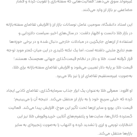
غیرمولد سوق می‌دهد؛ فعالیت‌هایی که سفته‌بازی را تقویت کرده و فشار
مضاعفی بر بازار ارز وارد می‌کنند.
این استاد دانشگاه، سومین عامل نوسانات بازار ارز را افزایش تقاضای سفته‌بازانه
در بازار طلا دانست و اظهار داشت: در سال‌های اخیر، سیاست دلارزدایی و
استفاده از ارز‌های جایگزین در مبادلات خارجی دنبال شده و در برخی حوزه‌ها
هم نتایج مثبتی داشته است، اما یک نکته کلیدی در این میان کمتر مورد توجه
قرار گرفته است. طلا و دلار در نظام قیمت‌گذاری جهانی هم‌سنگ هستند؛
قیمت طلا بر پایه دلار تعیین می‌شود و افزایش تقاضای سفته‌بازانه برای طلا،
به‌صورت غیرمستقیم تقاضای ارز را نیز بالا می‌برد.
او افزود: معرفی طلا به‌عنوان یک ابزار جذاب سرمایه‌گذاری، تقاضای کاذبی ایجاد
کرده که خیلی سریع خود را به بازار ارز منتقل می‌کند. نتیجه آن را می‌بینیم؛
قیمت دلار، یورو و سایر ارز‌ها تحت تأثیر این موج، افزایش پیدا می‌کند. فعالیت
گسترده کانال‌ها، سایت‌ها و پلتفرم‌های آنلاین خریدوفروش طلا نیز این
انتظارات تورمی و ارزی را تشدید کرده و التهاب را به‌صورت زنجیره‌ای به سایر
بازار‌ها منتقل می‌کند.