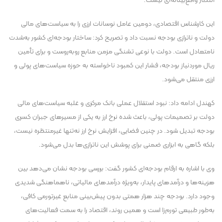
انتظار واقع‌بینانه‌ای نیست.
این کارشناس اقتصادی، دومین عامل نوسانات ارزی را به سیاست‌های مالی
دولت و ناترازی بودجه نسبت داد و تصریح کرد: ساختار بودجه‌ای کشور به‌شدت
نامتعادل است. دولت با نوعی تشنگی مزمن منابع روبه‌روست و برای تأمین
ریال موردنیاز بودجه، فشار این کمبود ناخواسته به حوزه سیاست‌های پولی و
ارزی منتقل می‌شود.
کهندل ادامه داد: نبود استقلال عملی بانک مرکزی و غلبه سیاست‌های مالی
دولت بر تصمیمات پولی، باعث شده نرخ ارز به یکی از مسیر‌های جبران کسری
بودجه تبدیل شود. در چنین فضایی، افزایش نرخ ارز نه‌تنها غیرمنتظره نیست،
بلکه گاهی به ابزاری ضمنی برای پوشش این ناترازی‌ها بدل می‌شود.
وی با اشاره به ارقام بودجه‌ای کشور گفت: بررسی بودجه نشان می‌دهد بین
هزینه‌ها و درآمد‌های پایدار، به‌ویژه درآمد‌های مالیاتی، ناهماهنگی شدیدی
وجود دارد. بودجه چند هزار همتی بدون پیش‌بینی منابع غیرتورمی کافی،
به‌طور طبیعی تورم‌زا است و همین روند، اقتصاد را به سمت فعالیت‌های