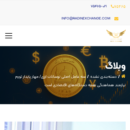
۷۵۴۶۵-021
۷۵۴۶۵
INFO@RADINEXCHANGE.COM
وبلاگ
دسته‌بندی نشده
سه عامل اصلی نوسانات ارزی/ مهار پایدار تورم
نیازمند هماهنگی همه دستگاه‌های اقتصادی است