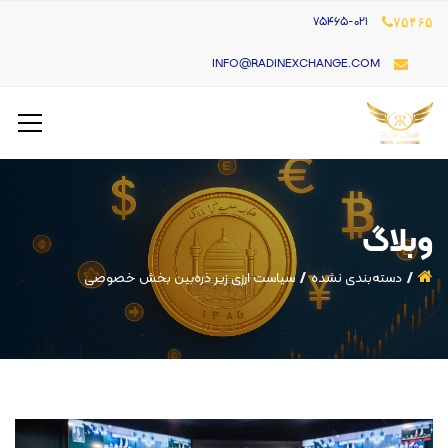
۷۵۴۶۵-021
۷۵۴۶۵
INFO@RADINEXCHANGE.COM
وبلاگ
دسته‌بندی نشده
سیاست ارزی زیر ذره‌بین بخش خصوصی