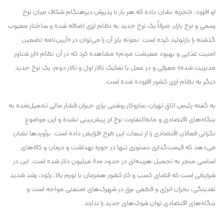
او افزود: «تجربه نشان داده که هر بار با پذیرش دیرهنگام شکاف میان نرخ
رسمی و نرخ بازار، صرفاً یک نرخ جدید به نظام ارزی اضافه شده و ساختار معیوب
گذشته را بازتولید کرده است. نمونه بارز آن را می‌توان در «آیین‌نامه تضمین
امنیت غذایی و بهبود معیشت مردم» مشاهده کرد که در آن نظام «ارز شناور
مدیریت شده» معرفی و در عمل با تفکیک تالار اول و تالار دوم، یک نرخ جدید
دیگر به نظام ارزی کشور افزوده شده است.
به گفته رئیس اتاق تهران، سازوکار روشنی برای جبران فشار مالی تحمیل‌شده به
بنگاه‌های اقتصادی و مابه‌التفاوت نرخ ارز پیش‌بینی نشده و این موضوع
نگرانی فعالان اقتصادی را از تبعات این طرح افزایش داده است. برآورد‌ها نشان
می‌دهد که قیمت‌گذاری دستوری تنها در حوزه بهداشت و درمان و کالا‌های
اساسی منجر به تحمیل هزینه‌ای در حدود ۸۰۰ میلیون دلار شده است. این در
شرایطی است که فضای کسب و کار کشور همزمان با تورم بالا، رکود، رشد شدید
نقدینگی، بحران انرژی و قطعی برق در شهرک‌های صنعتی مواجه است و
بنگاه‌های اقتصادی توان شوک‌های جدید را ندارند.