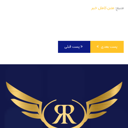
منبع:
متن کامل خبر
پست بعدی
پست قبلی