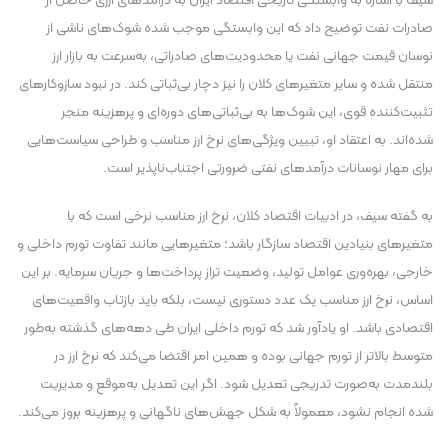
سیف با اشاره به وابستگی تاریخی اقتصاد ایران به درآمد‌های ارزی حاصل از
صادرات نفت توضیح داد که این وابستگی موجب شده شوک‌های ناشی از
نوسان قیمت جهانی نفت یا محدودیت‌های صادراتی، به‌سرعت به بازار ارز
منتقل شده و سایر متغیر‌های کلان را نیز دچار بی‌ثباتی کند. در نبود سازوکار‌های
تثبیت‌کننده قوی، این شوک‌ها به بی‌ثباتی‌های دوره‌ای و پرهزینه منجر
شده‌اند. به اعتقاد او، تبیین ویژگی‌های نرخ ارز مناسب و طراحی سیاست‌هایی
برای مهار نوسانات درآمد‌های نفتی ضرورتی اجتناب‌ناپذیر است.
به گفته سیف، در ادبیات اقتصاد کلان، نرخ ارز مناسب نرخی است که با
متغیر‌های بنیادین اقتصاد سازگار باشد؛ متغیر‌هایی مانند تفاوت تورم داخلی و
خارجی، بهره‌وری عوامل تولید، وضعیت تراز پرداخت‌ها و جریان سرمایه. بر این
اساس، نرخ ارز مناسب یک عدد دستوری نیست، بلکه باید بازتاب واقعیت‌های
اقتصادی باشد. او یادآور شد که تورم داخلی ایران طی دهه‌های گذشته به‌طور
متوسط بالاتر از تورم جهانی بوده و همین امر اقتضا می‌کند که نرخ ارز در
بلندمدت به‌صورت تدریجی تعدیل شود. اگر این تعدیل به‌موقع و مدیریت
شده انجام نشود، معمولاً به شکل جهش‌های ناگهانی و پرهزینه بروز می‌کند.