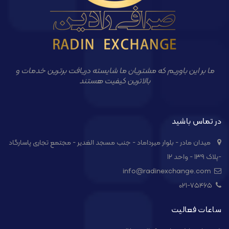
ما بر این باوریم که مشتریان ما شایسته دریافت برترین خدمات و
بالاترین کیفیت هستند
در تماس باشید
میدان مادر - بلوار میرداماد - جنب مسجد الغدیر - مجتمع تجاری پاسارگاد
-پلاک ۱۳۹ - واحد ۱۲
info@radinexchange.com
021-۷۵۴۶۵
ساعات فعالیت