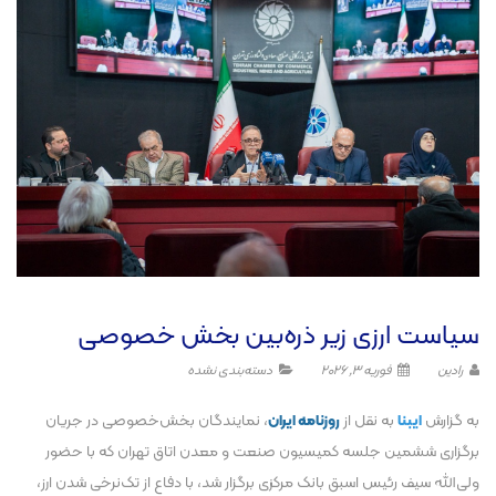
سیاست ارزی زیر ذره‌بین بخش خصوصی
رادین
فوریه 3, 2026
دسته‌بندی نشده
به گزارش
ایبنا
به نقل از
روزنامه ایران
، نمایندگان بخش‌خصوصی در جریان
برگزاری ششمین جلسه کمیسیون صنعت و معدن اتاق تهران که با حضور
ولی‌الله سیف رئیس اسبق بانک مرکزی برگزار شد، با دفاع از تک‌نرخی شدن ارز،