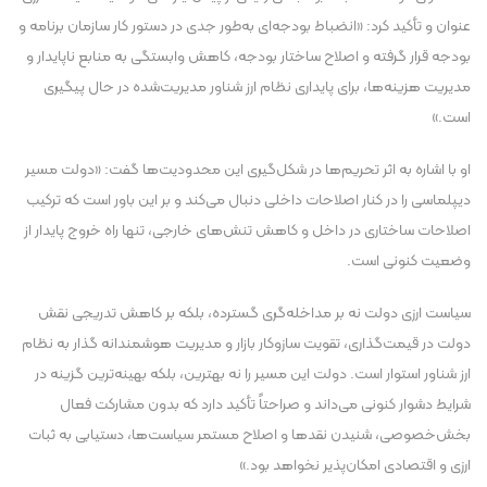
عنوان و تأکید کرد: «انضباط بودجه‌ای به‌طور جدی در دستور کار سازمان برنامه و
بودجه قرار گرفته و اصلاح ساختار بودجه، کاهش وابستگی به منابع ناپایدار و
مدیریت هزینه‌ها، برای پایداری نظام ارز شناور مدیریت‌شده در حال پیگیری
است.»
او با اشاره به اثر تحریم‌ها در شکل‌گیری این محدودیت‌ها گفت: «دولت مسیر
دیپلماسی را در کنار اصلاحات داخلی دنبال می‌کند و بر این باور است که ترکیب
اصلاحات ساختاری در داخل و کاهش تنش‌های خارجی، تنها راه خروج پایدار از
وضعیت کنونی است.
سیاست ارزی دولت نه بر مداخله‌گری گسترده، بلکه بر کاهش تدریجی نقش
دولت در قیمت‌گذاری، تقویت سازوکار بازار و مدیریت هوشمندانه گذار به نظام
ارز شناور استوار است. دولت این مسیر را نه بهترین، بلکه بهینه‌ترین گزینه در
شرایط دشوار کنونی می‌داند و صراحتاً تأکید دارد که بدون مشارکت فعال
بخش‌خصوصی، شنیدن نقد‌ها و اصلاح مستمر سیاست‌ها، دستیابی به ثبات
ارزی و اقتصادی امکان‌پذیر نخواهد بود.»