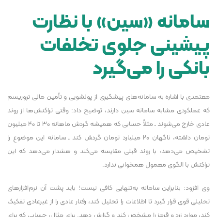
سامانه «سین» با نظارت
پیشینی جلوی تخلفات
بانکی را می‌گیرد
معتمدی با اشاره به سامانه‌های پیشگیری از پولشویی و تأمین مالی تروریسم
که عملکردی مشابه سامانه سین دارند، توضیح داد: وقتی تراکنش‌ها از روند
عادی خارج می‌شوند ـ مثلاً حسابی که همیشه گردش ماهانه ۳۰ تا ۴۰ میلیون
تومان داشته، ناگهان ۲۰ میلیارد تومان گردش کند ـ سامانه این موضوع را
تشخیص می‌دهد، با روند قبلی مقایسه می‌کند و هشدار می‌دهد که این
تراکنش با الگوی معمول همخوانی ندارد.
وی افزود: بنابراین سامانه به‌تنهایی کافی نیست؛ باید پشت آن نرم‌افزار‌های
تحلیلی قوی قرار گیرد تا اطلاعات را تحلیل کند، رفتار عادی را از غیرعادی تفکیک
کند، موارد زرد و قرمز را مشخص کند و گزارش دهد. برای مثال، حسابی که برای