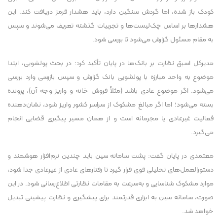
کودک باز شده، اما گردش سنگین دارد، باید هشدار قرمز دریافت کند. این
هشدار‌ها بر اساس چک‌لیست‌ها و تجربیات گذشته تعریف می‌شوند و سپس
به مقام مسئول گزارش می‌شود تا بررسی شود.
مدیرکل اسبق نظارت بر بانک‌ها در پایان تأکید کرد: در بحث پولشویی، ابتدا
موضوع به واحد مبارزه با پولشویی بانک گزارش و سپس بازرسی وارد بررسی
می‌شود. اگر موضوع عادی باشد (مثلاً فروش خانه و واریز وجه آن)، پرونده
بسته می‌شود؛ اما اگر مبالغ مشکوک از سراسر کشور واریز شود، نشان‌دهنده
فعالیت غیرعادی یا مجرمانه است و از همان مسیر پیگیری قضایی انجام
می‌گیرد.
معتمدی در پایان گفت: پشت سامانه سین باید چندین نرم‌افزار هوشمند و
دستورالعمل‌های تحلیلی قوی قرار گیرد تا رفتار‌های عادی از غیرعادی جدا شود،
موارد مشکوک شناسایی و به‌سرعت به مقامات نظارتی اطلاع‌رسانی شود. در این
صورت، سامانه سین به ابزاری قدرتمند برای پیشگیری و نظارت پیشینی تبدیل
خواهد شد.