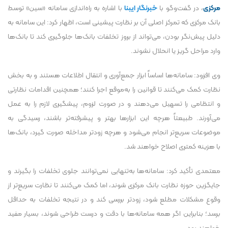
مرکزی
، در گفت‌و‌گو با
خبرنگار ایبنا
با اشاره به راه‌اندازی سامانه «سین» توسط
بانک مرکزی که تمرکز اصلی آن بر نظارت پیشینی است، اظهار کرد: این سامانه به
دلیل پیش‌نگر بودن، می‌تواند از بروز تخلفات بانک‌ها جلوگیری کند تا بانک‌ها
وارد مراحل گریز یا انحلال نشوند.
وی افزود: سامانه‌ها اساساً ابزار جمع‌آوری و انتقال اطلاعات هستند و به بخش
نظارت کمک می‌کنند تا قوانین را به‌موقع اجرا کنند؛ همچنین اقدامات نظارتی
و انتظامی را تسهیل می‌دهند و در صورت لزوم، پیشگیری لازم را به عمل
می‌آورند. طبیعتاً هرچه این ابزار‌ها بهتر و پیشرفته‌تر باشند، رسیدگی به
موضوعات سریع‌تر انجام می‌شود و هرچه زودتر مداخله صورت گیرد، بانک‌ها
با هزینه کمتری اصلاح خواهند شد.
معتمدی تأکید کرد: سامانه‌ها به‌تنهایی نمی‌توانند جلوی تخلفات را بگیرند و
جایگزین حوزه نظارت بانک مرکزی شوند، اما کمک می‌کنند تا نظارت سریع‌تر از
وقوع مشکلات مطلع شود، زودتر بررسی کند و در نتیجه تخلفات به حداقل
برسد؛ بنابراین اگر همه سامانه‌ها با دقت و درست طراحی شوند، بسیار مفید