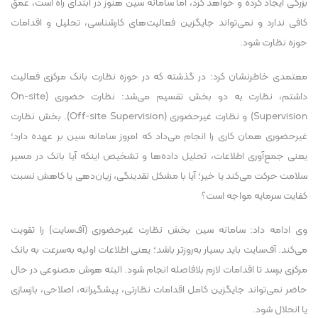
بزرگی ایجاد کرده و خواهد کرد، اما سامانه سین هنوز در ابتدای راه است، عمق
کافی ندارد و نمی‌تواند جایگزین فعالیت‌های کارشناسی، تحلیل و اقدامات
حوزه نظارت شود.
معتمدی خاطرنشان کرد: در گذشته که در حوزه نظارت بانک مرکزی فعالیت
داشتم، نظارت به دو بخش تقسیم می‌شد: نظارت حضوری (On-site
Supervision) و نظارت غیرحضوری (Off-site Supervision). بخش نظارت
غیرحضوری همان کاری را انجام می‌داد که امروز سامانه سین بر عهده دارد؛
یعنی جمع‌آوری اطلاعات، تحلیل داده‌ها و تشخیص اینکه آیا بانک در مسیر
سلامت حرکت می‌کند یا خیر؛ آیا با مشکل نقدینگی، زیان‌دهی یا کاهش نسبت
کفایت سرمایه مواجه است؟
وی ادامه داد: سامانه سین بخش نظارت غیرحضوری (آف‌سایت) را تقویت
می‌کند. آف‌سایت باید بسیار به‌روزتر باشد؛ یعنی اطلاعات اولیه به‌سرعت به بانک
مرکزی برسد تا اقدامات لازم بلافاصله انجام شود. البته هوش مصنوعی در حال
حاضر نمی‌تواند جایگزین کامل اقدامات نظارتی، پیشگیرانه، اصلاحی، بازسازی
یا انحلال شود.