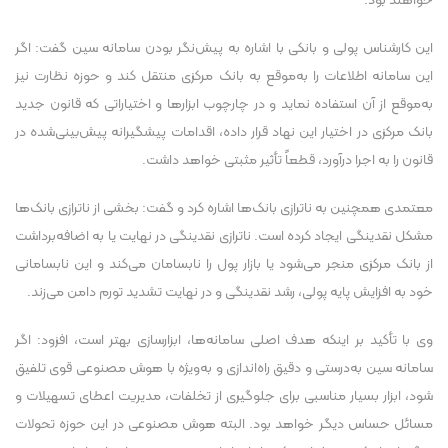
خواهند بود.
این کارشناس پولی و بانکی با اشاره به پیش‌نگر بودن سامانه سین گفت: اگر
این سامانه اطلاعات را به‌موقع به بانک مرکزی منتقل کند و حوزه نظارت نیز
به‌موقع از آن استفاده نماید و در چارچوب ابزار‌ها و اختیاراتی که قانون جدید
بانک مرکزی در اختیار این نهاد قرار داده، اقدامات پیشگیرانه پیش‌بینی‌شده در
قانون را به اجرا درآورد، قطعاً تأثیر مثبتی خواهد داشت.
معتمدی همچنین به ناترازی بانک‌ها اشاره کرد و گفت: بخشی از ناترازی بانک‌ها
مشکل نقدینگی ایجاد کرده است. ناترازی نقدینگی در نهایت یا به اضافه‌برداشت
از بانک مرکزی منجر می‌شود یا بازار پول را نابسامان می‌کند و این نابسامانی
خود به افزایش پایه پولی، رشد نقدینگی و در نهایت تشدید تورم دامن می‌زند.
وی با تأکید بر اینکه هدف اصلی سامانه‌ها، ابزارسازی بهتر است، افزود: اگر
سامانه سین به‌درستی و دقیق راه‌اندازی و به‌ویژه با هوش مصنوعی قوی تلفیق
شود، ابزار بسیار مناسبی برای جلوگیری از تخلفات، مدیریت اعطای تسهیلات و
مسائل حساس دیگر خواهد بود. البته هوش مصنوعی در این حوزه تحولات