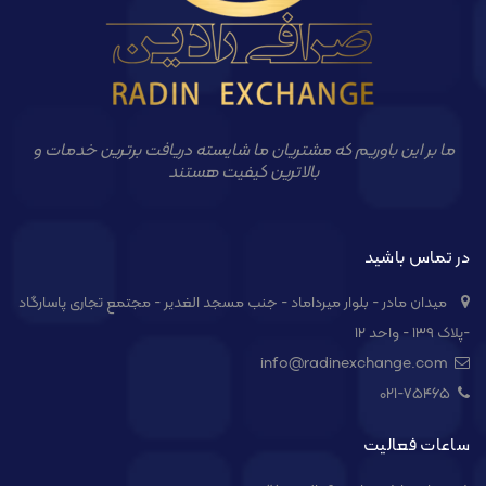
ما بر این باوریم که مشتریان ما شایسته دریافت برترین خدمات و
بالاترین کیفیت هستند
در تماس باشید
میدان مادر - بلوار میرداماد - جنب مسجد الغدیر - مجتمع تجاری پاسارگاد
-پلاک ۱۳۹ - واحد ۱۲
info@radinexchange.com
021-۷۵۴۶۵
ساعات فعالیت