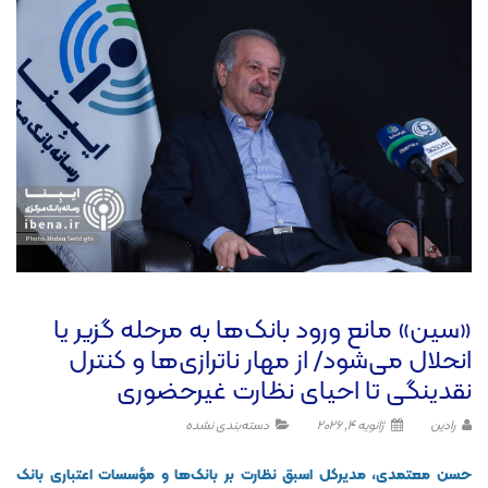
«سین» مانع ورود بانک‌ها به مرحله گزیر یا
انحلال می‌شود/ از مهار ناترازی‌ها و کنترل
نقدینگی تا احیای نظارت غیرحضوری
رادین
ژانویه 4, 2026
دسته‌بندی نشده
حسن معتمدی، مدیرکل اسبق نظارت بر بانک‌ها و مؤسسات اعتباری بانک