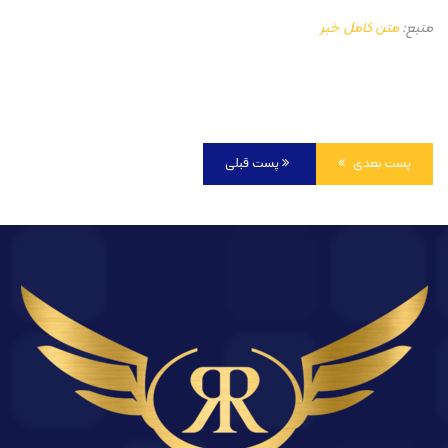
منبع:
متن کامل خبر
پست بعدی
پست قبلی