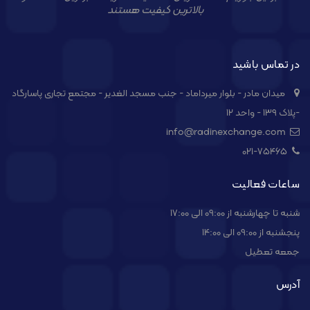
بالاترین کیفیت هستند
در تماس باشید
میدان مادر - بلوار میرداماد - جنب مسجد الغدیر - مجتمع تجاری پاسارگاد
-پلاک ۱۳۹ - واحد ۱۲
info@radinexchange.com
021-۷۵۴۶۵
ساعات فعالیت
شنبه تا چهارشنبه از 09:00 الی 17:00
پنجشنبه از 09:00 الی 14:00
جمعه تعطیل
آدرس