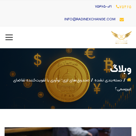
۷۵۴۶۵-021
۷۵۴۶۵
INFO@RADINEXCHANGE.COM
وبلاگ
دسته‌بندی نشده
صندوق‌های ارزی؛ نوآوری یا تقویت‌کننده تقاضای
غیررسمی؟