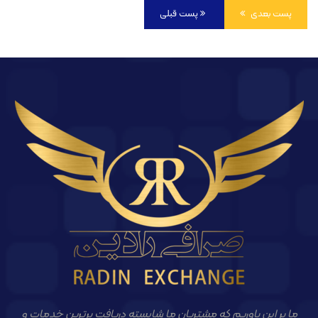
پست بعدی
پست قبلی
ما بر این باوریم که مشتریان ما شایسته دریافت برترین خدمات و