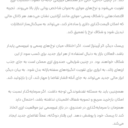
کند. در چنین حالتی، حتی اگر اسکناس فیزیکی جابه‌جا نشود، انتظارات ارزی
تقویت می‌شود و نرخ‌های موازی به‌عنوان شاخص روانی بازار بالا می‌روند. تجربه
اقتصاد‌هایی با شکاف رسمی-موازی مانند آرژانتین نشان می‌دهد هر کانال مالی
که امکان قیمت‌گذاری دلاری را ساده‌تر کند، می‌تواند به سیگنال‌ساز انتظارات
تبدیل شود و شکاف نرخ را تعمیق کند.
ریسک دیگر، اثر آربیتراژ است. اگر اختلاف میان نرخ‌های رسمی و غیررسمی پایدار
باشد، فعالان بازار به دنبال استفاده از هر ابزار جدید برای کسب سود از این
شکاف خواهند بود. در چنین شرایطی، صندوق ارزی ممکن است به جای جذب
ارز‌های راکد، به ابزاری برای تقویت انگیزه‌های سفته‌بازانه بدل شود. به بیان دیگر،
ابزار مالی جدید می‌تواند به جای آنکه فشار تقاضا را مهار کند، آن را بازتولید کند.
همچنین باید به مسئله نقدشوندگی توجه داشت. اگر سرمایه‌گذار نسبت به
امکان بازخرید سریع و تسویه شفاف اطمینان نداشته باشد، احتمال دارد
همزمان با سرمایه‌گذاری در صندوق، در بازار غیررسمی نیز موقعیت ارزی اتخاذ
کند تا ریسک خود را پوشش دهد. این رفتار دوگانه، عملاً تقاضای جدید ایجاد
می‌کند.