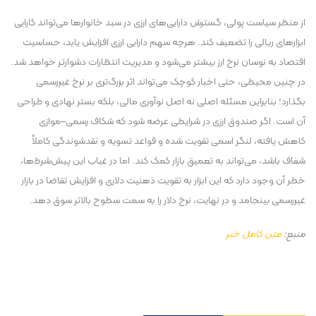
از منظر سیاست پولی، گسترش دارایی‌های ارزی در سبد خانوار‌ها می‌تواند کارایی
ابزار‌های ریالی را تضعیف کند. هرچه سهم دارایی ارزی افزایش یابد، حساسیت
اقتصاد به نوسان نرخ ارز بیشتر می‌شود و مدیریت انتظارات دشوارتر خواهد شد.
در چنین محیطی، حتی اخبار کوچک می‌تواند اثر بزرگ‌تری بر نرخ غیررسمی
بگذارد؛ بنابراین مسئله اصلی نه اصل نوآوری مالی، بلکه بستر نهادی و طراحی
آن است. اگر صندوق ارزی در شرایطی عرضه شود که شکاف رسمی–موازی
کاهش یافته، لنگر اسمی تقویت شده و قواعد تسویه و نقدشوندگی کاملاً
شفاف باشد، می‌تواند به تعمیق بازار کمک کند. اما در غیاب این پیش‌شرط‌ها،
خطر آن وجود دارد که این ابزار به تقویت ذهنیت دلاری و افزایش تقاضا در بازار
غیررسمی بینجامد و در نهایت، نرخ دلار را به سمت سطوح بالاتر سوق دهد.
منبع:
متن کامل خبر