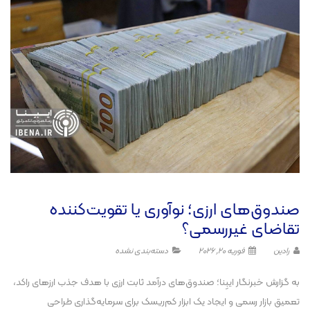
صندوق‌های ارزی؛ نوآوری یا تقویت‌کننده
تقاضای غیررسمی؟
رادین
فوریه 20, 2026
دسته‌بندی نشده
به گزارش خبرنگار ایبِنا؛ صندوق‌های درآمد ثابت ارزی با هدف جذب ارز‌های راکد،
تعمیق بازار رسمی و ایجاد یک ابزار کم‌ریسک برای سرمایه‌گذاری طراحی