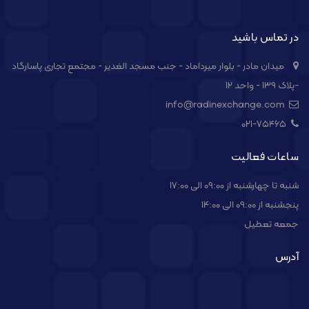
در تماس باشید
میدان مادر - بلوار میرداماد - جنب مسجد الغدیر - مجتمع تجاری پاسارگاد
-پلاک ۱۳۹ - واحد ۱۲
info@radinexchange.com
021-۷۵۴۶۵
ساعات فعالیت
شنبه تا چهارشنبه از 09:00 الی 17:00
پنجشنبه از 09:00 الی 14:00
جمعه تعطیل
آدرس