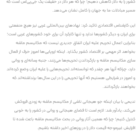
کشور را به دلار کاهش دهیم؛ چرا که هر دلار در حقیقت یک جی‌پی‌اس است که
مسیر مبادلات ما به جهان را کامل نشان می‌دهد.
این کارشناس اقتصادی تاکید کرد: نهادهای بین‌المللی غربی نیز هیچ منفعتی
برای ایران و دیگر کشورها ندارد و تنها کارکرد آن برای خود کشورهای غربی است؛
بنابراین اعمال تحریم علیه ایران اتفاق جدیدی نیست که مکانیسم ماشه
بخواهد اثر مهمی بر اقتصاد کشور بگذارد. اینکه اروپایی‌ها امروز حرف از فعال
سازی مکانیسم ماشه و بازگرداندن تحریم‌ها می‌زنند، جنبه رسانه‌ای و روانی
دارد، چراکه آنها هر چقدر که توانسته‌اند تحریم‌هایی را علیه ایران وضع کرده‌اند
و امروز در شرایطی هستیم که آنها تحریمی را در این سال‌ها برنداشته‌اند که
بخواهند بازگردانند.
ندیمی با بیان اینکه جو هیجانی ناشی از مکانیسم ماشه به زودی فروکش
می‌کند، یادآور شد: لازم است تا فضای هیجانی و روانی در کشور را به خوبی
کنترل کنیم؛ چرا که همین آثار روانی در بحث مکانیسم ماشه باعث شده تا
افزایش غیرموجه قیمت دلار را در روزهای اخیر داشته باشیم.