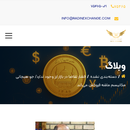
۷۵۴۶۵-021
۷۵۴۶۵
INFO@RADINEXCHANGE.COM
وبلاگ
دسته‌بندی نشده
فشار تقاضا در بازار ارز وجود ندارد/ جو هیجانی
مکانیسم ماشه فروکش می‌کند