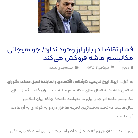
فشار تقاضا در بازار ارز وجود ندارد/ جو هیجانی
مکانیسم ماشه فروکش می‌کند
رادین
سپتامبر 7, 2025
دسته‌بندی نشده
به گزارش
ایبنا
،
ایرج ندیمی، کارشناس اقتصادی و نماینده اسبق مجلس شورای
اسلامی
با اشاره به فعال سازی مکانیسم ماشه علیه ایران گفت: فعال سازی
مکانیسم ماشه اثر جدی برای ما نخواهد داشت؛ چراکه ایران اسلامی
سال‌هاست که تحت سخت‌ترین تحریم‌ها قرار دارد و به گونه‌ای به آن عادت
کرده است.
وی ادامه داد: آن چیزی که در حال حاضر اهمیت دارد این است که وابستگی