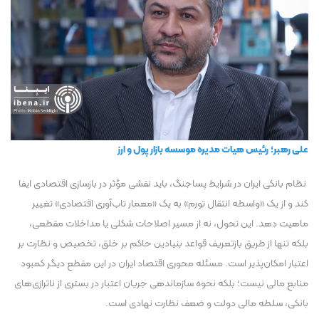
علی رهبر؛
رئیس هیات مدیره موسسه بازار پول و ارز
نظام بانکی ایران در شرایط پساجنگ، باید نقشی مؤثر در بازسازی اقتصادی ایفا
کند و از یک «واسطه انتقال تورم» به یک «معمار تاب‌آوری اقتصادی» تغییر
ماهیت دهد. این تحول، نه از مسیر اصلاحات شکلی یا مداخلات مقطعی،
بلکه تنها از طریق بازتعریف قواعد بنیادین حاکم بر خلق، تخصیص و نظارت بر
اعتبار امکان‌پذیر است. مسئله محوری اقتصاد ایران در این مقطع دیگر کمبود
منابع مالی نیست؛ بلکه نحوه سازماندهی جریان اعتبار در بستری از ناترازی‌های
بانکی، سلطه مالی دولت و ضعف نظارت نهادی است.