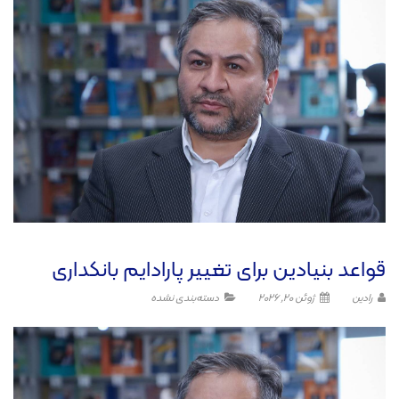
قواعد بنیادین برای تغییر پارادایم بانکداری
رادین
ژوئن 20, 2026
دسته‌بندی نشده