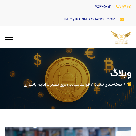
۷۵۴۶۵-021
۷۵۴۶۵
INFO@RADINEXCHANGE.COM
وبلاگ
دسته‌بندی نشده
قواعد بنیادین برای تغییر پارادایم بانکداری