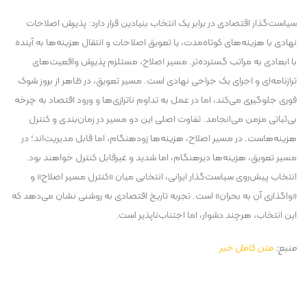
سیاست‌گذار اقتصادی در برابر یک انتخاب بنیادین قرار دارد: پذیرش اصلاحات
نهادی با هزینه‌های کوتاه‌مدت، یا تعویق اصلاحات و انتقال هزینه‌ها به آینده
با ابعادی به مراتب گسترده‌تر. مسیر اصلاح، مستلزم پذیرش واقعیت‌های
ترازنامه‌ای و اجرای یک جراحی نهادی است. مسیر تعویق، در ظاهر از بروز شوک
فوری جلوگیری می‌کند، اما در عمل به تداوم ناترازی‌ها و ورود اقتصاد به چرخه
بی‌ثباتی مزمن می‌انجامد. تفاوت اصلی این دو مسیر در زمان‌بندی و کنترل
هزینه‌هاست. در مسیر اصلاح، هزینه‌ها زودهنگام، اما قابل مدیریت‌اند؛ در
مسیر تعویق، هزینه‌ها دیرهنگام، اما شدید و غیرقابل کنترل خواهند بود.
انتخاب پیش‌روی سیاست‌گذار ایرانی، انتخابی میان «کنترل مسیر اصلاح» و
«واگذاری آن به بحران» است. تجربه تاریخ اقتصادی به روشنی نشان می‌دهد که
این انتخاب، هرچند دشوار، اما اجتناب‌ناپذیر است.
منبع:
متن کامل خبر