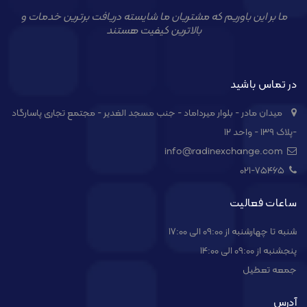
ما بر این باوریم که مشتریان ما شایسته دریافت برترین خدمات و
بالاترین کیفیت هستند
در تماس باشید
میدان مادر - بلوار میرداماد - جنب مسجد الغدیر - مجتمع تجاری پاسارگاد
-پلاک ۱۳۹ - واحد ۱۲
info@radinexchange.com
021-۷۵۴۶۵
ساعات فعالیت
شنبه تا چهارشنبه از 09:00 الی 17:00
پنجشنبه از 09:00 الی 14:00
جمعه تعطیل
آدرس