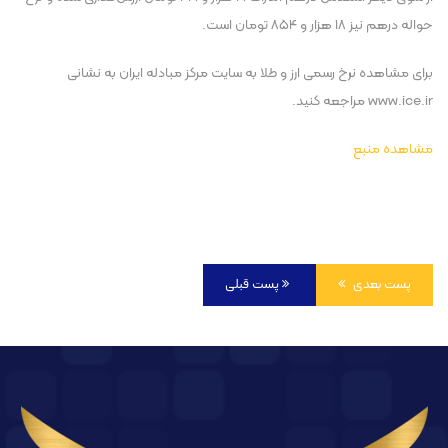
حواله درهم نیز ۱۸ هزار و ۸۵۴ تومان است.
برای مشاهده نرخ رسمی ارز و طلا به سایت مرکز مبادله ایران به نشانی
www.ice.ir مراجعه کنید.
مشاهده منبع
پست بعدی
پست قبلی