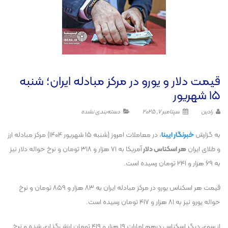
قیمت دلار و یورو در مرکز مبادله ایران؛ شنبه
۱۵ شهریور
رادین
سپتامبر 7, 2025
دسته‌بندی نشده
به گزارش
خبرنگار ایبنا
، در معاملات امروز (شنبه ۱۵ شهریور ۱۴۰۴) مرکز مبادله ارز
و طلای ایران
هر اسکناس دلار
آمریکا به ۷۱ هزار و ۳۱۸ تومان و نرخ حواله دلار نیز
به ۶۹ هزار و ۲۴۱ تومان رسیده است.
قیمت هر اسکناس یورو در مرکز مبادله ایران به ۸۳ هزار و ۸۵۹ تومان و نرخ
حواله یورو نیز به ۸۱ هزار و ۴۱۷ تومان رسیده است.
از سوی دیگر اسکناس درهم امارات ۱۹ هزار و ۴۱۹ تومان ارزش‌گذاری شده و نرخ