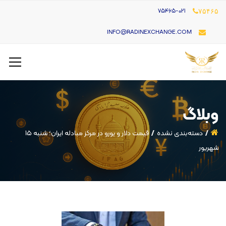
۷۵۴۶۵-021
۷۵۴۶۵
INFO@RADINEXCHANGE.COM
وبلاگ
دسته‌بندی نشده
قیمت دلار و یورو در مرکز مبادله ایران؛ شنبه ۱۵
شهریور