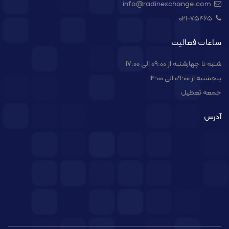
info@radinexchange.com
021-۷۵۴۶۵
ساعات فعالیت
شنبه تا چهارشنبه از 09:00 الی 17:00
پنجشنبه از 09:00 الی 14:00
جمعه تعطیل
آدرس