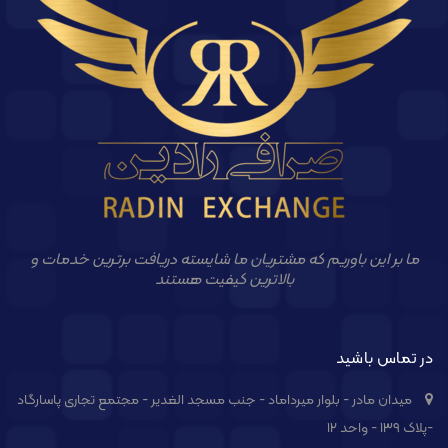
ما بر این باوریم که مشتریان ما شایسته دریافت برترین خدمات و
بالاترین کیفیت هستند
در تماس باشید
میدان مادر - بلوار میرداماد - جنب مسجد الغدیر - مجتمع تجاری پاسارگاد
-پلاک ۱۳۹ - واحد ۱۲