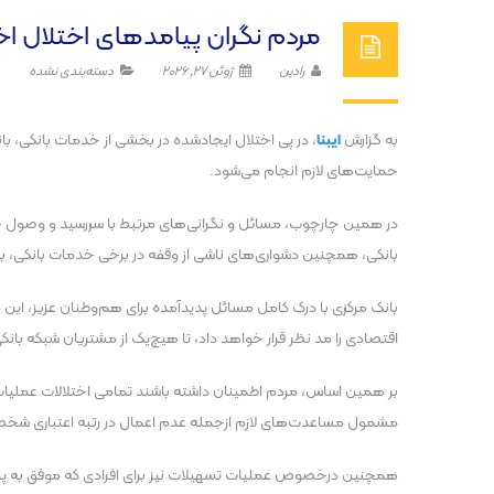
مردم نگران پیامد‌های اختلال اخی
رادین
ژوئن 27, 2026
دسته‌بندی نشده
به گزارش
ایبنا
، در پی اختلال ایجادشده در بخشی از خدمات بانکی، بان
حمایت‌های لازم انجام می‌شود.
در همین چارچوب، مسائل و نگرانی‌های مرتبط با سررسید و وصول چک‌ه
بانکی، همچنین دشواری‌های ناشی از وقفه در برخی خدمات بانکی، ب
بانک مرکزی با درک کامل مسائل پدیدآمده برای هم‌وطنان عزیز، این م
اقتصادی را مد نظر قرار خواهد داد، تا هیچ‌یک از مشتریان شبکه بانکی 
بر همین اساس، مردم اطمینان داشته باشند تمامی اختلالات عملیا
مشمول مساعدت‌های لازم ازجمله عدم اعمال در رتبه اعتباری شخ
همچنین درخصوص عملیات تسهیلات نیز برای افرادی که موفق به پر