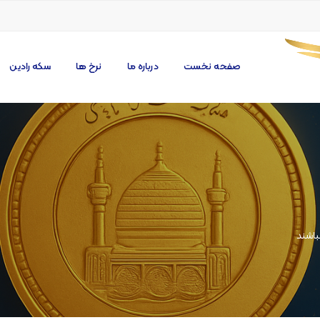
صفحه نخست
درباره ما
نرخ ها
سکه رادین
باشند