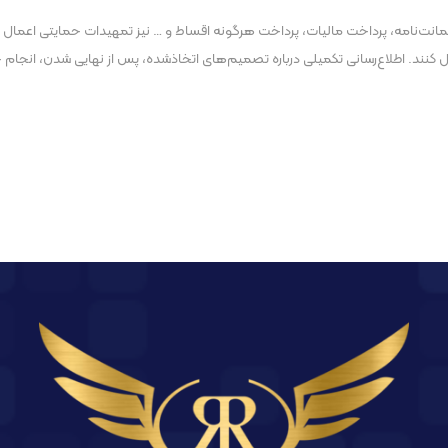
‌نامه، پرداخت مالیات، پرداخت هرگونه اقساط و … نیز تمهیدات حمایتی اعمال خو
ال کنند. اطلاع‌رسانی تکمیلی درباره تصمیم‌های اتخاذشده، پس از نهایی شدن، انجام