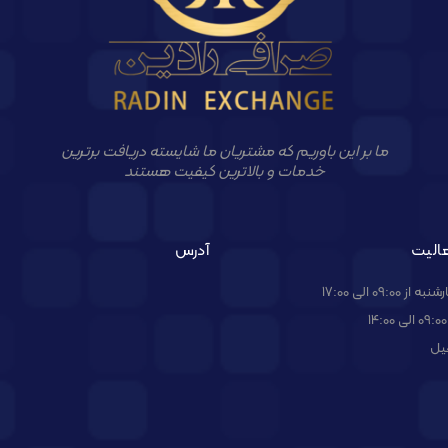
ما بر این باوریم که مشتریان ما شایسته دریافت برترین
خدمات و بالاترین کیفیت هستند
الیت
آدرس
09:00 الی 17:00
یل