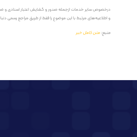
درخصوص سایر خدمات ازجمله صدور و گشایش اعتبار اسنادی و ضمانت
و اطلاعیه‌های مرتبط با این موضوع را فقط از طریق مراجع رسمی دنب
منبع:
متن کامل خبر
پست قبلی