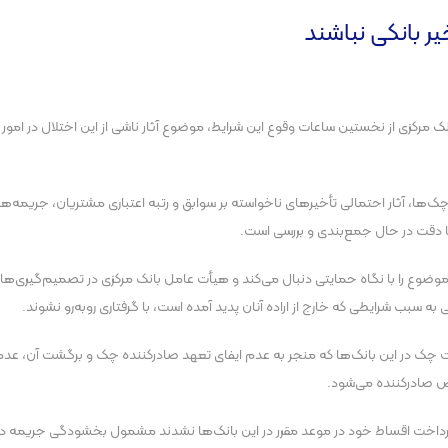
ر بانکی نباشند
ک مرکزی از نخستین ساعات وقوع این شرایط، موضوع آثار ناشی از این اختلال در امور 
ا، آثار احتمالی تأخیر‌های ناخواسته بر سوابق و رتبه اعتباری مشتریان، جریمه‌ها
ا دقت در حال جمع‌بندی و بررسی است.
وضوع را با نگاه حمایتی دنبال می‌کند و هیأت عامل بانک مرکزی در تصمیم‌گیری‌های 
به سبب شرایطی که خارج از اراده آنان پدید آمده است، با گرفتاری روبه‌رو نشوند.
ت چک در این بانک‌ها که منجر به عدم ایفای تعهد صادرکننده چک و برگشت آن، عدم
ص صادرکننده می‌شود.
داخت اقساط خود در موعد مقرر در این بانک‌ها نشدند مشمول بخشودگی جریمه دیر