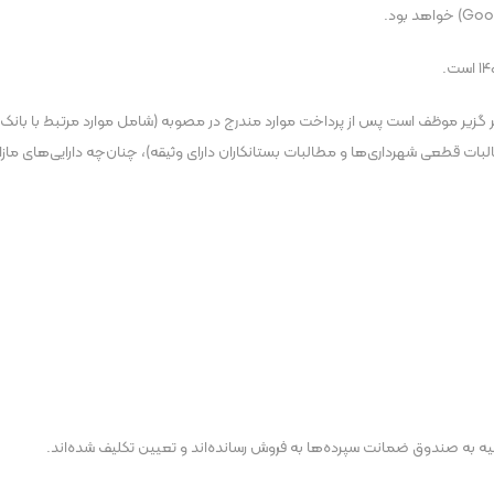
گزیر موظف است پس از پرداخت موارد مندرج در مصوبه (شامل موارد مرتبط با بانک
البات قطعی شهرداری‌ها و مطالبات بستانکاران دارای وثیقه)، چنان‌چه دارایی‌های ماز