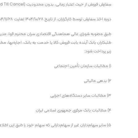
سفارش فروش از حیث اعتبار زمانی، بدون محدودیت (Good Till Cancel) خواهد بود.
دوره‌ اخذ سفارش توسط کارگزاران، از تاریخ ۱۴۰۴/۱۰/۲۸ لغایت ۱۴۰۴/۱۱/۲۸ است.
طبق مصوبه‌ شورای عالی هماهنگی اقتصادی سران محترم قوا، مدیر 
طلبکاران بانک آینده بابت فروش کالا یا خدمت به بانک، اجاره‌بها، مط
زیر پرداخت شود:
۱) مطالبات سازمان تأمین اجتماعی
۲) بدهی مالیاتی
۳) مطالبات سایر دستگاه‌های اجرایی
۴) مطالبات بانک مرکزی جمهوری اسلامی ایران
۵) سایر سهام‌داران غیر از سهام‌دارانی که سهام خود را طبق این اطلاعیه به صندوق ضمانت سپرده‌ها به فروش رسانده‌اند و تعیین تکلیف شده‌اند.