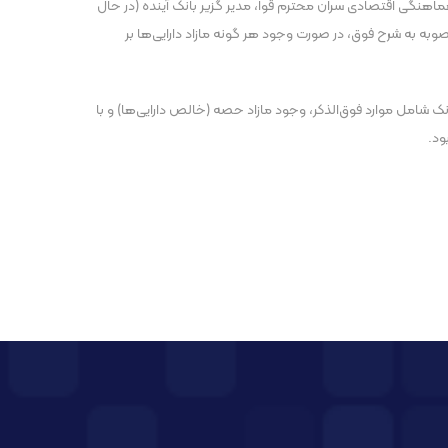
ماهنگی اقتصادی سران محترم قوا، مدیر گزیر بانک آینده (در حال
صوبه به شرح فوق، در صورت وجود هر گونه مازاد دارایی‌ها بر
انک شامل موارد فوق‌الذکر، وجود مازاد حصه (خالص دارایی‌ها) و با
ود.
پست بعدی