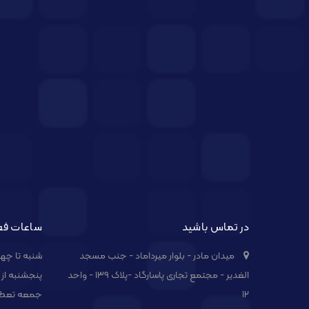
در تماس باشید
ساعات فع
میدان مادر - بلوار میرداماد - جنب مسجد
شنبه تا چهارشنبه از 
الغدیر - مجتمع تجاری پاسارگاد -پلاک ۱۳۹ - واحد
پنجشنبه از 09:00 الی 14:00
۱۲
جمعه تعط