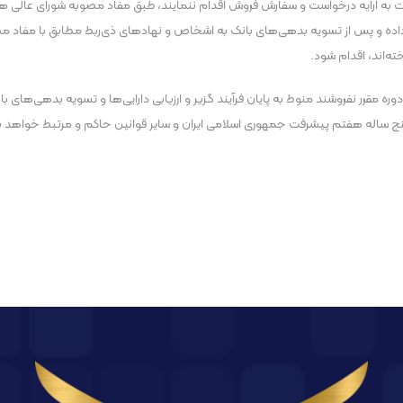
ت به ارایه‌ درخواست و سفارش فروش اقدام ننمایند، طبق مفاد مصوبه‌ شورای عالی ه
ر داده و پس از تسویه‌ بدهی‌های بانک به اشخاص و نهاد‌های ذی‌ربط مطابق با مفاد م
ه‌اند، اقدام شود.
 مقرر نفروشند منوط به پایان فرآیند گزیر و ارزیابی دارایی‌ها و تسویه‌ بدهی‌های ب
 پنج ساله‌ هفتم پیشرفت جمهوری اسلامی ایران و سایر قوانین حاکم و مرتبط خواهد ب