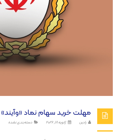
مهلت خرید سهام نماد «وآیند»
رادین
ژانویه 18, 2026
دسته‌بندی نشده