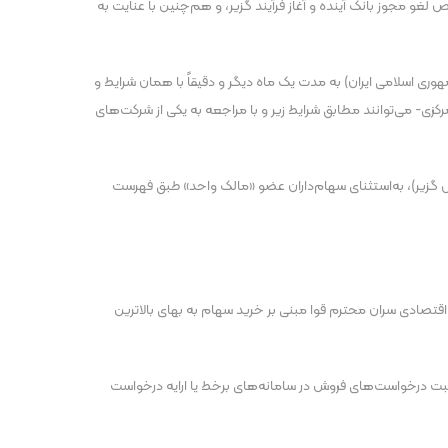
و مجوز بانک آینده و آغاز فرآیند گزیر، و هم‌چنین با عنایت به
 مرکزی جمهوری اسلامی ایران) به مدت یک ماه دیگر و دقیقاً با همان شرایط و
ی- می‌توانند مطابق شرایط زیر و با مراجعه به یکی از شرکت‌های
 گزیر)، به‌استثنای سهام‌داران عضو «مالک واحد» طبق فهرست
تصادی سران محترم قوا مبنی بر خرید سهام به بهای بالاترین
 ثبت درخواست‌های فروش در سامانه‌های برخط یا ارایه‌ درخواست