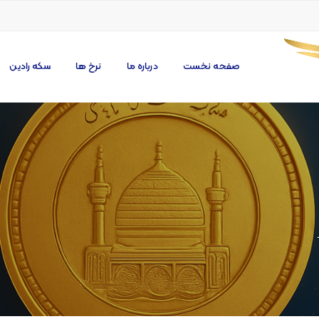
صفحه نخست
درباره ما
نرخ ها
سکه رادین