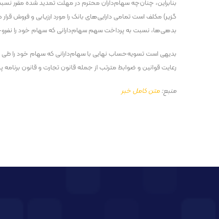
بنابراین، چنان‌چه سهام‌داران محترم در مهلت تمدید شده‌ مقرر نسب
گزیر) مکلف است تمامی دارایی‌های بانک را مورد ارزیابی و فروش قرا
بدهی‌ها، نسبت به پرداخت سهم سهام‌دارانی که سهام خود را نفروخت
بدیهی است تسویه‌حساب نهایی با سهام‌دارانی که سهام خود را طی دوره‌
رعایت قوانین و ضوابط مترتب از جمله قانون تجارت و قانون برنامه‌
منبع:
متن کامل خبر
پست قبلی