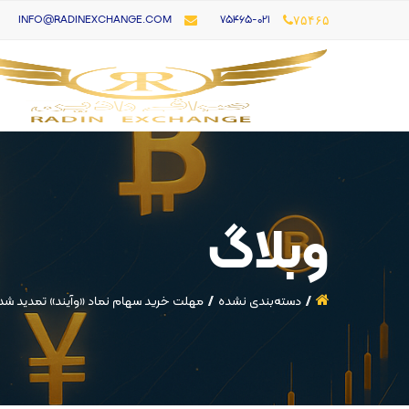
۷۵۴۶۵-021
INFO@RADINEXCHANGE.COM
۷۵۴۶۵
وبلاگ
دسته‌بندی نشده
مهلت خرید سهام نماد «وآیند» تمدید شد