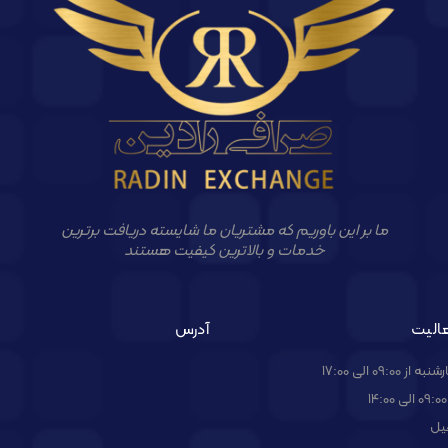
ما بر این باوریم که مشتریان ما شایسته دریافت برترین
خدمات و بالاترین کیفیت هستند
الیت
آدرس
09:00 الی 17:00
یل