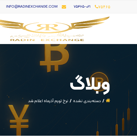
۷۵۴۶۵-021
INFO@RADINEXCHANGE.COM
۷۵۴۶۵
وبلاگ
دسته‌بندی نشده
نرخ تورم آذر‌ماه اعلام شد