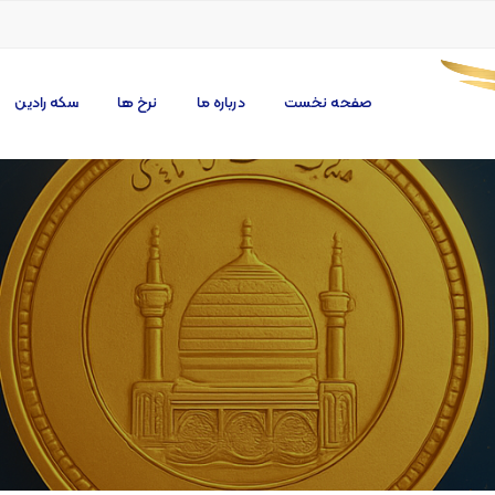
صفحه نخست
درباره ما
نرخ ها
سکه رادین