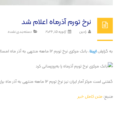
نرخ تورم آذر‌ماه اعلام شد
رادین
ژانویه 15, 2026
دسته‌بندی نشده
به گزارش
ایبنا
، بانک مرکزی نرخ تورم ۱۲ ماهه منتهی به آذر ماه امسال را ۴۲.۴ درصد اعلام کرد.
گفتنی است مرکز آمار ایران نیز نرخ تورم ۱۲ ماهه منتهی به آذر ماه برای خانوار‌های کشور را ۴۲.۲ درصد و مشابه نرخ منتشره از سوی بانک مرکزی اعلام کرده بود.
منبع:
متن کامل خبر
پست قبلی