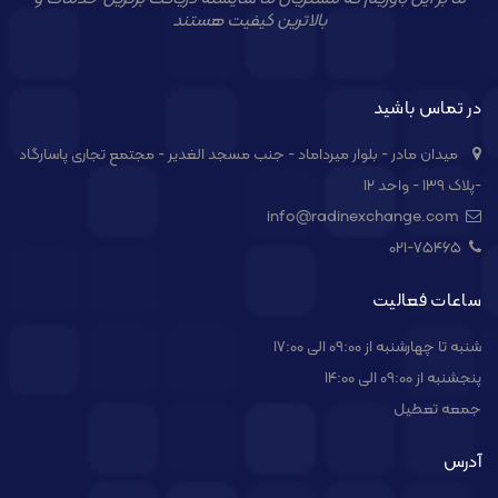
بالاترین کیفیت هستند
در تماس باشید
میدان مادر - بلوار میرداماد - جنب مسجد الغدیر - مجتمع تجاری پاسارگاد
-پلاک ۱۳۹ - واحد ۱۲
info@radinexchange.com
021-۷۵۴۶۵
ساعات فعالیت
شنبه تا چهارشنبه از 09:00 الی 17:00
پنجشنبه از 09:00 الی 14:00
جمعه تعطیل
آدرس