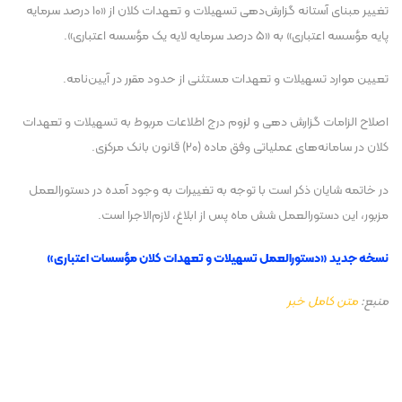
تغییر مبنای آستانه گزارش‌دهی تسهیلات و تعهدات کلان از «۱۰ درصد سرمایه
پایه مؤسسه اعتباری» به «۵ درصد سرمایه لایه یک مؤسسه اعتباری».
تعیین موارد تسهیلات و تعهدات مستثنی از حدود مقرر در آیین‌نامه.
اصلاح الزامات گزارش دهی و لزوم درج اطلاعات مربوط به تسهیلات و تعهدات
کلان در سامانه‌های عملیاتی وفق ماده (۲۰) قانون بانک مرکزی.
در خاتمه شایان ذکر است با توجه به تغییرات به وجود آمده در دستورالعمل
مزبور، این دستورالعمل شش ماه پس از ابلاغ، لازم‌الاجرا است.
نسخه جدید «دستورالعمل تسهیلات و تعهدات کلان مؤسسات اعتباری»
منبع:
متن کامل خبر