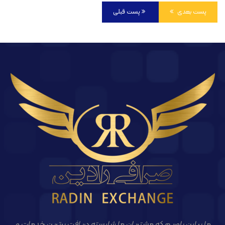
پست بعدی
پست قبلی
ما بر این باوریم که مشتریان ما شایسته دریافت برترین خدمات و