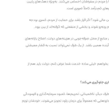
ها را مردم در سفره‌شان احساس می‌کنند. به‌ویژه دهک‌های پایین
‌های کم‌درآمد کاملاً ضروری است.
 مالی شود؟ اگر قرار باشد برای حمایت از مردم، کسری بودجه
وبه‌رو شوند و بخشی از منفعتی که گرفته‌اند از بین برود.
ن منابع از محل صرفه‌جویی در هزینه‌های دولت، اصلاح یارانه‌های
 آینده همین باشد. از یک طرف نمی‌تواند نسبت به فشار معیشتی
گر بخواهم خیلی ساده خدمت شما عرض کنم، دولت باید هم از
ذاری جلوگیری می‌کند؟
ز طرف دیگر، نااطمینانی، تحریم‌ها، کمبود سرمایه‌گذاری و فرسودگی
و‌هایی که معمولاً برای درمان رکود تجویز می‌شوند، خودشان تورم