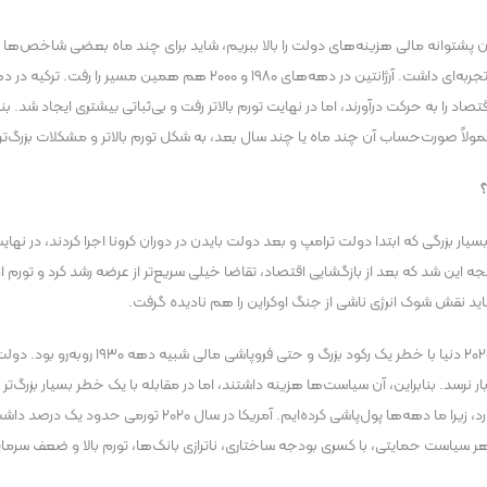
ون پشتوانه مالی هزینه‌های دولت را بالا ببریم، شاید برای چند ماه بعضی شاخص‌ها را
صاد را به حرکت درآورند، اما در نهایت تورم بالاتر رفت و بی‌ثباتی بیشتری ایجاد شد.
ولاً صورت‌حساب آن چند ماه یا چند سال بعد، به شکل تورم بالاتر و مشکلات بزرگ‌تر 
؟
سیار بزرگی که ابتدا دولت ترامپ و بعد دولت بایدن در دوران کرونا اجرا کردند، در نها
ید نقش شوک انرژی ناشی از جنگ اوکراین را هم نادیده گرفت.
البته من فکر نمی‌کنم بتوان آن سیاست‌ها ر
رسد. بنابراین، آن سیاست‌ها هزینه داشتند، اما در مقابله با یک خطر بسیار بزرگ‌تر 
ایران کار نخواهد کرد، زیرا شرایط ایران با آمریکا و اروپا تفاوت ا
 هر سیاست حمایتی، با کسری بودجه ساختاری، ناترازی بانک‌ها، تورم بالا و ضعف سرمای