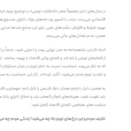
در سال‌های اخیر معمولاً نقش «انتظارات تورمی» در توضیح تورم خیلی
اقتصادی می‌بینند دولت با کسری بودجه‌های بزرگ، ناترازی صندوق‌ه
بهبود شرایط و افزایش درآمد‌های نفتی، برای این منابع صد‌ها مدعی و
همین عدم تعادل‌های مالی می‌بینم.
البته اگر این تفاهم‌نامه به متن نهایی برسد و اجرایی شود، حتما
از فشار‌های تورمی را کم کند و فضای روانی اقتصاد را بهبود ببخشد.
که به نظر می‌رسد حساسیت نسبت به خطر تورم در میان مسئولان اقتص
و تشدید تورم منجر می‌شود، تأکید کرده‌اند. اگر این حساسیت به س
به همین دلیل ناچارم همان حرف قدیمی را تکرار کنم؛ مهم‌ترین اقدام
باید تقویت شود، هزینه‌های کم‌اثر کاهش یابد و اصلاح ناترازی بانک
سیاست‌های مقطعی، فضای اقتصاد آرام‌تر شود.
تکلیف مردم و این نرخ‌های تورم بالا چه می‌شود؟ زندگی مردم چه می