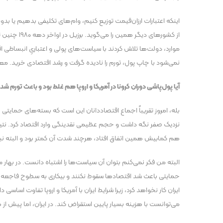
اینکه اعتبارات ارزان‌قیمت توزیع کنیم، وام‌های تکلیفی بدهیم یا بد
موارد، دولت‌ها تلاش کردند با سیاست‌های پولی و اعتباریِ انبساطی اقت
نمی‌شود با چاپ پول، تورم را نادیده گرفت و رشد اقتصادی خرید. معم
آیا پول‌پاشی دوران کرونا در آمریکا و اروپا هم غلط بود و باعث تورم شد
بله، امروز تقریباً اجماع اقتصاددانان این است که بسته‌های حمایتی ب
هم کمابیش همین اتفاق افتاد، هرچند شدت آن کمتر بود و البته نبا
حمایتی باعث شد اقتصاد‌ها سقوط نکنند و بیکاری به سطوح فاجعه‌بار ن
می‌توانست با هزینه بسیار پایین استقراض کند. در ایران، اما پیش از