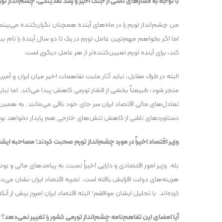
با توجه به فشار‌های ناشی از جنگ اخیر و رشد نقدینگی، چشم‌انداز تورم
من چشم‌انداز تورم را در ماه‌های آینده همچنان نگران‌کننده می‌بینم
اما اگر بخواهم مهم‌ترین عامل تورم در یک تا دو سال آینده را نا
کند، برای آینده تورم تعیین‌کننده‌تر از هر عامل دیگری است.
البته در طرف مقابل، نباید آثار مثبت تفاهمات اخیر میان ایران و آم
منجر شود، طبیعتاً بخشی از فشار تورمی کاهش پیدا می‌کند. اما نبا
تعادل‌های مالی اقتصاد ایران سر جای خود باقی می‌مانند. به همین
دستاورد‌های ناشی از کاهش تنش‌های خارجی هم پایدار نخواهد بود
وزیر اقتصاد اخیراً در مورد چشم‌انداز تورم صحبت کردند؛ مصاحبه‌ ایشا
بله. وزیر امور اقتصادی و دارایی اخیراً نسبت به پیامد‌های مالی و بو
هزینه‌های دولت افزایش یافته است. تجربه اقتصاد ایران نشان می‌دهد
کرده‌اند. با تحلیل ایشان موافقم؛ البته اقتصاد ایران امروز بیش از آنک
آیا امضای این تفاهم‌نامه چشم‌انداز تورمی کشور را تغییر نمی‌دهد