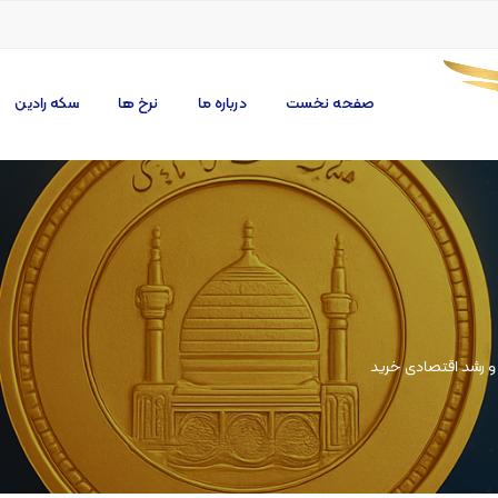
صفحه نخست
درباره ما
نرخ ها
سکه رادین
ت و رشد اقتصادی خرید