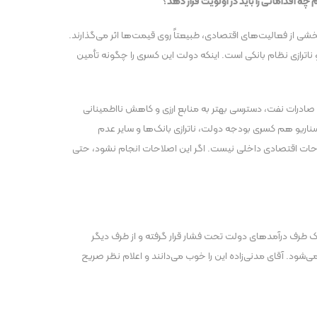
چه اقداماتی را باید در اولویت قرار دهد؟
خشی از فعالیت‌های اقتصادی، طبیعتاً روی قیمت‌ها اثر می‌گذارند.
اترازی نظام بانکی است. اینکه دولت این کسری را چگونه تأمین
ش صادرات نفت، دسترسی بهتر به منابع ارزی و کاهش نااطمینانی
سناریو هم کسری بودجه دولت، ناترازی بانک‌ها و سایر عدم
لاحات اقتصادی داخلی نیست. اگر این اصلاحات انجام نشود، حتی
ز یک طرف درآمد‌های دولت تحت فشار قرار گرفته و از طرف دیگر
‌شود. آقای مدنی‌زاده این را خوب می‌دانند و اعلام نظر صریح