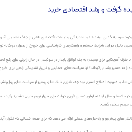
ادیده گرفت و رشد اقتصادی خرید
لا، رکود سرمایه گذاری، رشد شدید نقدینگی و تبعات اقتصادی ناشی از جنگ تحمیلی آمریکا 
ین دلیل در این شرایط حساس، راهکار‌های کارشناسی برای خروج از بحران دوگانه تور
 با طرف آمریکایی برای رسیدن به یک توافق پایدار در سوئیس در حال رایزنی برای رفع
را به مسیر رشد بازگرداند؟ آیا سیاست‌های حمایتی و تزریق نقدینگی راهی برای خروج
ا، بر ضرورت اصلاح کسری بودجه، ناترازی بانک‌ها و پرهیز از سیاست‌های پول‌پاشی ت
 در ماه‌ها و سال آینده، اولویت‌های فوری دولت برای مهار تورم بدون تشدید رکود، مدی
شت مردم سخن گفت.
از چالش‌های پیش‌رو و راه‌حل‌های عملی ارائه می‌دهد که برای همه کسانی که نگران 