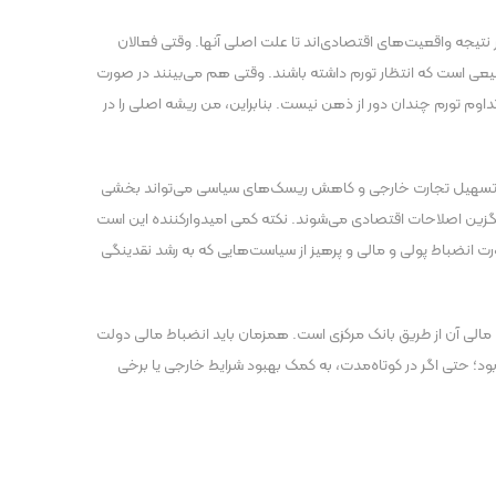
 نتیجه واقعیت‌های اقتصادی‌اند تا علت اصلی آنها. وقتی فعالان
یعی است که انتظار تورم داشته باشند. وقتی هم می‌بینند در صورت
تداوم تورم چندان دور از ذهن نیست. بنابراین، من ریشه اصلی را در
ارزی، تسهیل تجارت خارجی و کاهش ریسک‌های سیاسی می‌تواند بخشی
جایگزین اصلاحات اقتصادی می‌شوند. نکته کمی امیدوارکننده این است
ت انضباط پولی و مالی و پرهیز از سیاست‌هایی که به رشد نقدینگی
ن مالی آن از طریق بانک مرکزی است. همزمان باید انضباط مالی دولت
بود؛ حتی اگر در کوتاه‌مدت، به کمک بهبود شرایط خارجی یا برخی