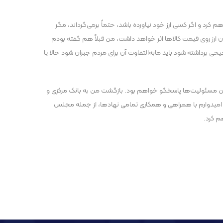
 کرد و اگر کسی ارز خود نیاورده باشد، حتماً برمی‌گرداند، مگر
ن ارز روی قیمت کالاها اثر خواهد داشت، من قبلاً هم گفته بودم
رجیحی برداشته شود باید مابه‌التفاوت آن برای مردم جبران شود حالا یا
ال این مسئولیت‌ها پاسخگو خواهم بود. بازگشت من به بانک مرکزی و
. امیدوارم با همراهی و همکاری تمامی نهادها، از جمله مجلس
م کرد.
پست بعدی