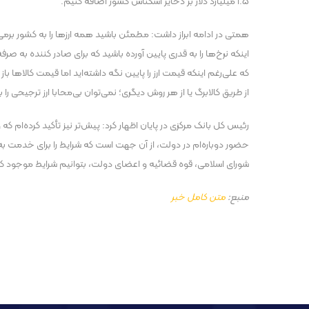
۱.۵ میلیارد دلار بر ذخایر اسکناس کشور اضافه کنیم.
همتی در ادامه ابراز داشت:
مطمئن باشید همه ارزها را به کشور برمی‌
اینکه نرخ‌ها را به قدری پایین آورده باشید که برای صادر کننده به صرفه ن
که علی‌رغم اینکه قیمت ارز را پایین نگه داشته‌اید اما قیمت کالاها ب
از طریق کالابرگ یا از هر روش دیگری؛ نمی‌توان بی‌محابا ارز ترجیحی را 
رئیس کل بانک مرکزی در پایان اظهار کرد: پیش‌تر نیز تأکید کرده‌ام
حضور دوباره‌ام در دولت، از آن جهت است که شرایط را برای خدمت ب
شورای اسلامی، قوه قضائیه و اعضای دولت، بتوانیم شرایط موجود کش
منبع:
متن کامل خبر
پست قبلی