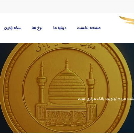
صفحه نخست
درباره ما
نرخ ها
سکه رادین
معیشت مردم اولویت بانک مرکزی است