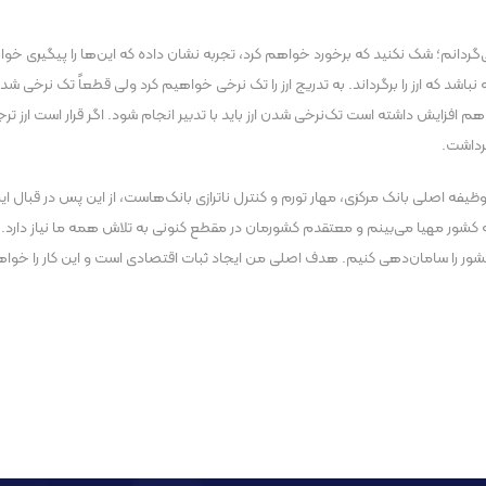
گردانم؛ شک نکنید که برخورد خواهم کرد، تجربه نشان داده که این‌ها را پیگیری خواهم
باشد که ارز را برگرداند.
به تدریج ارز را تک نرخی خواهیم کرد ولی قطعاً تک نرخی شد
از هم افزایش داشته است تک‌نرخی شدن ارز باید با تدبیر انجام شود.
اگر قرار است ارز ت
برداشت.
 که وظیفه اصلی بانک مرکزی، مهار تورم و کنترل ناترازی بانک‌هاست، از این پس در قب
ه کشور مهیا می‌بینم و معتقدم کشورمان در مقطع کنونی به تلاش همه ما نیاز دارد
ور را سامان‌دهی کنیم. هدف اصلی من ایجاد ثبات اقتصادی است و این کار را خواه