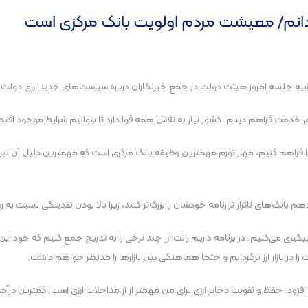
ی‌گردانم/ معیشت مردم اولویت بانک مرکزی است
یه جلسه امروز هیئت دولت در جمع خبرنگاران درباره سیاست‌های جدید ارزی دولت اظ
ای خدمت فراهم دیدم. کشور نیاز به تلاش همه قوا دارد تا بتوانیم شرایط موجود اقت
 فراهم کنیم، مهار تورم مهمترین وظیفه بانک مرکزی است که مهمترین دلیل آن نیز 
‌دهم بانک‌های ناتراز ترازنامه خودشان را بزرگ‌تر کنند، زیرا بالا بودن نقدینگی نس
می‌کنیم. در برنامه داریم رانت ارز چند نرخی را به تدریج جمع کنیم که خود این از دل
ت را در بازار ارز برگردانم و حتما هماهنگی بین بازارها را مدنظر خواهم داشت.