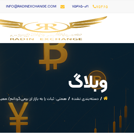
۷۵۴۶۵-021
INFO@RADINEXCHANGE.COM
۷۵۴۶۵
وبلاگ
دسته‌بندی نشده
همتی: ثبات را به بازار ارز برمی‌گردانم/ 