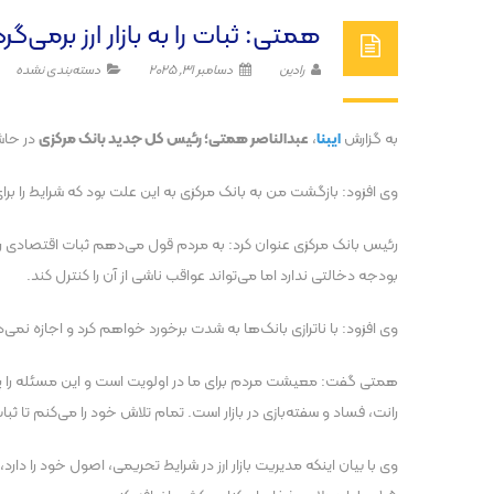
همتی: ثبات را به بازار ارز برم
رادین
دسامبر 31, 2025
دسته‌بندی نشده
به گزارش
ایبنا
،
عبدالناصر همتی؛ رئیس کل جدید بانک مرکزی
در حاش
وی افزود: بازگشت من به بانک مرکزی به این علت بود که شرایط را بر
رئیس بانک مرکزی عنوان کرد: به مردم قول می‌دهم ثبات اقتصادی را
بودجه دخالتی ندارد اما می‌تواند عواقب ناشی از آن را کنترل کند.
وی افزود: با ناترازی بانک‌ها به شدت برخورد خواهم کرد و اجازه نمی
همتی گفت: معیشت مردم برای ما در اولویت است و این مسئله را پیگیری 
رانت، فساد و سفته‌بازی در بازار است. تمام تلاش خود را می‌کنم تا ثبا