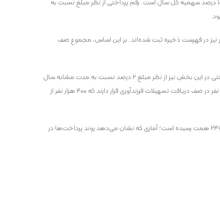
، بر اساس تازه‌ترین آمارها، در بخش تسهیلات ازدواج ۶۰۰ هزار فقره وام به ارزش ۲،۰۱۴،۱۵۷ میلیارد ریال پرداخت شده که معادل ۱۰۰.۵ درصد سهمیه کل سال است. رقم پرداختی از نظر مبلغ نسبت به
فر در صف قطعی دریافت وام ازدواج قرار دارند که از این تعداد، ۳۲۱ هزار نفر در انتظار تعیین شعبه هستند. همچنین ۱۲۰ هزار نفر نیز در فهرست ذخیره ثبت شده‌اند. بر این اساس، مجموع صف
در بخش تسهیلات فرزندآوری نیز ۵۰۰ هزار فقره وام به ارزش ۴۵۹،۶۷۶ میلیارد ریال پرداخت شده که معادل ۹۴ درصد سهمیه تعیین‌شده است. میزان پرداختی در این بخش نیز از نظر مبلغ ۲ درصد نسبت به مدت مشابه سال
قبل رشد داشته است. البته سال گذشته در همین مقطع ۸ همت آزادسازی سپرده قانونی بانک‌ها در این سرفصل انجام شده بود. در حال حاضر ۵۲۶ هزار نفر در صف دریافت تسهیلات فرزندآوری قرار دارند که ۴۰۰ هزار نفر از
در مجموع، از ابتدای سال تاکنون به یک میلیون و ۱۰۰ هزار نفر تسهیلات ازدواج و فرزندآوری پرداخت شده و حجم کل پرداختی این دو سرفصل به حدود ۲۴۷.۵ همت رسیده است؛ آماری که نشان می‌دهد روند پرداخت‌ها در