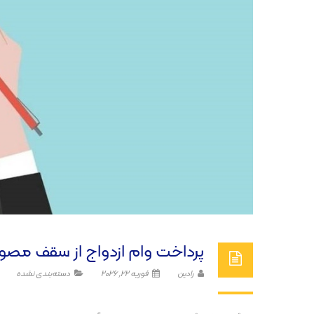
پرداخت وام ازدواج از سقف مصوب
رادین
فوریه 22, 2026
دسته‌بندی نشده