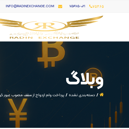
۷۵۴۶۵-021
INFO@RADINEXCHANGE.COM
۷۵۴۶۵
وبلاگ
دسته‌بندی نشده
پرداخت وام ازدواج از سقف مصوب عبور کر