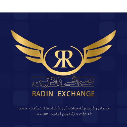
ما بر این باوریم که مشتریان ما شایسته دریافت برترین
خدمات و بالاترین کیفیت هستند