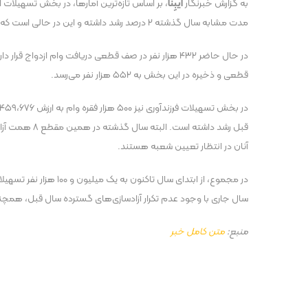
به گزارش خبرنگار
ایبِنا
مدت مشابه سال گذشته ۲ درصد رشد داشته و این در حالی است که در سال قبل ۴۲ همت آزادسازی سپرده قانونی بانک‌ها در سرفصل ازدواج انجام شده بود.
قطعی و ذخیره در این بخش به ۵۵۲ هزار نفر می‌رسد.
آنان در انتظار تعیین شعبه هستند.
سال جاری با وجود عدم تکرار آزادسازی‌های گسترده سال قبل، همچنا
منبع:
متن کامل خبر