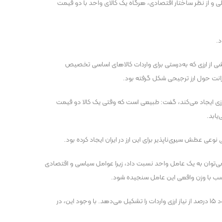
کلی و از نظر ساختار اقتصادی، هرگاه یک کالای واحد با دو قیمت
.
خشی از ارزی که به‌درستی برای واردات کالا‌های اساسی تخصیص
رانت حول ارز ترجیحی شکل گرفته بود.
 ارزی ایجاد می‌کند، گفت: طبیعی است که وقتی یک کالا دو قیمت
یابد.
وعی عطش سیری‌ناپذیر برای این ارز در ایران ایجاد کرده بود.
 را نمی‌توان به یک عامل واحد نسبت داد، زیرا عوامل سیاسی و اقتصادی
ناسب با وزن واقعی این عامل سنجیده شود.
حاتمی تأکید کرد: اگر کل واردات ایران در سال ۱۴۰۳ حدود ۷۲ میلیارد دلار و سهم کالا‌های اساسی و کشاورزی حدود ۱۱ میلیارد دلار باشد، این بخش تنها حدود ۱۵ درصد از نیاز ارزی واردات را تشکیل می‌دهد. با وجود این، در