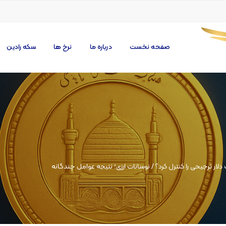
صفحه نخست
درباره ما
نرخ ها
سکه رادین
لار ترجیحی را کنترل کرد؟ / نوسانات ارزی؛ نتیجه عوامل چندگانه