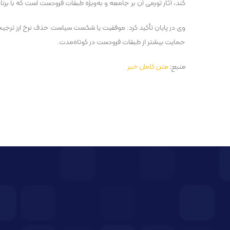
کند، آثار تورمی آن بر جامعه و به‌ویژه طبقات فرودست است که با برنام
وی در پایان تأکید کرد: موفقیت یا شکست سیاست حذف نرخ ارز ترجیحی
حمایت بیشتر از طبقات فرودست در کوتاه‌مدت.
منبع:
متن کامل خبر
پست قبلی