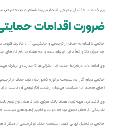
وی گفت: با حذف ارز ترجیحی، انتظار می‌رود شفافیت در تخصیص منابع ا
ضرورت اقدامات حمایتی و
چه میزان کالا واقعاً با این ارز وارد شده و چه مقدار به نام کالا‌های ا
وی ادامه داد: در شرایط جدید، این نگرانی‌ها تا حد زیادی برطرف می‌شو
حاتمی درباره آثار این سیاست بر تورم کشور بیان کرد: حذف ارز ترجیحی 
اجرای صحیح این سیاست می‌توان از شدت آثار تورمی آن کاست؛ از این 
وی تأکید کرد: مهم‌ترین هدف بانک مرکزی باید کاهش نرخ تورم باشد.
نقدینگی، کاهش کسری بودجه دولت و تغییر راهبرد‌های سیاست خا
حاتمی در تحلیل نهایی گفت: سیاست حذف ارز ترجیحی از منظر کاهش ر