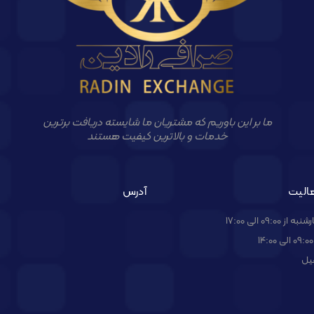
ما بر این باوریم که مشتریان ما شایسته دریافت برترین
خدمات و بالاترین کیفیت هستند
الیت
آدرس
09:00 الی 17:00
یل