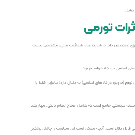
باشد.
رات تورمی
ارد دلار ارز ترجیحی برای واردات کالا‌های اساسی و کشاورزی تخصیص داد. در شرایط عدم شفافیت مالی، مشخص نیست
کالا‌های اساسی مواجه خواهیم بود.
م (به‌ویژه در کالا‌های اساسی) به دنبال دارد؛ بنابراین فقط با
.
مند بسته سیاستی جامع است که شامل اصلاح نظام بانکی، مهار رشد
تی قابل دفاع است. آنچه ممکن است این سیاست را چالش‌برانگیز