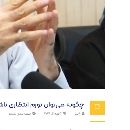
چگونه می‌توان تورم انتظاری ناش
رادین
ژانویه 7, 2026
دسته‌بندی نشده