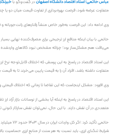
عباس حاتمی؛ استاد اقتصاد دانشگاه اصفهان
در گفت‌و‌گو با
خبرنگار 
متفاوت عرضه شود، فرصت بهره‌برداری از تفاوت قیمت میان دو یا چند ب
وی ادامه داد: این فرصت به‌طور خاص منشأ رفتار‌های رانت‌جویانه
حاتمی با بیان اینکه منافع ارز ترجیحی برای مصرف‌کننده نهایی بسیار 
می‌یافت هم مشکل‌ساز بود؛ چراکه مشخص نبود کالا‌های واردشده با ا
این استاد اقتصاد در پاسخ به این پرسش که اختلاف قابل‌توجه نرخ ار
متفاوت داشته باشد، افراد آن را به قیمت پایین می‌خرند تا به قیمت بالا
وی افزود: مشکل اینجاست که این تقاضا تا زمانی که اختلاف قیمتی وجود
این استاد اقتصاد در پاسخ به اینکه آیا بخشی از نوسانات بازار آزاد ا
متعددی در آن نقش دارند. با این حال، نمی‌توان نقش سازکار کنونی ت
شرایط تنگنای ارزی، باید نسبت به هر سنت از منابع ارزی حساسیت بال