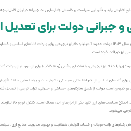
فزایش یابد و تأثیر این سیاست بر کاهش رفتار‌های رانت‌جویانه در ایران قابل‌توجه 
 جبرانی دولت برای تعدیل اث
حاتمی با اشاره به حذف ارز ترجیحی و جایگزینی آن با کالابرگ افزود: در سال ۱۴۰۳ دولت حدود ۱۱ میلی
ساسی ارز دریافت کرده است.
د؛ زیرا با حذف ارز ترجیحی، با تقاضای واقعی (و نه کاذب) برای ارز مورد نیاز واردات 
برای کالا‌های اساسی از نظر اجتماعی سیاستی دشوار است و پیامد‌هایی مانند افزایش تور
رو ضروری است دولت از طریق سازکار‌های حمایتی و جبرانی، اثرات تورمی را تعدیل کند
 اصلاح سیاست‌های ارزی تنها یکی از ابزار‌های این هدف است. کنترل تورم بالا نیاز
رجی می‌شود.
فتار‌های رانت‌جویانه و فساد، افزایش شفافیت و بهبود مدیریت منابع ارزی، سیاس