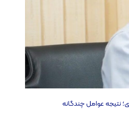
زی؛ نتیجه عوامل چندگانه