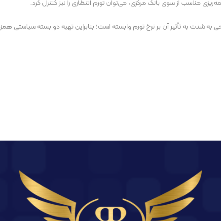
ه‌ریزی مناسب از سوی بانک مرکزی، می‌توان تورم انتظاری را نیز کنترل کرد.
 به شدت به تأثیر آن بر نرخ تورم وابسته است؛ بنابراین تهیه دو بسته سیاستی همزم