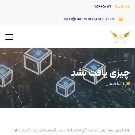
۷۵۴۶۵-021
۷۵۴۶۵
INFO@RADINEXCHANGE.COM
چیزی یافت نشد
ساختمان
به نظر می رسد نمی توانیم آنچه شما به دنبال آن هستید پیدا کنیم. شاید