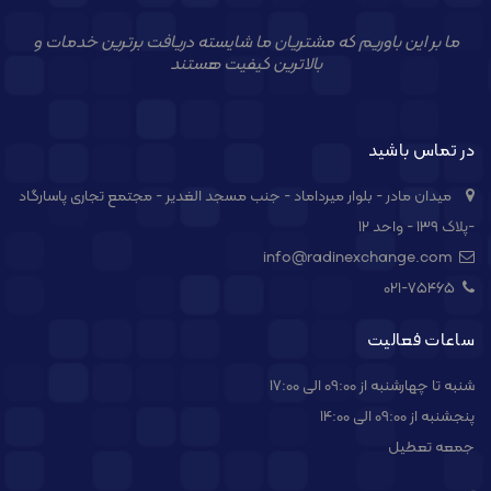
ما بر این باوریم که مشتریان ما شایسته دریافت برترین خدمات و
بالاترین کیفیت هستند
در تماس باشید
میدان مادر - بلوار میرداماد - جنب مسجد الغدیر - مجتمع تجاری پاسارگاد
-پلاک ۱۳۹ - واحد ۱۲
info@radinexchange.com
021-۷۵۴۶۵
ساعات فعالیت
شنبه تا چهارشنبه از 09:00 الی 17:00
پنجشنبه از 09:00 الی 14:00
جمعه تعطیل