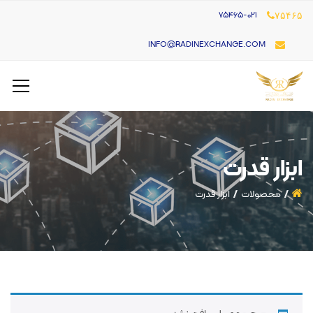
۷۵۴۶۵-021
۷۵۴۶۵
INFO@RADINEXCHANGE.COM
ابزار قدرت
محصولات
ابزار قدرت