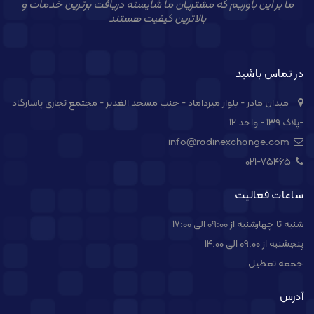
ما بر این باوریم که مشتریان ما شایسته دریافت برترین خدمات و
بالاترین کیفیت هستند
در تماس باشید
میدان مادر - بلوار میرداماد - جنب مسجد الغدیر - مجتمع تجاری پاسارگاد
-پلاک ۱۳۹ - واحد ۱۲
info@radinexchange.com
021-۷۵۴۶۵
ساعات فعالیت
شنبه تا چهارشنبه از 09:00 الی 17:00
پنجشنبه از 09:00 الی 14:00
جمعه تعطیل
آدرس