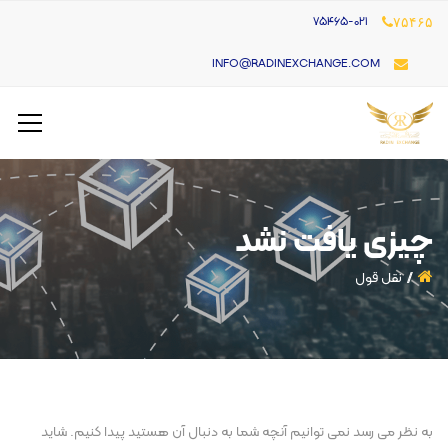
۷۵۴۶۵-021
۷۵۴۶۵
INFO@RADINEXCHANGE.COM
چیزی یافت نشد
نقل قول
به نظر می رسد نمی توانیم آنچه شما به دنبال آن هستید پیدا کنیم. شاید