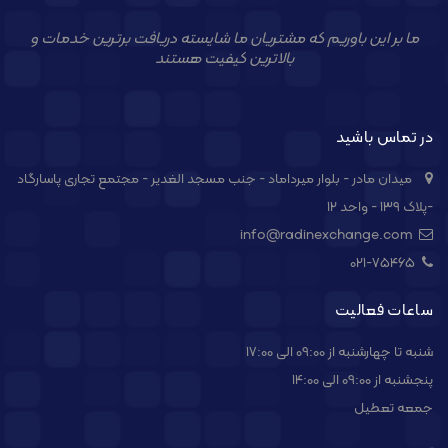
ما بر این باوریم که مشتریان ما شایسته دریافت برترین خدمات و
بالاترین کیفیت هستند
در تماس باشید
میدان مادر - بلوار میرداماد - جنب مسجد الغدیر - مجتمع تجاری پاسارگاد
-پلاک ۱۳۹ - واحد ۱۲
info@radinexchange.com
021-۷۵۴۶۵
ساعات فعالیت
شنبه تا چهارشنبه از 09:00 الی 17:00
پنجشنبه از 09:00 الی 14:00
جمعه تعطیل