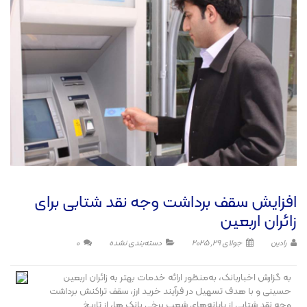
افزایش سقف برداشت وجه نقد شتابی برای
زائران اربعین
رادین
جولای 29, 2025
دسته‌بندی نشده
0
به گزارش اخباربانک، به‌منظور ارائه خدمات بهتر به زائران اربعین
حسینی و با هدف تسهیل در فرآیند خرید ارز، سقف تراکنش برداشت
وجه نقد شتابی از پایانه‌های شعب برخی بانک ها، از تاریخ