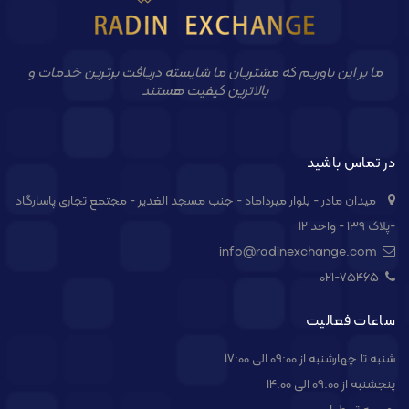
ما بر این باوریم که مشتریان ما شایسته دریافت برترین خدمات و
بالاترین کیفیت هستند
در تماس باشید
میدان مادر - بلوار میرداماد - جنب مسجد الغدیر - مجتمع تجاری پاسارگاد
-پلاک ۱۳۹ - واحد ۱۲
info@radinexchange.com
021-۷۵۴۶۵
ساعات فعالیت
شنبه تا چهارشنبه از 09:00 الی 17:00
پنجشنبه از 09:00 الی 14:00