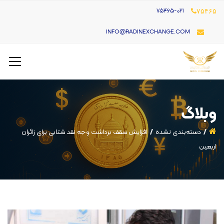
۷۵۴۶۵-021
۷۵۴۶۵
INFO@RADINEXCHANGE.COM
وبلاگ
دسته‌بندی نشده
افزایش سقف برداشت وجه نقد شتابی برای زائران
اربعین