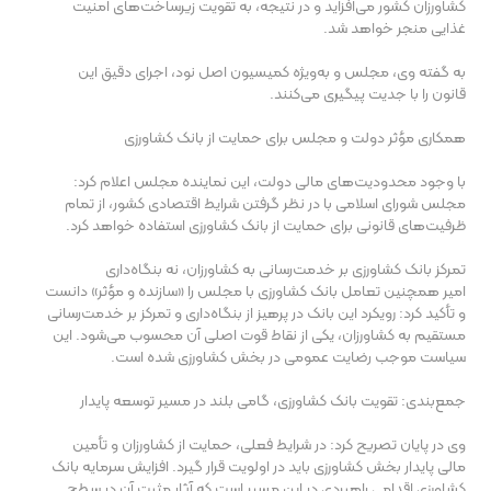
کشاورزان کشور می‌افزاید و در نتیجه، به تقویت زیرساخت‌های امنیت
غذایی منجر خواهد شد.
به گفته وی، مجلس و به‌ویژه کمیسیون اصل نود، اجرای دقیق این
قانون را با جدیت پیگیری می‌کنند.
همکاری مؤثر دولت و مجلس برای حمایت از بانک کشاورزی
با وجود محدودیت‌های مالی دولت، این نماینده مجلس اعلام کرد:
مجلس شورای اسلامی با در نظر گرفتن شرایط اقتصادی کشور، از تمام
ظرفیت‌های قانونی برای حمایت از بانک کشاورزی استفاده خواهد کرد.
تمرکز بانک کشاورزی بر خدمت‌رسانی به کشاورزان، نه بنگاه‌داری
امیر همچنین تعامل بانک کشاورزی با مجلس را «سازنده و مؤثر» دانست
و تأکید کرد: رویکرد این بانک در پرهیز از بنگاه‌داری و تمرکز بر خدمت‌رسانی
مستقیم به کشاورزان، یکی از نقاط قوت اصلی آن محسوب می‌شود. این
سیاست موجب رضایت عمومی در بخش کشاورزی شده است.
جمع‌بندی: تقویت بانک کشاورزی، گامی بلند در مسیر توسعه پایدار
وی در پایان تصریح کرد: در شرایط فعلی، حمایت از کشاورزان و تأمین
مالی پایدار بخش کشاورزی باید در اولویت قرار گیرد. افزایش سرمایه بانک
کشاورزی اقدامی راهبردی در این مسیر است که آثار مثبت آن در سطح