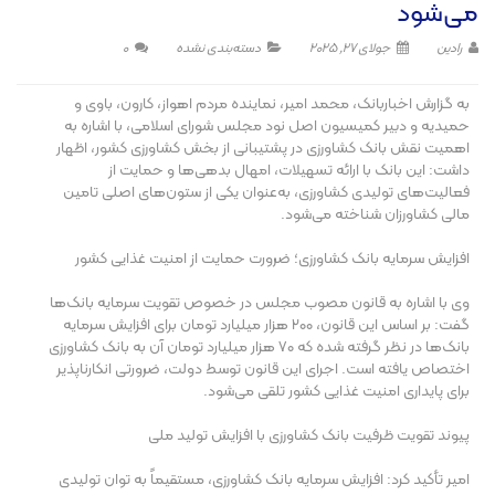
می‌شود
رادین
جولای 27, 2025
دسته‌بندی نشده
0
به گزارش اخباربانک، محمد امیر، نماینده مردم اهواز، کارون، باوی و
حمیدیه و دبیر کمیسیون اصل نود مجلس شورای اسلامی، با اشاره به
اهمیت نقش بانک کشاورزی در پشتیبانی از بخش کشاورزی کشور، اظهار
داشت: این بانک با ارائه تسهیلات، امهال بدهی‌ها و حمایت از
فعالیت‌های تولیدی کشاورزی، به‌عنوان یکی از ستون‌های اصلی تامین
مالی کشاورزان شناخته می‌شود.
افزایش سرمایه بانک کشاورزی؛ ضرورت حمایت از امنیت غذایی کشور
وی با اشاره به قانون مصوب مجلس در خصوص تقویت سرمایه بانک‌ها
گفت: بر اساس این قانون، ۲۰۰ هزار میلیارد تومان برای افزایش سرمایه
بانک‌ها در نظر گرفته شده که ۷۰ هزار میلیارد تومان آن به بانک کشاورزی
اختصاص یافته است. اجرای این قانون توسط دولت، ضرورتی انکارناپذیر
برای پایداری امنیت غذایی کشور تلقی می‌شود.
پیوند تقویت ظرفیت بانک کشاورزی با افزایش تولید ملی
امیر تأکید کرد: افزایش سرمایه بانک کشاورزی، مستقیماً به توان تولیدی