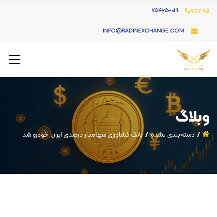
۷۵۴۶۵-021
۷۵۴۶۵
INFO@RADINEXCHANGE.COM
وبلاگ
دسته‌بندی نشده
بانک کشاورزی سهامدار درصدی ایران خودرو شد