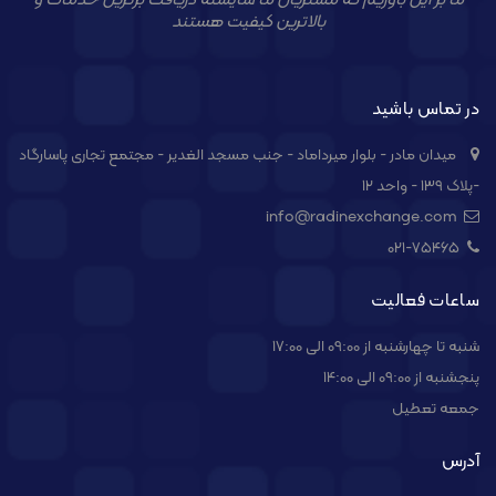
بالاترین کیفیت هستند
در تماس باشید
میدان مادر - بلوار میرداماد - جنب مسجد الغدیر - مجتمع تجاری پاسارگاد
-پلاک ۱۳۹ - واحد ۱۲
info@radinexchange.com
021-۷۵۴۶۵
ساعات فعالیت
شنبه تا چهارشنبه از 09:00 الی 17:00
پنجشنبه از 09:00 الی 14:00
جمعه تعطیل
آدرس