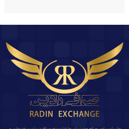
ما بر این باوریم که مشتریان ما شایسته دریافت برترین خدمات و