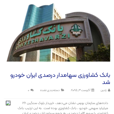
بانک کشاورزی سهامدار درصدی ایران خودرو
شد
رادین
آگوست 3, 2025
دسته‌بندی نشده
0
داده‌های سازمان بورس نشان می‌دهد، خریدار بلوک سنگین 26
میلیارد سهمی خودرو ، بانک کشاورزی بوده است. به این ترتیب بانک
کشاورزی با سهم ۱.۰۱۴ درصدی، به جمع سهامداران درصدی ایران