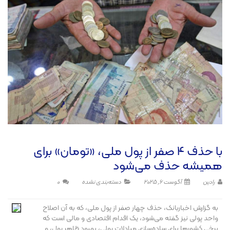
با حذف ۴ صفر از پول ملی، «تومان» برای
همیشه حذف می‌شود
رادین
آگوست 6, 2025
دسته‌بندی نشده
0
به گزارش اخباربانک، حذف چهار صفر از پول ملی، که به آن اصلاح
واحد پولی نیز گفته می‌شود، یک اقدام اقتصادی و مالی است که
برخی کشورها برای ساده‌سازی مبادلات پولی، بهبود ظاهر پول، و