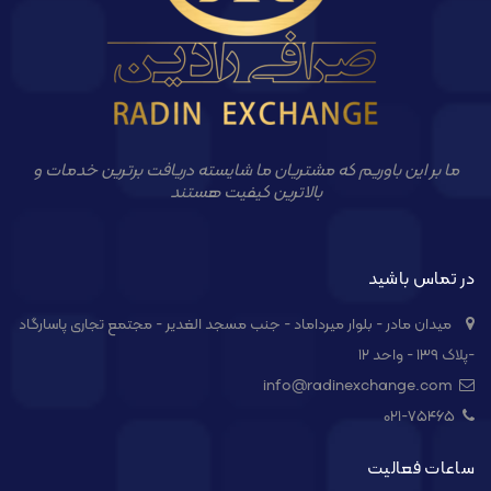
ما بر این باوریم که مشتریان ما شایسته دریافت برترین خدمات و
بالاترین کیفیت هستند
در تماس باشید
میدان مادر - بلوار میرداماد - جنب مسجد الغدیر - مجتمع تجاری پاسارگاد
-پلاک ۱۳۹ - واحد ۱۲
info@radinexchange.com
021-۷۵۴۶۵
ساعات فعالیت