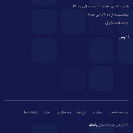
شنبه تا چهارشنبه از 09:00 الی 17:00
پنجشنبه از 09:00 الی 14:00
جمعه تعطیل
آدرس
صفحه نخست
درباره ما
نرخ ها
سکه رادین
اخبار
ارتباط با ما
© طراحی وپیاده سازی
راسانو