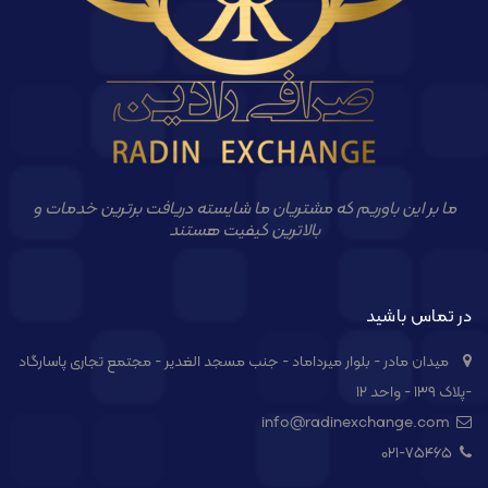
ما بر این باوریم که مشتریان ما شایسته دریافت برترین خدمات و
بالاترین کیفیت هستند
در تماس باشید
میدان مادر - بلوار میرداماد - جنب مسجد الغدیر - مجتمع تجاری پاسارگاد
-پلاک ۱۳۹ - واحد ۱۲
info@radinexchange.com
021-۷۵۴۶۵