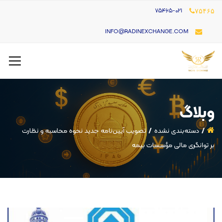
۷۵۴۶۵-021
۷۵۴۶۵
INFO@RADINEXCHANGE.COM
وبلاگ
دسته‌بندی نشده
تصویب آیین‌نامه جدید نحوه محاسبه و نظارت
بر توانگری مالی مؤسسات بیمه