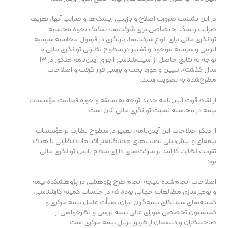
در این نشست ضرورت اصلاح و بازبینی ریسک‌ها و ضرایب آنها، تعریف
ضرایب ریسک اختصاصی برای شرکت‌ها، تفکیک نحوه محاسبه
توانگری مالی برای انواع شرکت‌ها، بازنگری در فرمول محاسبه سرمایه
الزامی و سرمایه موجود و تغییر در سطوح نظارتی توانگری مالی با
توجه به نتایج حاصل از آسیب‌شناسی اجرای آیین‌نامه مذکور در ۱۳
سال گذشته، تبیین و مورد بحث و بررسی قرار گرفت و اصلاحات
مطرح‌شده به تصویب رسید.
از نقاط قوت آیین‌نامه جدید توجه به سابقه و حوزه فعالیت مؤسسات
بیمه در محاسبه نسبت توانگری مالی آنان است.
از دیگر اصلاحات این آیین‌نامه، تغییر در سطوح نظارت بر مؤسسات
بیمه‌ای و پیش‌بینی نصاب‌های محتاطانه‌تر اقدامات نظارتی با هدف
تقویت نظارت کارآمد بر شرکت‌های دارای سطح پایین توانگری مالی
بود.
اصلاحات انجام‌شده نتیجه انجام طرح پژوهشی در پژوهشکده بیمه
و بومی‌سازی مطالعات جهانی بوده که در جلسات کمیته کارشناسی،
کمیته‌های سندیکای بیمه‌گران ایران، هیأت عامل بیمه مرکزی و
کمیسیون تخصصی شورای عالی بیمه بررسی و نظرخواهی از
صاحبنظران و ذینفعان از طریق پرتال بیمه مرکزی است.