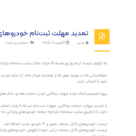
تمدید مهلت ثبت‌نام خودروهای و
رادین
آگوست 7, 2025
دسته‌بندی نشده
به گزارش ایسنا، از صبح روز شنبه (١١ مرداد ماه)، سایت سامانه یکپارچه خودروهای وارداتی با عرضه ٣۶ محصول برای متقاضیان بازگشایی شد.
خود را انتخاب کنند.
پیرو تصمیم اتخاذ شده مهلت وکالتی کردن حساب‌ها نزد بانک‌های مورد تایید سامانه یکپارچ
دارند تا از طریق سایت سامانه یکپارچه عرضه خودروهای وارداتی به 
لیست خودروهای قابل عرضه، به‌روز و ٣ خودرو جدید اضافه شد