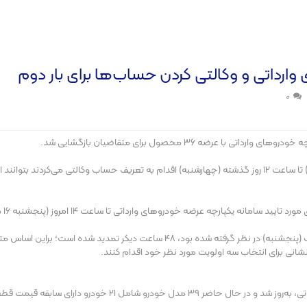
ارداتی و وکالتی کردن حساب‌ها برای بار دوم
0
متقاضیانی که در موعد مقرر که از هشتم مرداد ماه، (با یکبار تمدید) تا ساعت ١٢ روز گذشته (چهارشنبه) اقدام به ت
ه عرضه خودروهای وارداتی تا ساعت ١۴ امروز (پنجشنبه ١۶ مرداد ماه) تمدید شده است.
نشانی برای انتخاب سه اولویت مورد نظر خود اقدام کنند.