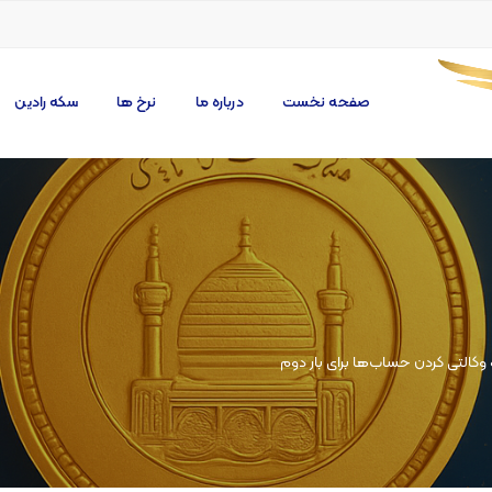
صفحه نخست
درباره ما
نرخ ها
سکه رادین
وکالتی کردن حساب‌ها برای بار دوم