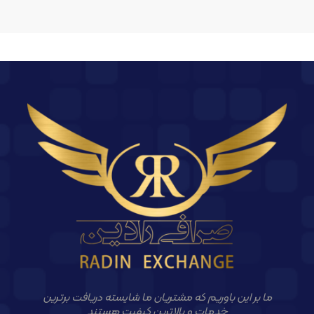
ما بر این باوریم که مشتریان ما شایسته دریافت برترین
خدمات و بالاترین کیفیت هستند