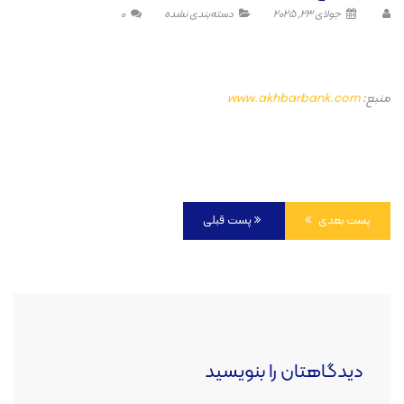
جولای 23, 2025
دسته‌بندی نشده
0
منبع:
www.akhbarbank.com
پست بعدی
پست قبلی
دیدگاهتان را بنویسید