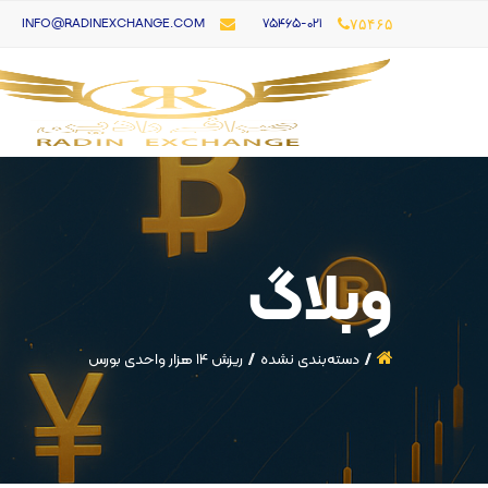
۷۵۴۶۵-021
INFO@RADINEXCHANGE.COM
۷۵۴۶۵
وبلاگ
دسته‌بندی نشده
ریزش 14 هزار واحدی بورس