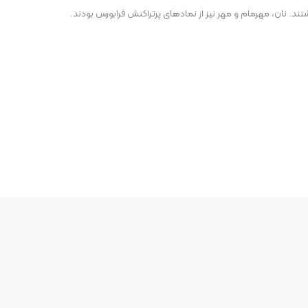
تند. نان، مهرمام و مهر نیز از نمادهای پرتراکنش فرابورس بودند.