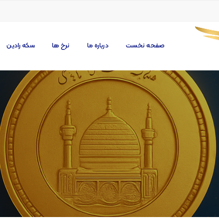
صفحه نخست
درباره ما
نرخ ها
سکه رادین