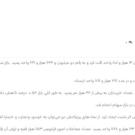
0
به گزارش ایسنا، امروز (دوشنبه) شاخص کل بورس اور
اثر مثبت ایجاد کرد. از نمادهای پرتراکنش نیز می‌توان به خودرو، وتجارت و خساپا اشا