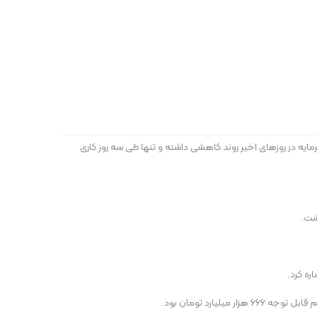
اق بهادار تهران ۱۴ هزار و ۸۰۱ واحد افت کرد و به رقم دو میلیون و ۶۲۴ هزار و ۶۱۹ واحد رسید. بازار سرمایه در روزهای اخیر روند کاهشی داشته و تنها طی سه روز کاری
ره کرد.