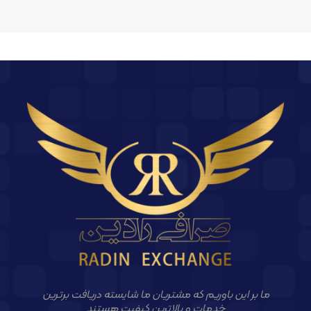
ما بر این باوریم که مشتریان ما شایسته دریافت برترین
خدمات و بالاترین کیفیت هستند