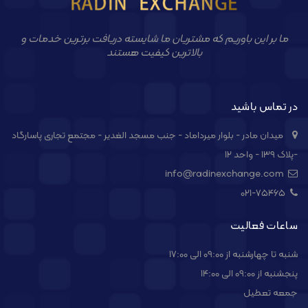
ما بر این باوریم که مشتریان ما شایسته دریافت برترین خدمات و
بالاترین کیفیت هستند
در تماس باشید
میدان مادر - بلوار میرداماد - جنب مسجد الغدیر - مجتمع تجاری پاسارگاد
-پلاک ۱۳۹ - واحد ۱۲
info@radinexchange.com
021-۷۵۴۶۵
ساعات فعالیت
شنبه تا چهارشنبه از 09:00 الی 17:00
پنجشنبه از 09:00 الی 14:00
جمعه تعطیل