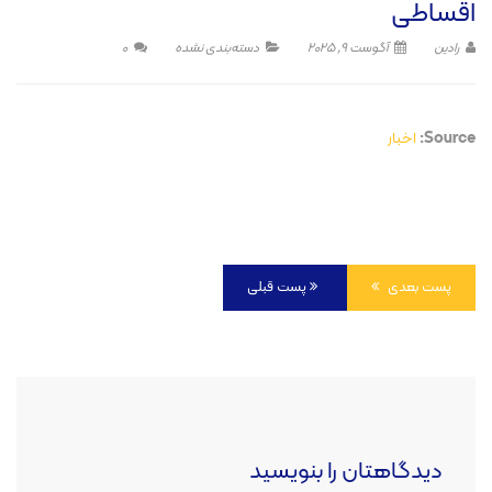
اقساطی
رادین
آگوست 9, 2025
دسته‌بندی نشده
0
Source:
اخبار
پست بعدی
پست قبلی
دیدگاهتان را بنویسید