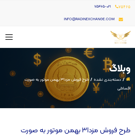
۷۵۴۶۵-021
۷۵۴۶۵
INFO@RADINEXCHANGE.COM
وبلاگ
دسته‌بندی نشده
طرح فروش مزدا3 بهمن موتور به صورت
اقساطی
طرح فروش مزدا3 بهمن موتور به صورت